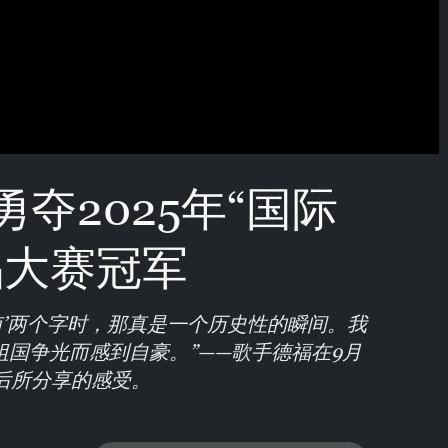
夺2025年“国际
唱大赛冠军
南’两个字时，那真是一个历史性的瞬间。我
国争光而感到自豪。”——歌手德福在9月
后所分享的感受。