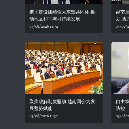
携手建设团结强大东盟共同体 推
越南
动地区和平与可持续发展
划 助
04/08/2026 14:52
04/08/2
聚焦破解制度瓶颈 越南国会为发
自主
展蓄势赋能
防控
03/08/2026 11:32
03/08/2