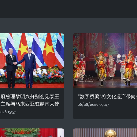
政府总理黎明兴分别会见泰王
“数字桥梁”将文化遗产带向
会主席与马来西亚驻越南大使
06/08/2026 09:47
026 15:57