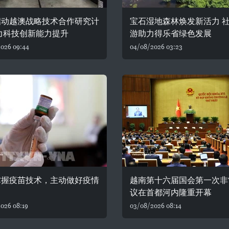
启动越澳战略技术合作研究计
宝石湿地森林焕发新活力 
力科技创新能力提升
游助力得乐省绿色发展
026 09:44
04/08/2026 03:23
掌握疫苗技术，主动做好疫情
越南第十六届国会第一次非
议在首都河内隆重开幕
026 08:19
03/08/2026 08:14