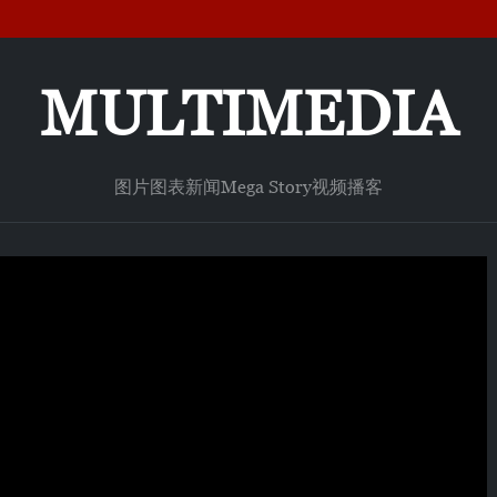
MULTIMEDIA
图片
图表新闻
Mega Story
视频
播客