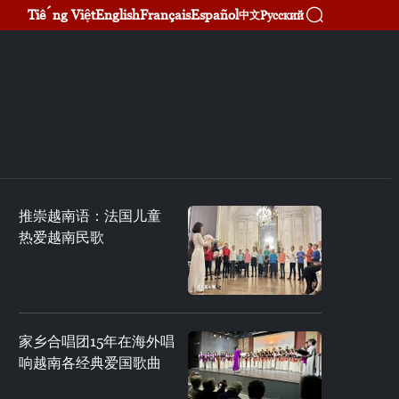
Tiếng Việt
English
Français
Español
Русский
中文
推崇越南语：法国儿童
热爱越南民歌
家乡合唱团15年在海外唱
响越南各经典爱国歌曲