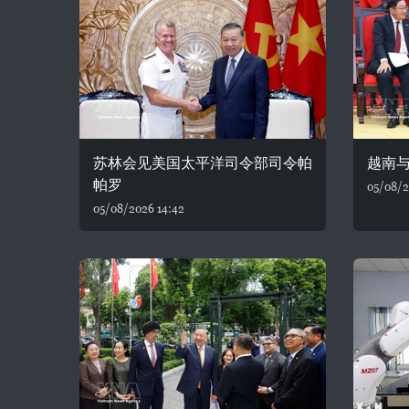
苏林会见美国太平洋司令部司令帕
越南
帕罗
05/08/2
05/08/2026 14:42