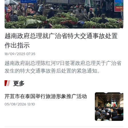
越南政府总理就广治省特大交通事故处置
作出指示
18/09/2025 07:35
越南政府副总理陈红河17日签署政府总理关于广治省
发生的特大交通事故善后处置的紧急通知。
更多
芹苴市在泰国举行旅游形象推广活动
05/08/2026 13:10