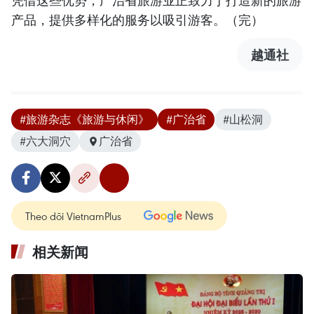
凭借这些优势，广治省旅游业正致力于打造新的旅游
产品，提供多样化的服务以吸引游客。（完）
越通社
#旅游杂志《旅游与休闲》
#广治省
#山松洞
#六大洞穴
广治省
Theo dõi VietnamPlus
相关新闻