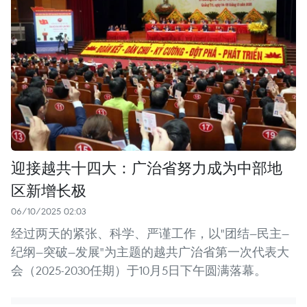
迎接越共十四大：广治省努力成为中部地
区新增长极
06/10/2025 02:03
经过两天的紧张、科学、严谨工作，以"团结—民主—
纪纲—突破—发展"为主题的越共广治省第一次代表大
会（2025-2030任期）于10月5日下午圆满落幕。