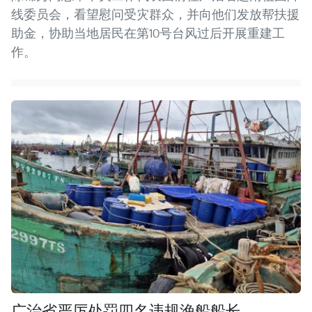
线委员会，看望慰问受灾群众，并向他们发放帮扶援
助金，协助当地居民在第10号台风过后开展重建工
作。
广治省严厉处罚四名违规渔船船长