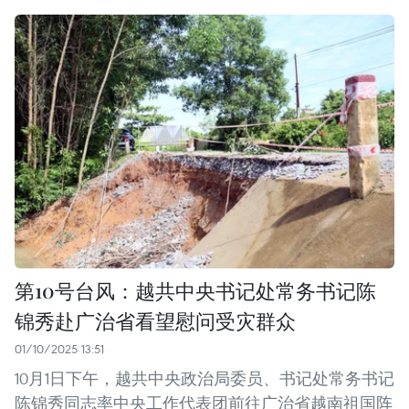
第10号台风：越共中央书记处常务书记陈
锦秀赴广治省看望慰问受灾群众
01/10/2025 13:51
10月1日下午，越共中央政治局委员、书记处常务书记
陈锦秀同志率中央工作代表团前往广治省越南祖国阵