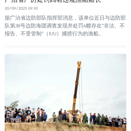
30/09/2025 09:30
据广治省边防部队指挥部消息，该单位近日与边防部
队第38号边防海团调查发现并处罚4艘存在“非法、不
报告、不受管制”（IUU）捕捞行为的渔船。