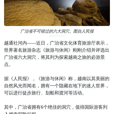
广治省不可错过的六大洞穴。图自人民报
越通社河内——近日，广治省文化体育旅游厅表示，
世界著名旅游杂志《旅游与休闲》刚刚介绍并评选出
广治省六大洞穴，将其列为探索越南之旅的必游景
点。
据《人民报》，《旅游与休闲》称，越南以其美丽的
自然风光而闻名，拥有一个隐藏在地下的迷人世界，
可以进行徒步旅行、划船和渡河等活动。
其中，广治省拥有6个绝佳的洞穴，值得国际游客列