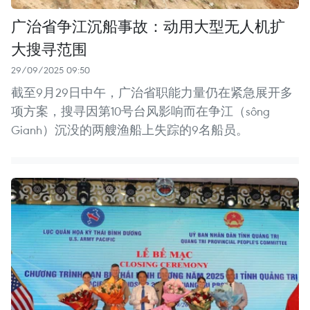
广治省争江沉船事故：动用大型无人机扩
大搜寻范围
29/09/2025 09:50
截至9月29日中午，广治省职能力量仍在紧急展开多
项方案，搜寻因第10号台风影响而在争江（sông
Gianh）沉没的两艘渔船上失踪的9名船员。