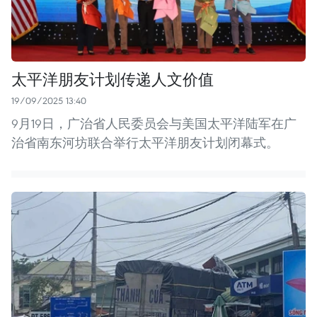
太平洋朋友计划传递人文价值
19/09/2025 13:40
9月19日，广治省人民委员会与美国太平洋陆军在广
治省南东河坊联合举行太平洋朋友计划闭幕式。