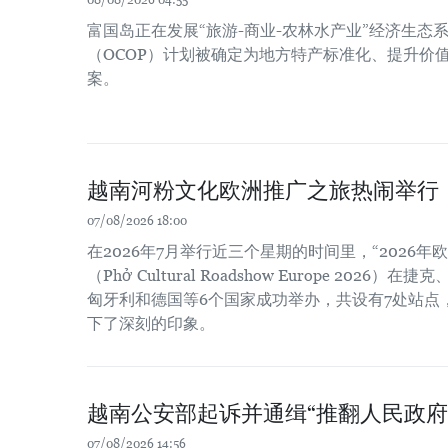
08/08/2026 04:55
富国岛正在发展“旅游-商业-农林水产业”经济生态系
（OCOP）计划被确定为地方特产标准化、提升价
案。
越南河粉文化欧洲推广之旅热闹举行
07/08/2026 18:00
在2026年7月举行近三个星期的时间里，“2026
（Phở Cultural Roadshow Europe 202
匈牙利和德国等6个国家成功举办，共设有7处站点
下了深刻的印象。
越南公安部起诉并通缉“推翻人民政府
07/08/2026 14:56