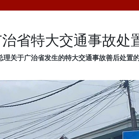
广治省特大交通事故处
府总理关于广治省发生的特大交通事故善后处置