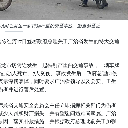
龙市场附近发生一起特别严重的交通事故。图自越通社
理陈红河17日签署政府总理关于广治省发生的特大交通
乡新龙市场附近发生一起特别严重的交通事故，一辆车牌
肇事，造成3人死亡、7人受伤。事故发生后，政府总理向伤
表示深切哀悼，同时要求广治省领导以及公安、卫生
伤者并进行善后处置。
席兼省交通安全委员会主任立即指挥相关部门为伤者
减少人员和财产损失，并看望慰问遇难者家属。广治
原因，落实补救措施，并根据政府总理此前关于加强