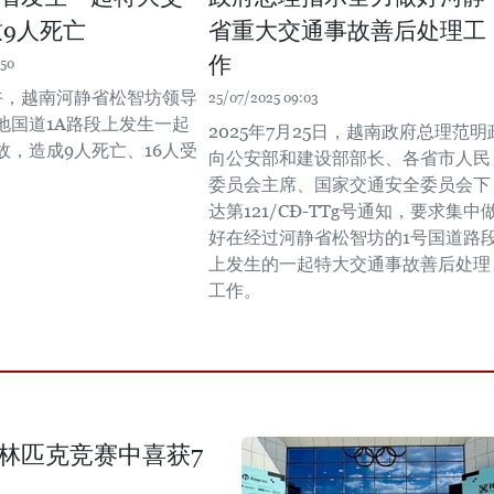
致9人死亡
省重大交通事故善后处理工
作
:50
上午，越南河静省松智坊领导
25/07/2025 09:03
地国道1A路段上发生一起
2025年7月25日，越南政府总理范明
故，造成9人死亡、16人受
向公安部和建设部部长、各省市人民
委员会主席、国家交通安全委员会下
达第121/CĐ-TTg号通知，要求集中
好在经过河静省松智坊的1号国道路
上发生的一起特大交通事故善后处理
工作。
奥林匹克竞赛中喜获7