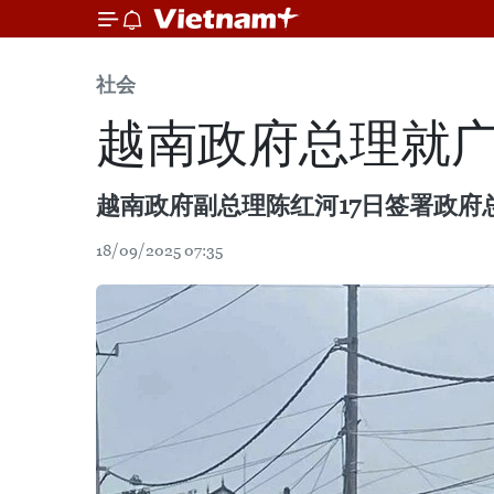
社会
越南政府总理就
越南政府副总理陈红河17日签署政
18/09/2025 07:35