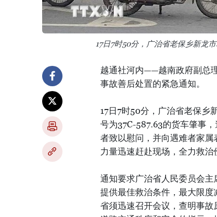
17日7时50分，广治省老保乡新
越通社河内——越南政府副总
事故善后处置的紧急通知。
17日7时50分，广治省老保
号为37C-587.63的货车
者致以慰问，并向遇难者家属
力量迅速赶赴现场，全力救治
通知要求广治省人民委员会主
提供最佳救治条件，最大限度
省须迅速召开会议，查明事故