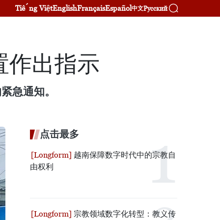
Tiếng Việt
English
Français
Español
Русский
中文
置作出指示
的紧急通知。
点击最多
越南保障数字时代中的宗教自
由权利
宗教领域数字化转型：教义传