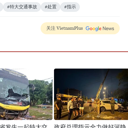
#特大交通事故
#处置
#指示
关注 VietnamPlus
省发生一起特大交
政府总理指示全力做好河静