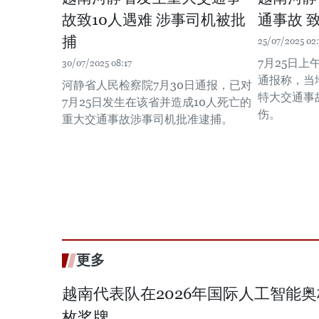
故致10人遇难 涉事司机被批
通事故 
捕
25/07/2025 02
7月25日
30/07/2025 08:17
通报称，当
河静省人民检察院7月30日通报，已对
特大交通事
7月25日发生在该省并造成10人死亡的
伤。
重大交通事故涉事司机批准逮捕。
更多
越南代表队在2026年国际人工智能
枚奖牌