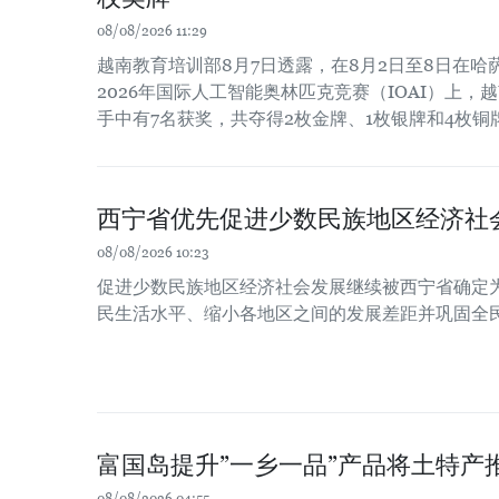
08/08/2026 11:29
越南教育培训部8月7日透露，在8月2日至8日在
2026年国际人工智能奥林匹克竞赛（IOAI）上，
手中有7名获奖，共夺得2枚金牌、1枚银牌和4枚铜
西宁省优先促进少数民族地区经济社
08/08/2026 10:23
促进少数民族地区经济社会发展继续被西宁省确定
民生活水平、缩小各地区之间的发展差距并巩固全
富国岛提升”一乡一品”产品将土特产