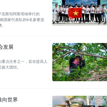
哈萨克斯坦阿斯塔纳举行的
越南国家代表队的8名参赛选
牌。
会发展
为重点任务之一，旨在提高人
民族大团结。
推向世界