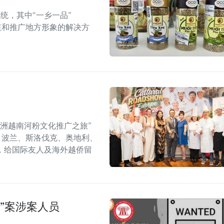
统，其中“一乡一品”
值和推广地方形象的解决方
年欧洲越南河粉文化推广之旅”
6）在捷克、波兰、斯洛伐克、奥地利、
，给国际友人及海外越侨留
”案涉案人员