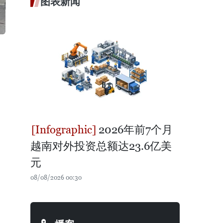
图表新闻
2026年前7个月
越南对外投资总额达23.6亿美
元
08/08/2026 00:30