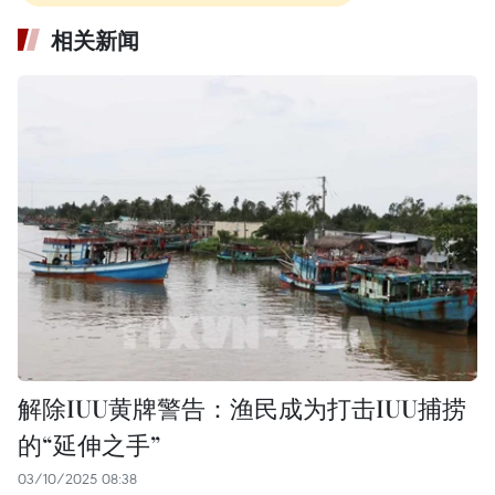
相关新闻
解除IUU黄牌警告：渔民成为打击IUU捕捞
的“延伸之手”
03/10/2025 08:38