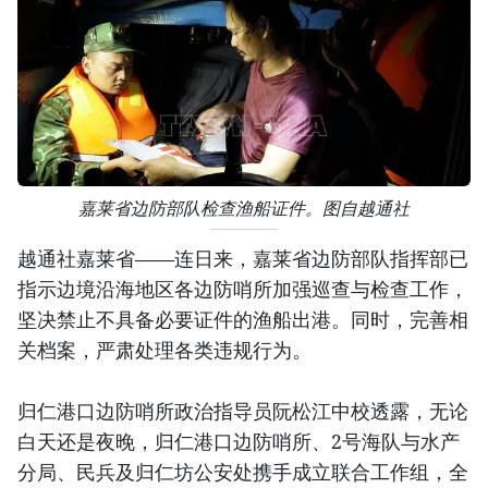
嘉莱省边防部队检查渔船证件。图自越通社
越通社嘉莱省——连日来，嘉莱省边防部队指挥部已
指示边境沿海地区各边防哨所加强巡查与检查工作，
坚决禁止不具备必要证件的渔船出港。同时，完善相
关档案，严肃处理各类违规行为。
归仁港口边防哨所政治指导员阮松江中校透露，无论
白天还是夜晚，归仁港口边防哨所、2号海队与水产
分局、民兵及归仁坊公安处携手成立联合工作组，全