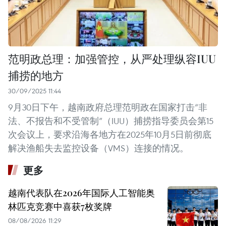
范明政总理：加强管控，从严处理纵容IUU
捕捞的地方
30/09/2025 11:44
9月30日下午，越南政府总理范明政在国家打击“非
法、不报告和不受管制”（IUU）捕捞指导委员会第15
次会议上，要求沿海各地方在2025年10月5日前彻底
解决渔船失去监控设备（VMS）连接的情况。
更多
越南代表队在2026年国际人工智能奥
林匹克竞赛中喜获7枚奖牌
08/08/2026 11:29