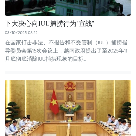
下大决心向IUU捕捞行为"宣战"
03/10/2025 08:22
在国家打击非法、不报告和不受管制（IUU）捕捞指
导委员会第15次会议上，越南政府提出了至2025年11
月底彻底消除IUU捕捞现象的目标。