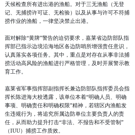
天候检查所有进出港的渔船。对于三无渔船（无登
记、无捕捞许可证、无检验）以及从事与许可不符捕
捞作业的渔船，一律坚决禁止出港。
面对解除“黄牌”警告的迫切要求，嘉莱省边防部队指
挥部已指示边境沿海地区各边防哨所增强责任意识，
认真落实各项任务。其中，重点是对存在从事非法捕
捞活动高风险的渔船进行严格管理，及时开展警示教
育工作。
嘉莱省军事指挥部副指挥长兼边防部队指挥委员会指
挥长陈进海大校透露，该单位本着“明确人员、明确
事项、明确责任和明确权限”精神，若辖区内渔船发
生违规行为，将追究所属边防单位主要负责人的责
任，从而助力提升打击“非法、不报告和不受管制”
（IUU）捕捞工作质效。