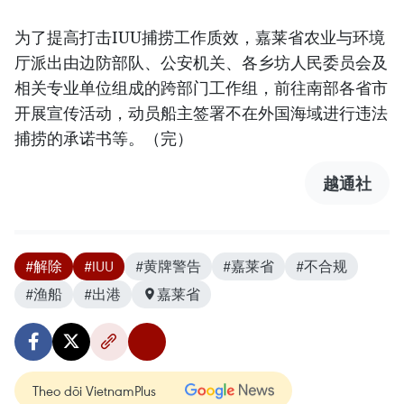
为了提高打击IUU捕捞工作质效，嘉莱省农业与环境
厅派出由边防部队、公安机关、各乡坊人民委员会及
相关专业单位组成的跨部门工作组，前往南部各省市
开展宣传活动，动员船主签署不在外国海域进行违法
捕捞的承诺书等。（完）
越通社
#解除
#IUU
#黄牌警告
#嘉莱省
#不合规
#渔船
#出港
嘉莱省
Theo dõi VietnamPlus