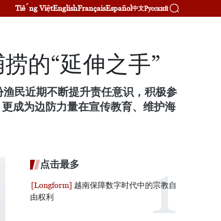
Tiếng Việt
English
Français
Español
Русский
中文
捕捞的“延伸之手”
份渔民近期不断提升责任意识，积极参
，更成为边防力量在宣传教育、维护海
点击最多
越南保障数字时代中的宗教自
由权利