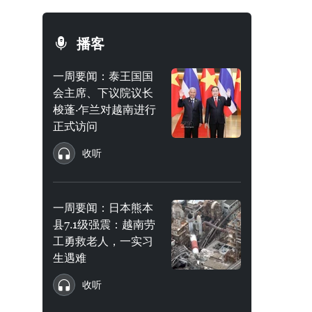
播客
一周要闻：泰王国国
会主席、下议院议长
梭蓬·乍兰对越南进行
正式访问
收听
一周要闻：日本熊本
县7.1级强震：越南劳
工勇救老人，一实习
生遇难
收听