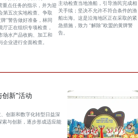
主动检查当地渔船，引导渔民完成相
捕捞重点任务的指示，并为迎
关手续；坚决不允许不符合条件的渔
会第五次实地检查、争取
船出海。这是沿海地区正在采取的紧
“黄牌”警告做好准备，林同
急措施，致力 “解除”欧盟的黄牌警
境厅正在组织专项检查，
告。
市场水产品收购、加工和
与企业进行全面检查。
与创新”活动
技、创新和数字化转型日益深
探索与创新，逐步形成适应能