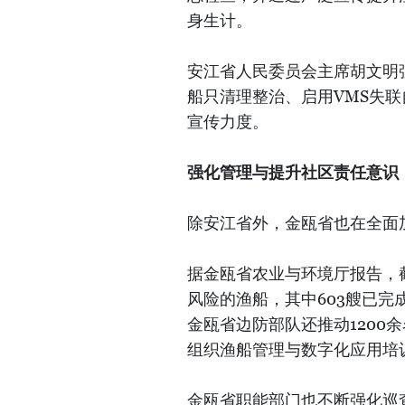
身生计。
安江省人民委员会主席胡文明
船只清理整治、启用VMS失
宣传力度。
强化管理与提升社区责任意识
除安江省外，金瓯省也在全面
据金瓯省农业与环境厅报告，截至
风险的渔船，其中603艘已完
金瓯省边防部队还推动1200
组织渔船管理与数字化应用培
金瓯省职能部门也不断强化巡