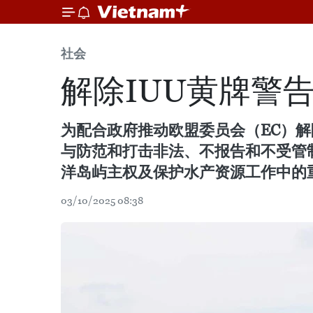
社会
解除IUU黄牌警
为配合政府推动欧盟委员会（EC）
与防范和打击非法、不报告和不受管
洋岛屿主权及保护水产资源工作中的
03/10/2025 08:38