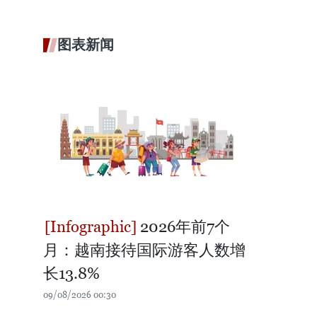
图表新闻
2026年前7个
月：越南接待国际游客人数增
长13.8%
09/08/2026 00:30