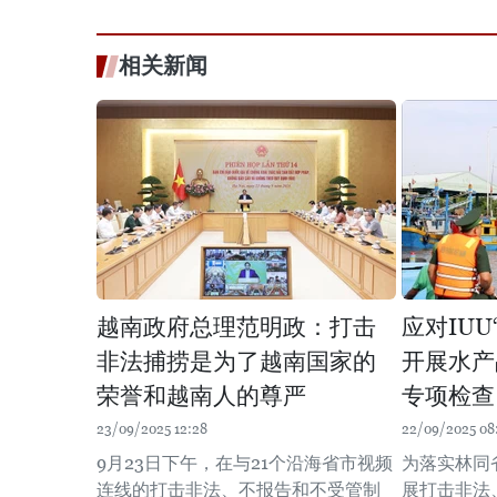
相关新闻
越南政府总理范明政：打击
应对IU
非法捕捞是为了越南国家的
开展水产
荣誉和越南人的尊严
专项检查
23/09/2025 12:28
22/09/2025 08
9月23日下午，在与21个沿海省市视频
为落实林同
连线的打击非法、不报告和不受管制
展打击非法