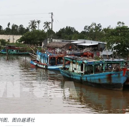
料图。图自越通社