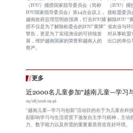
（IUU）捕捞国家指导委员会（简称
（IUU）
IUU国家指导委员会）第14次会议上，
接欧盟委员
越南政府总理范明政强调，打击IUU捕
解除IUU 
捞不仅是为了解除欧委会的IUU“黄牌”
省农业与环
警告，更是为了实现渔业的可持续发
对从事欧盟
展，维护越南国家的荣誉和越南人的
出口的单位
尊严。
更多
近2000名儿童参加“越南儿童—学习
09/08/2026 09:46
“越南儿童—学习与创新”活动目的在于为儿童在科
刻影响学习与生活背景下激发自主学习精神，主动
力、数字能力以及所需的重要素质营造良好环境。