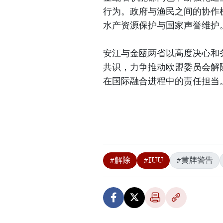
行为。政府与渔民之间的协作
水产资源保护与国家声誉维护
安江与金瓯两省以高度决心和
共识，力争推动欧盟委员会解
在国际融合进程中的责任担当
#解除
#IUU
#黄牌警告