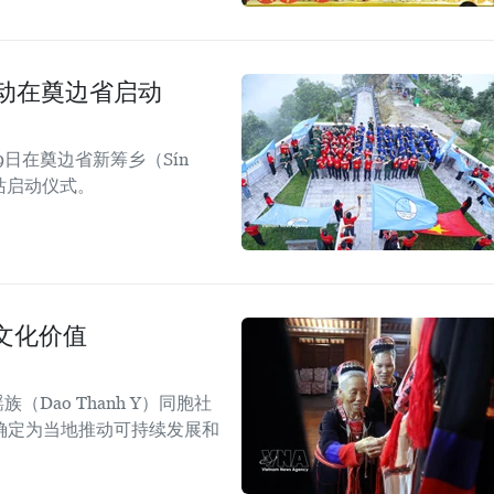
活动在奠边省启动
日在奠边省新筹乡（Sín
四站启动仪式。
文化价值
Dao Thanh Y）同胞社
确定为当地推动可持续发展和