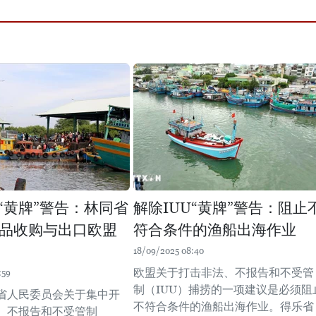
U“黄牌”警告：林同省
解除IUU“黄牌”警告：阻止
品收购与出口欧盟
符合条件的渔船出海作业
18/09/2025 08:40
欧盟关于打击非法、不报告和不受管
:59
制（IUU）捕捞的一项建议是必须阻
省人民委员会关于集中开
不符合条件的渔船出海作业。得乐省
、不报告和不受管制