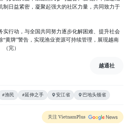
机制日益紧密，凝聚起强大的社区力量，共同致力于
。
务实行动，与全国共同努力逐步化解困难、提升社会
除“黄牌”警告，实现渔业资源可持续管理，展现越南
。（完）
越通社
#渔民
#延伸之手
安江省
巴地头顿省
关注 VietnamPlus