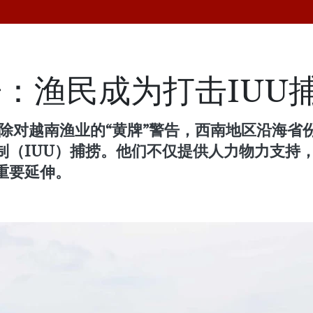
告：渔民成为打击IUU
解除对越南渔业的“黄牌”警告，西南地区沿海省
制（IUU）捕捞。他们不仅提供人力物力支持
重要延伸。