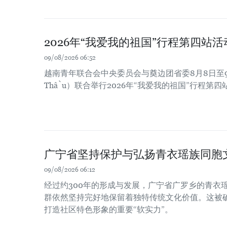
2026年“我爱我的祖国”行程第四站
09/08/2026 06:52
越南青年联合会中央委员会与奠边团省委8月8日至9
Thầu）联合举行2026年“我爱我的祖国”行程第
广宁省坚持保护与弘扬青衣瑶族同胞
09/08/2026 06:12
经过约300年的形成与发展，广宁省广罗乡的青衣瑶族（
群依然坚持完好地保留着独特传统文化价值。这被
打造社区特色形象的重要“软实力”。