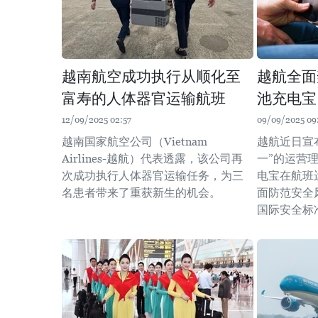
越南航空成功执行从顺化至
越航全面
富寿的人体器官运输航班
池充电宝
12/09/2025 02:57
09/09/2025 09
越南国家航空公司（Vietnam
越航近日宣
Airlines-越航）代表透露，该公司再
一”的运营
次成功执行人体器官运输任务，为三
电宝在航班
名患者带来了重获新生的机会。
面防范安全
国际安全标