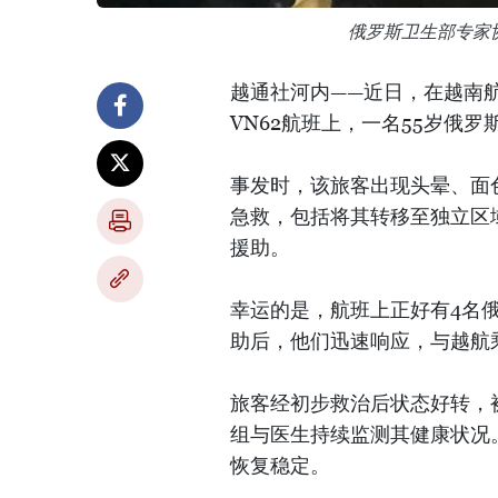
俄罗斯卫生部专家
越通社河内——近日，在越南航空公
VN62航班上，一名55岁俄
事发时，该旅客出现头晕、面
急救，包括将其转移至独立区
援助。
幸运的是，航班上正好有4名
助后，他们迅速响应，与越航
旅客经初步救治后状态好转，
组与医生持续监测其健康状况
恢复稳定。