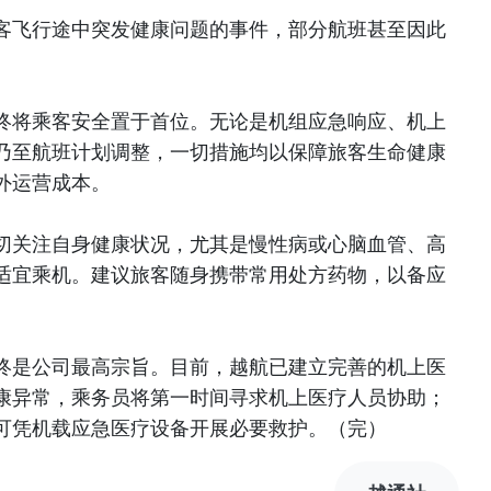
客飞行途中突发健康问题的事件，部分航班甚至因此
终将乘客安全置于首位。无论是机组应急响应、机上
乃至航班计划调整，一切措施均以保障旅客生命健康
外运营成本。
切关注自身健康状况，尤其是慢性病或心脑血管、高
适宜乘机。建议旅客随身携带常用处方药物，以备应
终是公司最高宗旨。目前，越航已建立完善的机上医
康异常，乘务员将第一时间寻求机上医疗人员协助；
可凭机载应急医疗设备开展必要救护。（完）