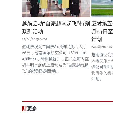
越航启动“自豪越南起飞”特别
应对第五
系列活动
月24日
计划
27/08/2025 04:07
值此庆祝九二国庆80周年之际，8月
24/08/2025 09
26日，越南国家航空公司（Vietnam
越南航空公
Airlines，简称越航），正式在河内至
因遭受第五
胡志明市航线上启动名为“自豪越南起
该公司预计
飞”的特别系列活动。
化省等的机场
计划。
更多