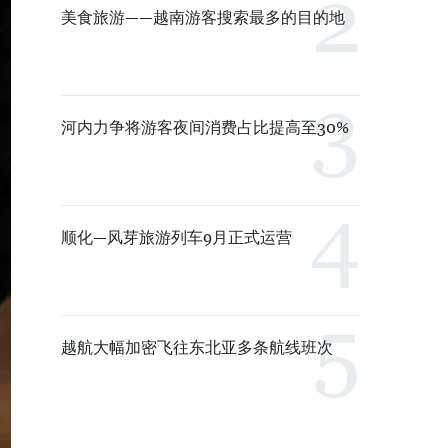
美食旅游——越南游客搜索最多的目的地
河内力争将游客夜间消费占比提高至30%
顺化—风芽旅游列车9月正式运营
越航大幅加密飞往东北亚多条航线班次