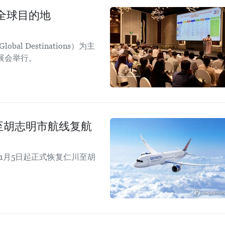
全球目的地
obal Destinations）为主
日展会举行。
仁川至胡志明市航线复航
年11月5日起正式恢复仁川至胡