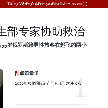
Tiếng Việt
English
Français
Español
Русский
中文
生部专家协助救治
，一名55岁俄罗斯籍男性旅客在起飞约两小
点击最多
2026年顺化国际遗产与音乐节对外公布