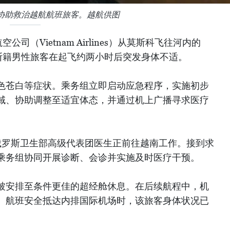
协助救治越航航班旅客。越航供图
司（Vietnam Airlines）从莫斯科飞往河内的
罗斯籍男性旅客在起飞约两小时后突发身体不适。
色苍白等症状。乘务组立即启动应急程序，实施初步
域、协助调整至适宜体态，并通过机上广播寻求医疗
俄罗斯卫生部高级代表团医生正前往越南工作。接到求
乘务组协同开展诊断、会诊并实施及时医疗干预。
被安排至条件更佳的超经舱休息。在后续航程中，机
。航班安全抵达内排国际机场时，该旅客身体状况已