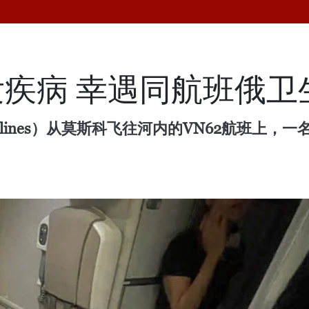
疾病 幸遇同航班俄卫
Airlines）从莫斯科飞往河内的VN62航班上