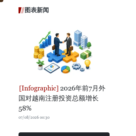
图表新闻
2026年前7月外
国对越南注册投资总额增长
58%
07/08/2026 00:30