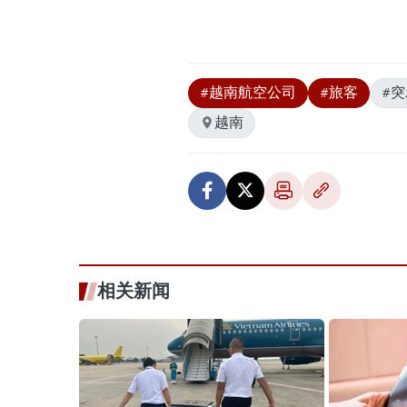
#越南航空公司
#旅客
#
越南
相关新闻