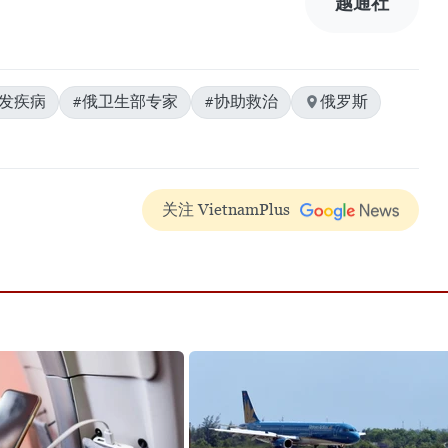
越通社
突发疾病
#俄卫生部专家
#协助救治
俄罗斯
关注 VietnamPlus