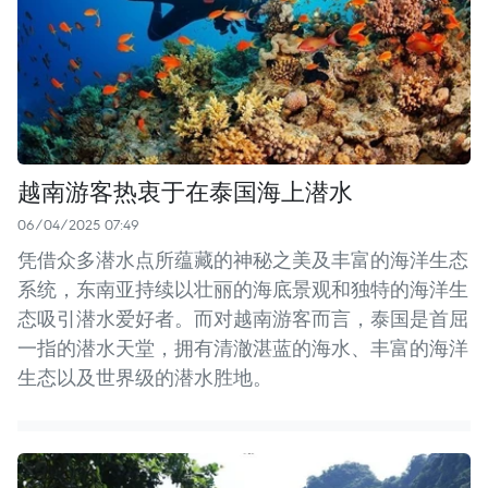
越南游客热衷于在泰国海上潜水
06/04/2025 07:49
凭借众多潜水点所蕴藏的神秘之美及丰富的海洋生态
系统，东南亚持续以壮丽的海底景观和独特的海洋生
态吸引潜水爱好者。而对越南游客而言，泰国是首屈
一指的潜水天堂，拥有清澈湛蓝的海水、丰富的海洋
生态以及世界级的潜水胜地。