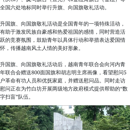
全国六处地标同时举行升旗、向国旗敬礼活动。
升国旗、向国旗敬礼活动是全国青年的一项特殊活动，
有助于激发民族自豪感和热爱祖国的感情，同时营造活
跃的竞赛氛围，鼓励青年以具体行动和举措表达爱国情
怀，传播越南风土人情的美好形象。
升国旗、向国旗敬礼活动后，越南青年联合会向河内青
年联合会赠送800面国旗和胡志明主席画像，看望慰问5
户革命有功人员和优抚家庭，并赠送慰问品。同时走访
慰问正在为竹白坊开展两级地方政府模式提供帮助的“数
字扫盲”队伍。