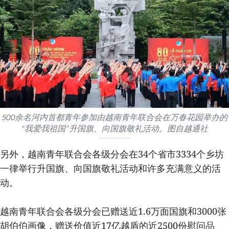
500余名河内首都青年参加由越南青年联合会在万春花园举办的
“我爱我祖国”升国旗、向国旗敬礼活动。图自越通社
另外，越南青年联合会各级分会在34个省市3334个乡坊
一律举行升国旗、向国旗敬礼活动和许多充满意义的活
动。
越南青年联合会各级分会已赠送近1.6万面国旗和3000张
胡伯伯画像，赠送价值近17亿越盾的近2500份慰问品