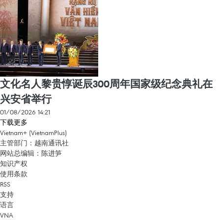
文化名人黎贵惇诞辰300周年国家级纪念典礼在
兴安省举行
01/08/2026 14:21
下载更多
Vietnam+ (VietnamPlus)
主管部门：越南通讯社
网站总编辑：陈进笋
知识产权
使用条款
RSS
支持
语言
VNA