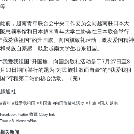
等。
此前，越南青年联合会中央工作委员会同越南驻日本大
阪总领事馆和日本越南青年大学生协会在日本联合举行
“我爱我祖国”的升国旗、向国旗敬礼活动，激发爱国精神
和民族自豪感，鼓励越南大学生心系祖国。
“我爱我祖国”升国旗、向国旗敬礼活动是于7月27日至8
月19日期间举行的题为“对民族壮歌而自豪”的“我爱我祖
国”行程第二站的核心活动。（完）
越通社
#青年
#我爱我祖国
#升国旗
#向国旗敬礼活动
#升旗
#国庆
越南
Facebook
Twitter
收藏
Copy link
Theo dõi VietnamPlus
相关新闻