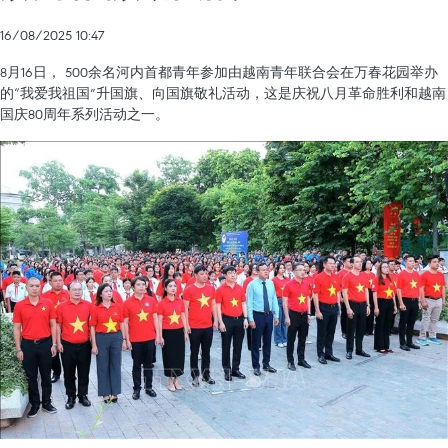
16/08/2025 10:47
8月16日， 500余名河内首都青年参加由越南青年联合会在万春花园举办
的“我爱我祖国”升国旗、向国旗敬礼活动，这是庆祝八月革命胜利和越南
国庆80周年系列活动之一。