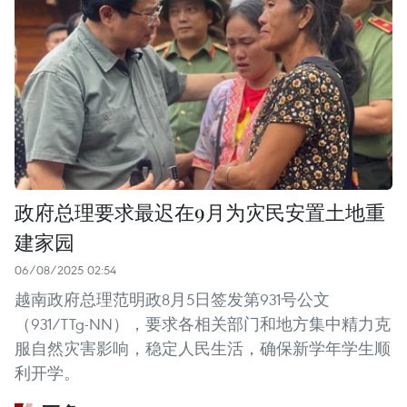
政府总理要求最迟在9月为灾民安置土地重
建家园
06/08/2025 02:54
越南政府总理范明政8月5日签发第931号公文
（931/TTg-NN），要求各相关部门和地方集中精力克
服自然灾害影响，稳定人民生活，确保新学年学生顺
利开学。 ​