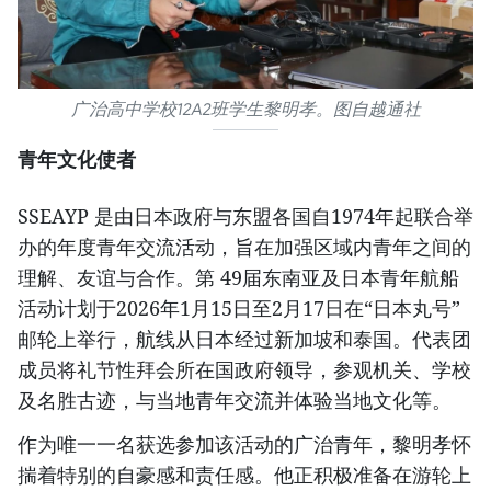
广治高中学校12A2班学生黎明孝。图自越通社
青年文化使者
SSEAYP 是由日本政府与东盟各国自1974年起联合举
办的年度青年交流活动，旨在加强区域内青年之间的
理解、友谊与合作。第 49届东南亚及日本青年航船
活动计划于2026年1月15日至2月17日在“日本丸号”
邮轮上举行，航线从日本经过新加坡和泰国。代表团
成员将礼节性拜会所在国政府领导，参观机关、学校
及名胜古迹，与当地青年交流并体验当地文化等。
作为唯一一名获选参加该活动的广治青年，黎明孝怀
揣着特别的自豪感和责任感。他正积极准备在游轮上