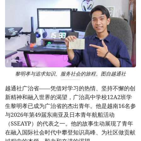
黎明孝与追求知识、服务社会的旅程。图自越通社
越通社广治省——凭借对学习的热情、坚持不懈的创
新精神和融入世界的渴望，广治高中学校12A2班学
生黎明孝已成为广治省的杰出青年。他是越南16名参
与2026年第49届东南亚及日本青年航船活动
（SSEAYP）的代表之一。他的故事生动展现了青年
在融入国际社会时代中攀登知识高峰、为社区做贡献
过程中的本领、毅力和奋进的渴望。