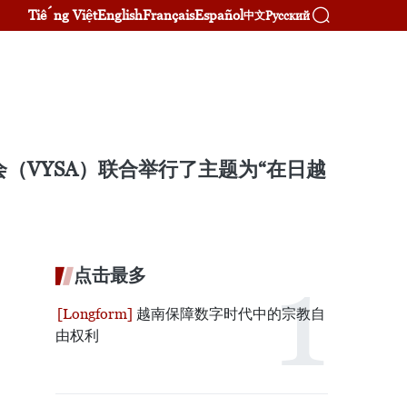
Tiếng Việt
English
Français
Español
Русский
中文
（VYSA）联合举行了主题为“在日越
点击最多
越南保障数字时代中的宗教自
由权利