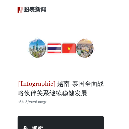
图表新闻
越南-泰国全面战
略伙伴关系继续稳健发展
06/08/2026 00:30