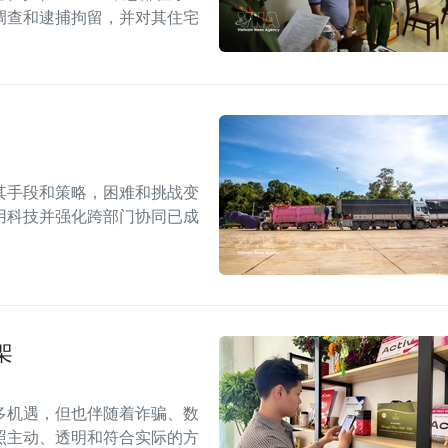
调查和逮捕拘留，并对其住宅
其手段和策略，困难和挑战变
用科技并强化跨部门协同已成
架
多机遇，但也伴随着诈骗、数
照主动、透明和符合实际的方