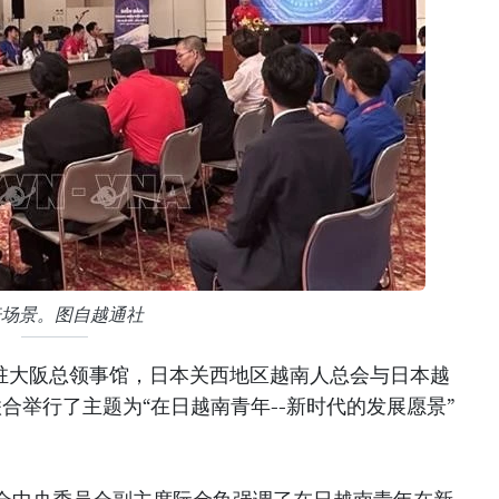
坛场景。图自越通社
南驻大阪总领事馆，日本关西地区越南人总会与日本越
联合举行了主题为“在日越南青年--新时代的发展愿景”