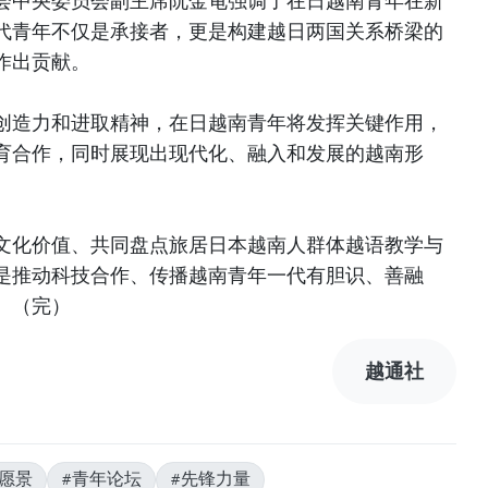
会中央委员会副主席阮金龟强调了在日越南青年在新
代青年不仅是承接者，更是构建越日两国关系桥梁的
作出贡献。
创造力和进取精神，在日越南青年将发挥关键作用，
育合作，同时展现出现代化、融入和发展的越南形
文化价值、共同盘点旅居日本越南人群体越语教学与
是推动科技合作、传播越南青年一代有胆识、善融
。（完）
越通社
展愿景
#青年论坛
#先锋力量