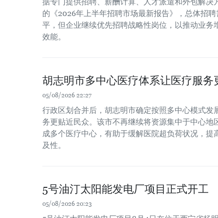
据专门提供招聘、薪酬计算、人才派遣和外包解决方案
的《2026年上半年招聘市场最新报告》，总体招聘
平，但企业继续优先招聘战略性岗位，以推动业务
效能。
胡志明市多中心医疗体系让医疗服务
05/08/2026 22:27
行政区划合并后，胡志明市确定按照多中心模式发
务更贴近民众。该市不再继续将资源集中于中心地
成多个医疗中心，有助于缓解医院超负荷状况，提
及性。
5号油汀太阳能发电厂项目正式开工
05/08/2026 20:23