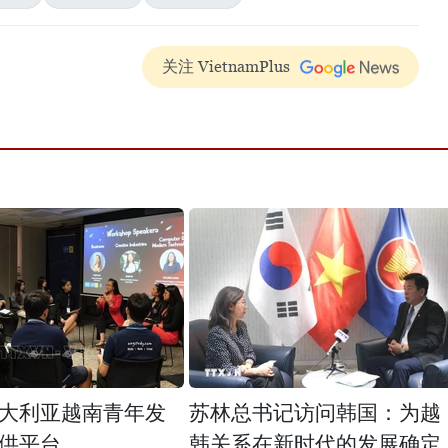
关注 VietnamPlus
大利亚越南青年发
苏林总书记访问韩国：为越
供平台
韩关系在新时代的发展确定