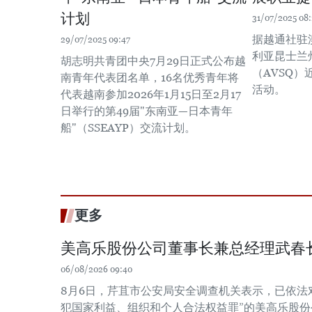
计划
31/07/2025 08:
据越通社驻
29/07/2025 09:47
利亚昆士兰
胡志明共青团中央7月29日正式公布越
（AVSQ）
南青年代表团名单，16名优秀青年将
活动。
代表越南参加2026年1月15日至2月17
日举行的第49届"东南亚—日本青年
船"（SSEAYP）交流计划。
更多
美高乐股份公司董事长兼总经理武春
06/08/2026 09:40
8月6日，芹苴市公安局安全调查机关表示，已依法
犯国家利益、组织和个人合法权益罪”的美高乐股份公