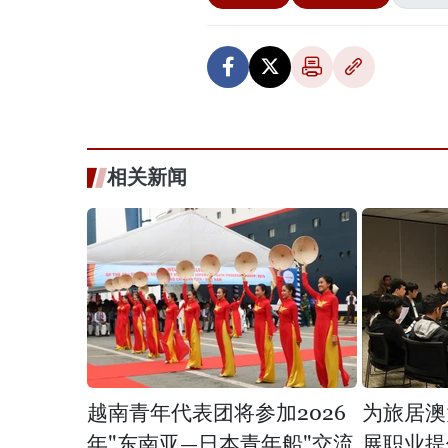
相关新闻
越南青年代表团将参加2026
为旅居澳
年"东南亚—日本青年船"交流
展职业提