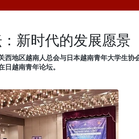
坛：新时代的发展愿景
关西地区越南人总会与日本越南青年大学生协会
届在日越南青年论坛。