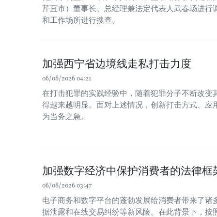
芹苴市）董事长、总经理兼法定代表人武春场进行
和工作场所进行搜查。
加强西宁省边境线走私打击力度
06/08/2026 04:21
在打击犯罪的实践经验中，随着犯罪分子不断改变
得越来越明显。面对上述情况，创新打击方式、应
为当务之急。
加强数字经济中保护消费者的法律框
06/08/2026 03:47
电子商务和数字平台的蓬勃发展给消费者带来了诸
据泄露和在线交易纠纷等新风险。在此背景下，按