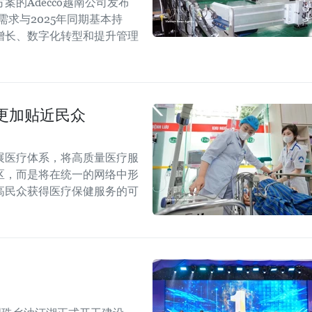
的Adecco越南公司发布
需求与2025年同期基本持
增长、数字化转型和提升管理
更加贴近民众
展医疗体系，将高质量医疗服
区，而是将在统一的网络中形
高民众获得医疗保健服务的可