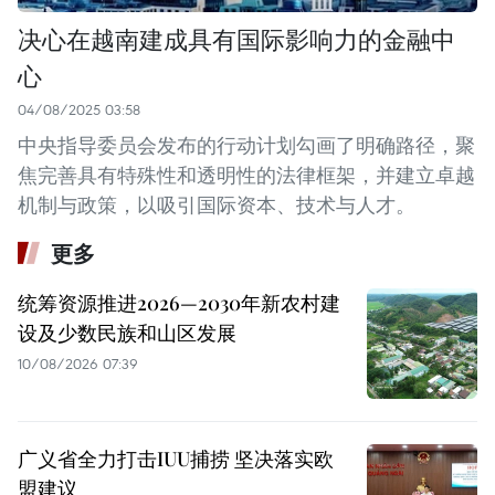
决心在越南建成具有国际影响力的金融中
心
04/08/2025 03:58
中央指导委员会发布的行动计划勾画了明确路径，聚
焦完善具有特殊性和透明性的法律框架，并建立卓越
机制与政策，以吸引国际资本、技术与人才。
更多
统筹资源推进2026—2030年新农村建
设及少数民族和山区发展
10/08/2026 07:39
广义省全力打击IUU捕捞 坚决落实欧
盟建议