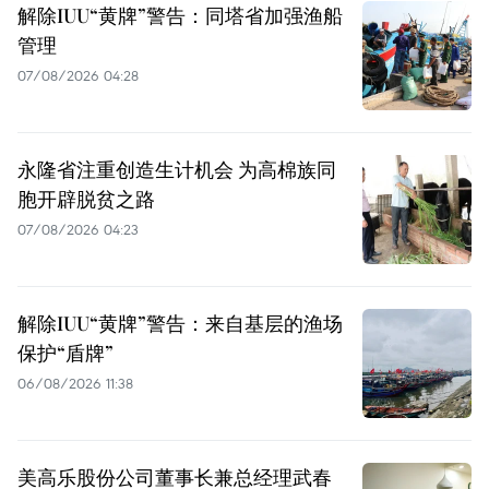
解除IUU“黄牌”警告：同塔省加强渔船
管理
07/08/2026 04:28
永隆省注重创造生计机会 为高棉族同
胞开辟脱贫之路
07/08/2026 04:23
解除IUU“黄牌”警告：来自基层的渔场
保护“盾牌”
06/08/2026 11:38
美高乐股份公司董事长兼总经理武春