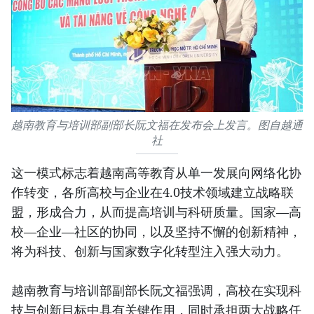
越南教育与培训部副部长阮文福在发布会上发言。图自越通
社
这一模式标志着越南高等教育从单一发展向网络化协
作转变，各所高校与企业在4.0技术领域建立战略联
盟，形成合力，从而提高培训与科研质量。国家—高
校—企业—社区的协同，以及坚持不懈的创新精神，
将为科技、创新与国家数字化转型注入强大动力。
越南教育与培训部副部长阮文福强调，高校在实现科
技与创新目标中具有关键作用，同时承担两大战略任