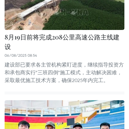
8月19日前将完成208公里高速公路主线建
设
06/08/2025 08:54
建设部已要求各主管机构紧盯进度，继续指导投资方
和承包商实行"三班四倒"施工模式，主动解决困难，
采取最优施工技术方案，确保2025年内完工。