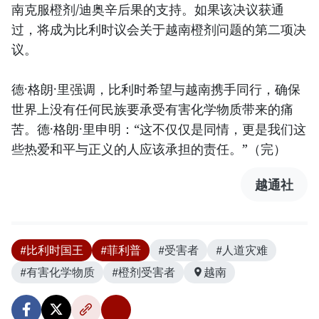
南克服橙剂/迪奥辛后果的支持。如果该决议获通
过，将成为比利时议会关于越南橙剂问题的第二项决
议。
德·格朗·里强调，比利时希望与越南携手同行，确保
世界上没有任何民族要承受有害化学物质带来的痛
苦。德·格朗·里申明：“这不仅仅是同情，更是我们这
些热爱和平与正义的人应该承担的责任。”（完）
越通社
#比利时国王
#菲利普
#受害者
#人道灾难
#有害化学物质
#橙剂受害者
越南