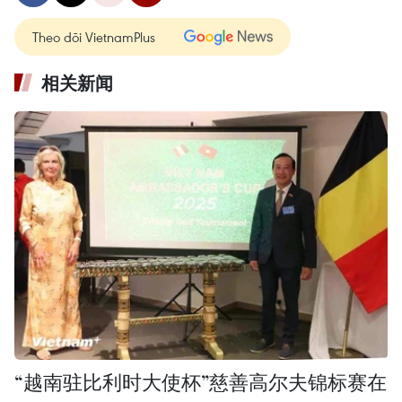
Theo dõi VietnamPlus
相关新闻
“越南驻比利时大使杯”慈善高尔夫锦标赛在