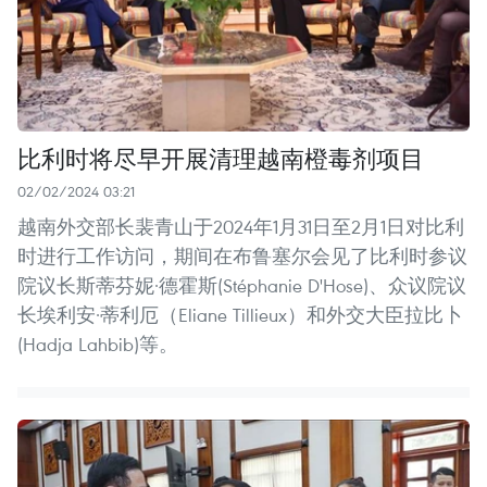
比利时将尽早开展清理越南橙毒剂项目
02/02/2024 03:21
越南外交部长裴青山于2024年1月31日至2月1日对比利
时进行工作访问，期间在布鲁塞尔会见了比利时参议
院议长斯蒂芬妮·德霍斯(Stéphanie D'Hose)、众议院议
长埃利安·蒂利厄（Eliane Tillieux）和外交大臣拉比卜
(Hadja Lahbib)等。