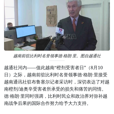
越南前驻比利时名誉领事德·格朗·里。图自越通社
越通社河内——值此越南“橙剂受害者日”（8月10
日）之际，越南前驻比利时名誉领事德·格朗·里接受
越南通讯社驻布鲁塞尔记者采访时，深切表达了对越
南橙剂/迪奥辛受害者所承受的损失和痛苦的同情。
德·格朗·里同时强调，比利时民众和政治界对弥补越
南战争后果的国际合作努力给予大力支持。