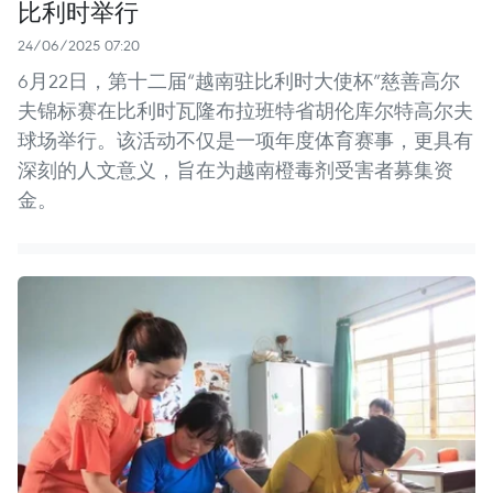
比利时举行
24/06/2025 07:20
6月22日，第十二届“越南驻比利时大使杯”慈善高尔
夫锦标赛在比利时瓦隆布拉班特省胡伦库尔特高尔夫
球场举行。该活动不仅是一项年度体育赛事，更具有
深刻的人文意义，旨在为越南橙毒剂受害者募集资
金。