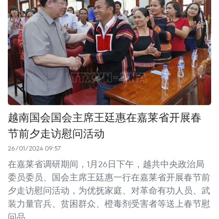
越南国会国会主席王廷惠在嘉莱省开展春
节前夕走访慰问活动
26/01/2024 09:57
在嘉莱省调研期间，1月26日下午，越共中央政治局
委员委员、国会主席王廷惠一行在嘉莱省开展春节前
夕走访慰问活动，为优抚家庭、对革命有功人员、武
装力量官兵、贫困群众、橙毒剂受害者等送上春节慰
问品。