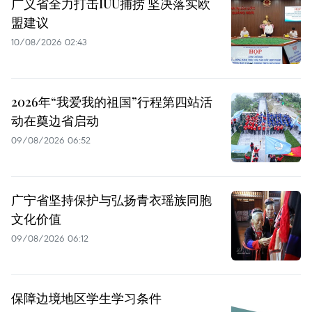
广义省全力打击IUU捕捞 坚决落实欧
盟建议
10/08/2026 02:43
2026年“我爱我的祖国”行程第四站活
动在奠边省启动
09/08/2026 06:52
广宁省坚持保护与弘扬青衣瑶族同胞
文化价值
09/08/2026 06:12
保障边境地区学生学习条件