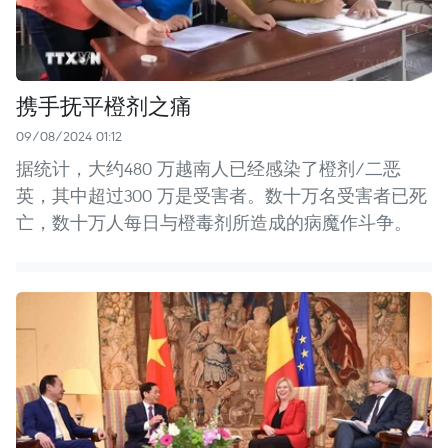
携手抚平橙剂之痛
09/08/2024 01:12
据统计，大约480 万越南人已经感染了橙剂/二恶
英，其中超过300 万是受害者。数十万名受害者已死
亡，数十万人每日与橙毒剂所造成的病魔作斗争。