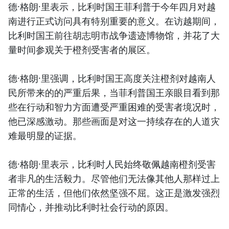
德·格朗·里表示，比利时国王菲利普于今年四月对越
南进行正式访问具有特别重要的意义。在访越期间，
比利时国王前往胡志明市战争遗迹博物馆，并花了大
量时间参观关于橙剂受害者的展区。
德·格朗·里强调，比利时国王高度关注橙剂对越南人
民所带来的的严重后果，当菲利普国王亲眼目看到那
些在行动和智力方面遭受严重困难的受害者境况时，
他已深感激动。那些画面是对这一持续存在的人道灾
难最明显的证据。
德·格朗·里表示，比利时人民始终敬佩越南橙剂受害
者非凡的生活毅力。尽管他们无法像其他人那样过上
正常的生活，但他们依然坚强不屈。这正是激发强烈
同情心，并推动比利时社会行动的原因。