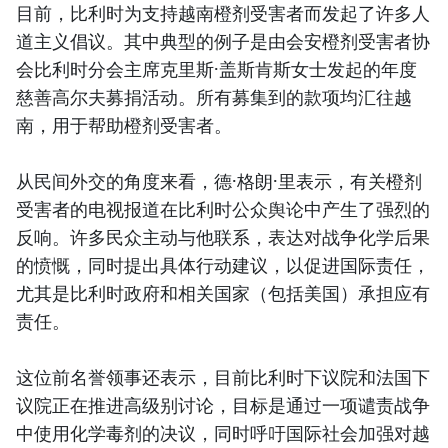
目前，比利时为支持越南橙剂受害者而发起了许多人
道主义倡议。其中典型的例子是由会安橙剂受害者协
会比利时分会主席克里斯·盖斯肯斯女士发起的年度
慈善高尔夫募捐活动。所有募集到的款项均汇往越
南，用于帮助橙剂受害者。
从民间外交的角度来看，德·格朗·里表示，有关橙剂
受害者的电视报道在比利时公众舆论中产生了强烈的
反响。许多民众主动与他联系，表达对战争化学后果
的愤慨，同时提出具体行动建议，以促进国际责任，
尤其是比利时政府和相关国家（包括美国）承担应有
责任。
这位前名誉领事还表示，目前比利时下议院和法国下
议院正在推进高级别讨论，目标是通过一项谴责战争
中使用化学毒剂的决议，同时呼吁国际社会加强对越