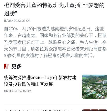
橙剂受害儿童的特教班为儿童插上“梦想的
翅膀”
11/08/2023 03:09
自2004，8月10日被选为越南橙剂灾难纪念日。这些
年来，在越南党、国家和各行业部委的关心下，橙毒
剂受害者已迎难而上、战胜身心之痛、融入生活。今
天的节目里，请各位观众跟随本台记者来到距离首都
10多公里的友谊村了解橙毒剂受害儿童的生活。
更多
统筹资源推进2026—2030年新农村建
设及少数民族和山区发展
10/08/2026 07:39