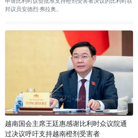
申请比利时议会批准支持橙剂受害者决议的比利时联
邦议员安德烈·弗拉奥。
越南国会主席王廷惠感谢比利时众议院通
过决议呼吁支持越南橙剂受害者