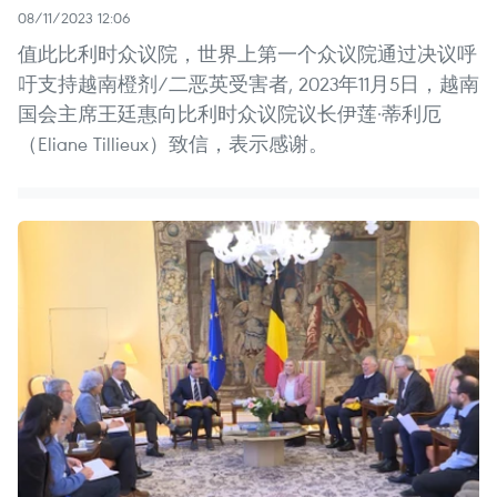
08/11/2023 12:06
值此比利时众议院，世界上第一个众议院通过决议呼
吁支持越南橙剂/二恶英受害者, 2023年11月5日，越南
国会主席王廷惠向比利时众议院议长伊莲·蒂利厄
（Eliane Tillieux）致信，表示感谢。