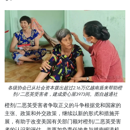
各级协会已从社会资本拨出超过2.16万亿越南盾来帮助橙
剂/二恶英受害者，建成爱心屋3973间。图自越通社
橙剂/二恶英受害者争取正义的斗争根据党和国家的
主张、政策和外交政策，继续以新的形式和措施开
展，有助于改变美国有关部门额对橙剂/二恶英受害
者的认识和评估，并更加负责任地参与越南岘港机