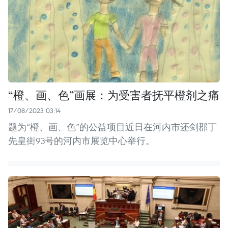
“橙、画、色”画展：为受害者抚平橙剂之痛
17/08/2023 03:14
题为“橙、画、色”的公益项目近日在河内市还剑郡丁
先皇街93号的河内市展览中心举行。