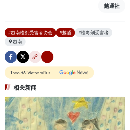
越通社
#越南橙剂受害者协会
#越盾
#橙毒剂受害者
越南
Theo dõi VietnamPlus
相关新闻