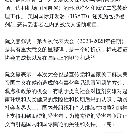
场、边和机场（同奈省）的环境净化和残留二恶英处
理工作。 美国国际开发署（USAID）还实施包括橙
剂/二恶英受害者在内的残疾人援助项目。
阮文赢强调，第五次代表大会（2023-2028年任期）
是具有重大意义的里程碑，是一个转折点，标志着该
协会的成长以及在国际上的地位和威望。
阮文赢表示，本次大会也是宣传党和国家关于解决美
帝国主义在越南造成的有毒化学品遗留问题的方针、
观点和政策的机会，有助于提高社会对橙剂灾难对越
南环境和人类健康的危险性和长期后果的认识，动员
社会各界人士、国内外组织和个人继续在物质和精神
上支持和帮助橙剂受害者，为越南橙剂受害者争取正
义而引起国内和国际舆论的关注和支持。（完）