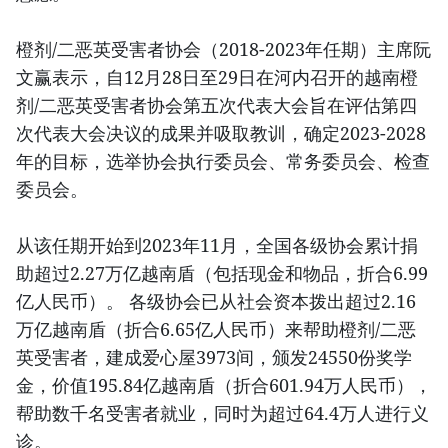
橙剂/二恶英受害者协会（2018-2023年任期）主席阮
文赢表示，自12月28日至29日在河内召开的越南橙
剂/二恶英受害者协会第五次代表大会旨在评估第四
次代表大会决议的成果并吸取教训，确定2023-2028
年的目标，选举协会执行委员会、常务委员会、检查
委员会。
从该任期开始到2023年11月，全国各级协会累计捐
助超过2.27万亿越南盾（包括现金和物品，折合6.99
亿人民币）。 各级协会已从社会资本拨出超过2.16
万亿越南盾（折合6.65亿人民币）来帮助橙剂/二恶
英受害者，建成爱心屋3973间，颁发24550份奖学
金，价值195.84亿越南盾（折合601.94万人民币），
帮助数千名受害者就业，同时为超过64.4万人进行义
诊。