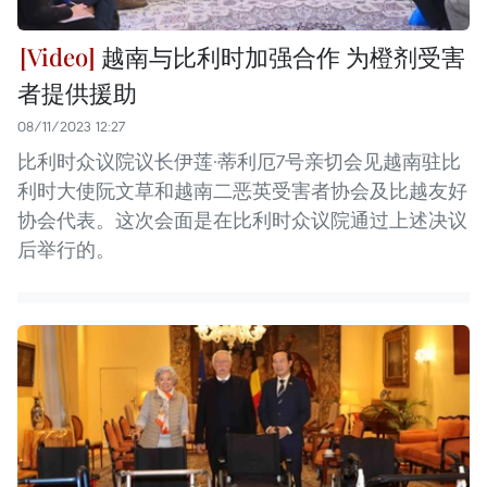
越南与比利时加强合作 为橙剂受害
者提供援助
08/11/2023 12:27
比利时众议院议长伊莲·蒂利厄7号亲切会见越南驻比
利时大使阮文草和越南二恶英受害者协会及比越友好
协会代表。这次会面是在比利时众议院通过上述决议
后举行的。