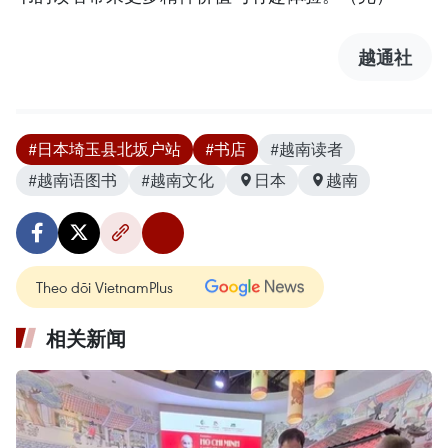
越通社
#日本埼玉县北坂户站
#书店
#越南读者
#越南语图书
#越南文化
日本
越南
Theo dõi VietnamPlus
相关新闻