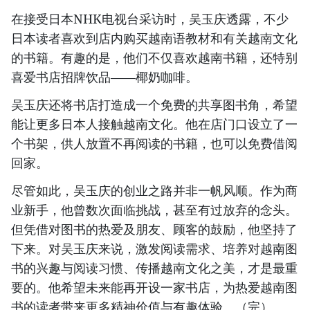
在接受日本NHK电视台采访时，吴玉庆透露，不少
日本读者喜欢到店内购买越南语教材和有关越南文化
的书籍。有趣的是，他们不仅喜欢越南书籍，还特别
喜爱书店招牌饮品——椰奶咖啡。
吴玉庆还将书店打造成一个免费的共享图书角，希望
能让更多日本人接触越南文化。他在店门口设立了一
个书架，供人放置不再阅读的书籍，也可以免费借阅
回家。
尽管如此，吴玉庆的创业之路并非一帆风顺。作为商
业新手，他曾数次面临挑战，甚至有过放弃的念头。
但凭借对图书的热爱及朋友、顾客的鼓励，他坚持了
下来。对吴玉庆来说，激发阅读需求、培养对越南图
书的兴趣与阅读习惯、传播越南文化之美，才是最重
要的。他希望未来能再开设一家书店，为热爱越南图
书的读者带来更多精神价值与有趣体验。（完）