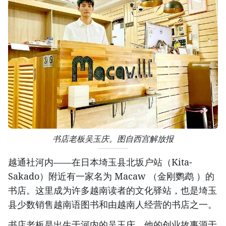
书店老板吴玉庆。图自西宫解放报
越通社河内——在日本埼玉县北坂户站（Kita-
Sakado）附近有一家名为 Macaw （金刚鹦鹉 ）的
书店。这里成为许多越南读者的文化驿站，也是埼玉
县少数销售越南语图书和由越南人经营的书店之一。
书店老板是出生于河内的吴玉庆。他的创业故事源于