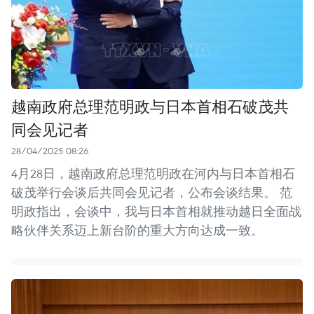
越南政府总理范明政与日本首相石破茂共
同会见记者
28/04/2025 08:26
4月28日，越南政府总理范明政在河内与日本首相石
破茂举行会谈后共同会见记者，公布会谈结果。 范
明政指出，会谈中，我与日本首相就推动越日全面战
略伙伴关系迈上新台阶的重大方向达成一致。