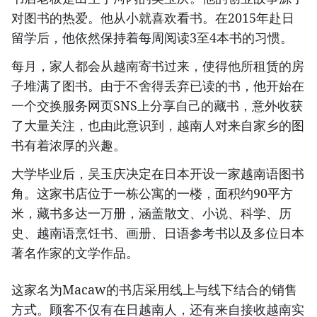
对图书的热爱。他从小就喜欢看书。在2015年赴日
留学后，他依然保持着每周阅读3至4本书的习惯。
每月，家人都会从越南寄书过来，使得他所租赁的房
子堆满了图书。由于不舍得丢弃已读的书，他开始在
一个交换服务网页SNS上分享自己的藏书，意外收获
了大量关注，也由此意识到，越南人对来自家乡的图
书有着浓厚的兴趣。
大学毕业后，吴玉庆决定在日本开设一家越南语图书
角。这家书店位于一栋公寓的一楼，面积约90平方
米，藏书多达一万册，涵盖散文、小说、科学、历
史、越南语烹饪书、画册、日语参考书以及多位日本
著名作家的文学作品。
这家名为Macaw的书店采用线上与线下结合的销售
方式。顾客不仅有在日越南人，还有来自接收越南实