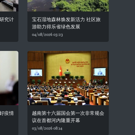
研究计
宝石湿地森林焕发新活力 社区旅
游助力得乐省绿色发展
04/08/2026 03:23
好疫情
越南第十六届国会第一次非常规会
议在首都河内隆重开幕
03/08/2026 08:14