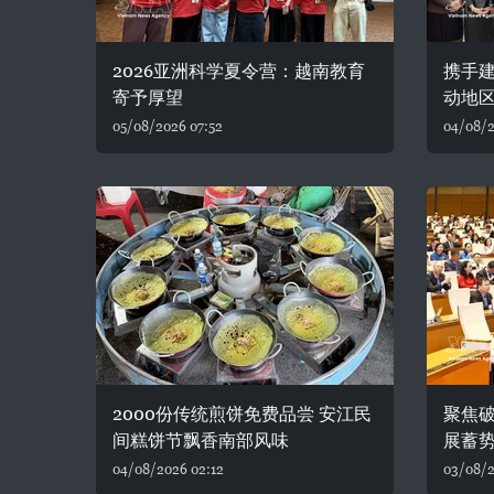
2026亚洲科学夏令营：越南教育
携手建
寄予厚望
动地
05/08/2026 07:52
04/08/2
2000份传统煎饼免费品尝 安江民
聚焦破
间糕饼节飘香南部风味
展蓄
04/08/2026 02:12
03/08/2