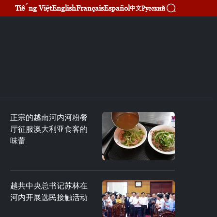
Tiếng Việt
English
Français
Español
Русский
中文
正宗的越南河内河粉餐
厅征服澳大利亚食客的
味蕾
越共中央总书记苏林在
河内开展选民接触活动