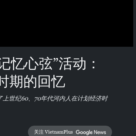
记忆心弦”活动：
时期的回忆
上世纪60、70年代河内人在计划经济时
关注 VietnamPlus