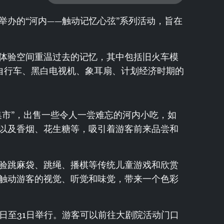
举办的“河内——触动记忆心弦”系列活动，旨在
体验空间重温过去的记忆，其中包括旧火车模
南旧自行车、黑白电视机、象耳扇、计划经济时期的
集市”，出售一些令人一尝难忘的河内小吃，如
以及香烟、花生糖等，吸引着游客前来品尝和
验跳麻袋、跳绳、播棋等传统儿童游戏和欣赏
触动游客的视觉、听觉和味觉，带来一个色彩
月5日至31日举行。游客可以前往大剧院活动门口