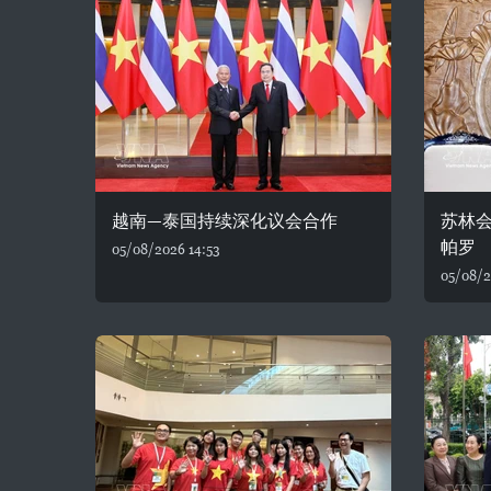
越南—泰国持续深化议会合作
苏林
帕罗
05/08/2026 14:53
05/08/2