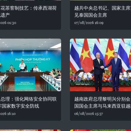
莲花茶窨制技艺：传承西湖荷
越共中央总书记、国家主席
化遗产
见泰国国会主席
026 01:30
07/08/2026 16:09
兴总理：强化网络安全协同联
越南政府总理黎明兴分别会
牢国家数字安全防线
国国会主席与马来西亚驻越
026 16:10
06/08/2026 15:57