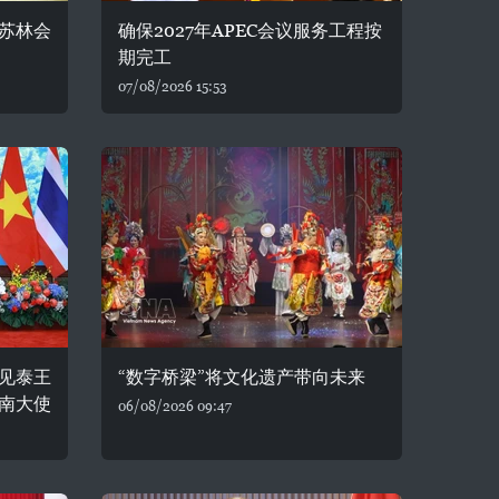
苏林会
确保2027年APEC会议服务工程按
期完工
07/08/2026 15:53
见泰王
“数字桥梁”将文化遗产带向未来
南大使
06/08/2026 09:47