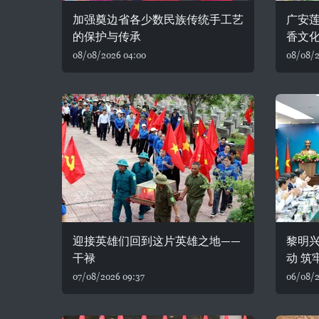
加强奠边省各少数民族传统手工艺
广安
的保护与传承
香文
08/08/2026 04:00
08/08/2
迎接英雄们回到这片英雄之地——
黎明
干禄
动 筑
07/08/2026 09:37
06/08/2