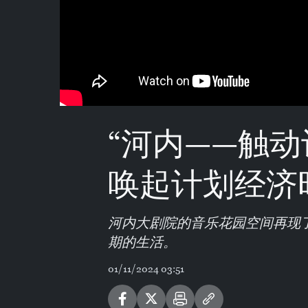
“河内——触动
唤起计划经济
河内大剧院的音乐花园空间再现了
期的生活。
01/11/2024 03:51