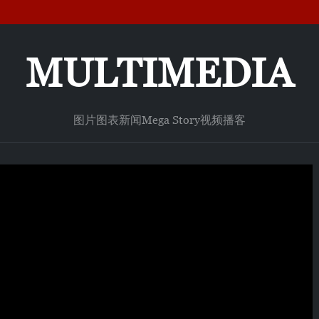
MULTIMEDIA
图片
图表新闻
Mega Story
视频
播客