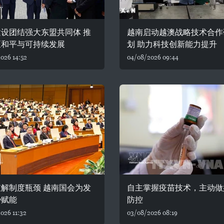
设团结强大东盟共同体 推
越南启动越澳战略技术合作
区和平与可持续发展
划 助力科技创新能力提升
026 14:52
04/08/2026 09:44
解制度瓶颈 越南国会为发
自主掌握疫苗技术，主动做
势赋能
防控
026 11:32
03/08/2026 08:19