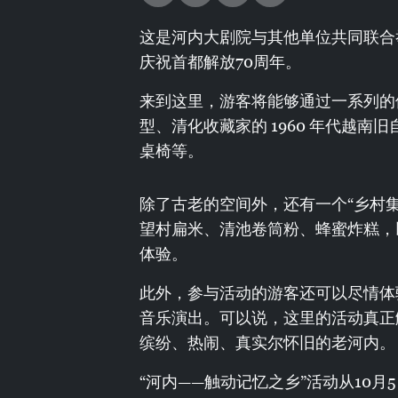
这是河内大剧院与其他单位共同联合
庆祝首都解放70周年。
来到这里，游客将能够通过一系列的
型、清化收藏家的 1960 年代越
桌椅等。
除了古老的空间外，还有一个“乡村
望村扁米、清池卷筒粉、蜂蜜炸糕，
体验。
此外，参与活动的游客还可以尽情体
音乐演出。可以说，这里的活动真正
缤纷、热闹、真实尔怀旧的老河内。
“河内——触动记忆之乡”活动从10