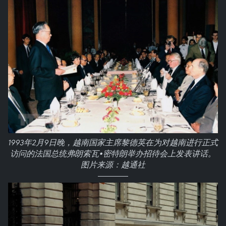
1993年2月9日晚，越南国家主席黎德英在为对越南进行正式
访问的法国总统弗朗索瓦•密特朗举办招待会上发表讲话。
图片来源：越通社