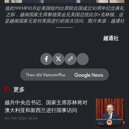
值此1995年10月赴美国纽约出席联合国成立50周年纪念典礼
之际，越南国家主席黎德英会见美国总统比尔•克林顿。这
是越南国家元首对美国进行的首次访问。图片来源：越通社
越通社
Theo dõi VietnamPlus
更多
越共中央总书记、国家主席苏林将对
澳大利亚和新西兰进行国事访问
06/08/2026 04:04