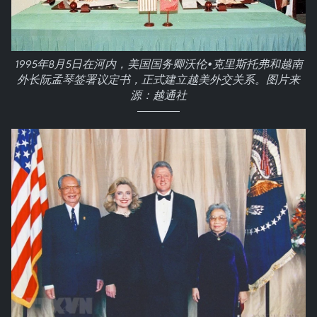
1995年8月5日在河内，美国国务卿沃伦•克里斯托弗和越南
外长阮孟琴签署议定书，正式建立越美外交关系。图片来
源：越通社