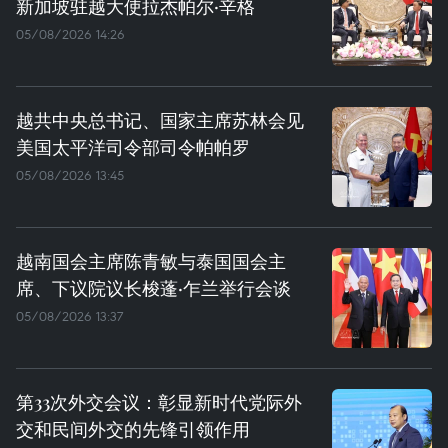
新加坡驻越大使拉杰帕尔·辛格
05/08/2026 14:26
越共中央总书记、国家主席苏林会见
美国太平洋司令部司令帕帕罗
05/08/2026 13:45
越南国会主席陈青敏与泰国国会主
席、下议院议长梭蓬·乍兰举行会谈
05/08/2026 13:37
第33次外交会议：彰显新时代党际外
交和民间外交的先锋引领作用