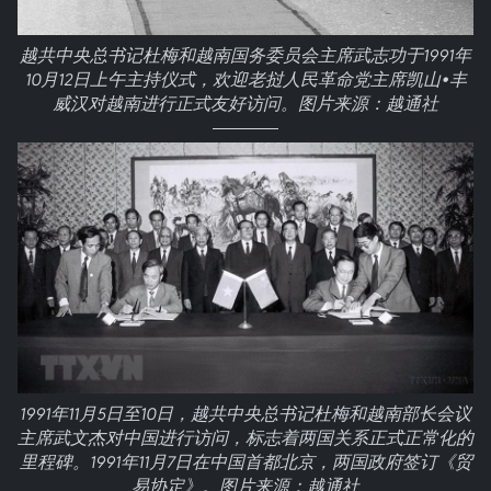
越共中央总书记杜梅和越南国务委员会主席武志功于1991年
10月12日上午主持仪式，欢迎老挝人民革命党主席凯山•丰
威汉对越南进行正式友好访问。图片来源：越通社
1991年11月5日至10日，越共中央总书记杜梅和越南部长会议
主席武文杰对中国进行访问，标志着两国关系正式正常化的
里程碑。1991年11月7日在中国首都北京，两国政府签订《贸
易协定》。图片来源：越通社