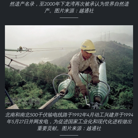
然遗产名录，至2000年下龙湾再次被承认为世界自然遗
产。图片来源：越通社
北南和南北500千伏输电线路于1992年4月动工兴建并于1994
年5月27日并网发电，为促进国家工业化和现代化进程做出
重要贡献。图片来源：越通社