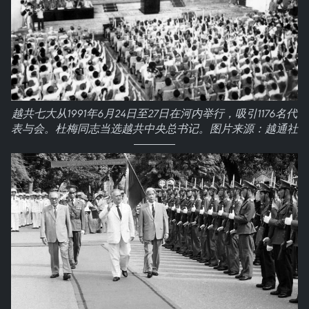
越共七大从1991年6月24日至27日在河内举行，吸引1176名代
表与会。杜梅同志当选越共中央总书记。图片来源：越通社