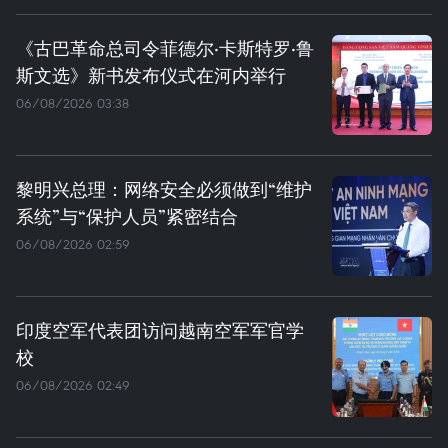
《古巴革命总司令菲德尔·卡斯特罗·鲁
斯文选》新书发布仪式在河内举行
06/08/2026 03:38
黎明兴总理：网络安全必须做到“维护
系统”与“保护人员”紧密结合
06/08/2026 02:59
印度空军代表团访问越南空军军官学
校
06/08/2026 02:49