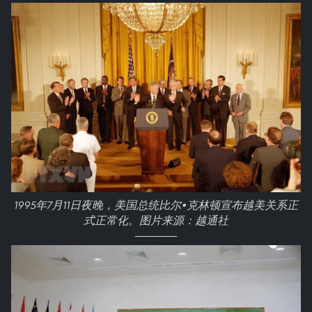
1995年7月11日夜晚，美国总统比尔•克林顿宣布越美关系正
式正常化。图片来源：越通社