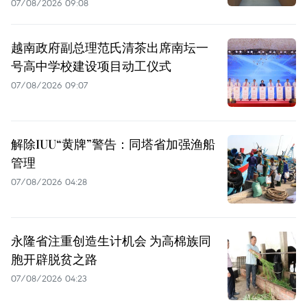
07/08/2026 09:08
越南政府副总理范氏清茶出席南坛一
号高中学校建设项目动工仪式
07/08/2026 09:07
解除IUU“黄牌”警告：同塔省加强渔船
管理
07/08/2026 04:28
永隆省注重创造生计机会 为高棉族同
胞开辟脱贫之路
07/08/2026 04:23