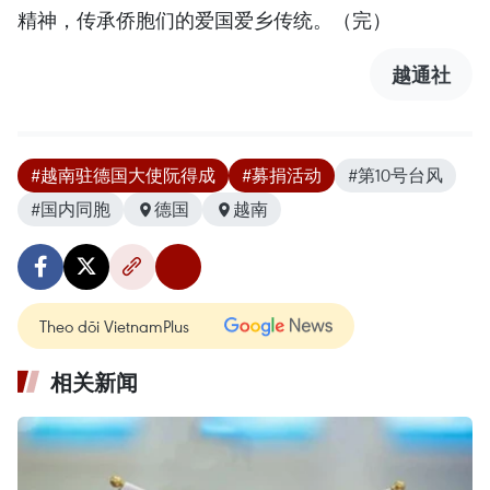
精神，传承侨胞们的爱国爱乡传统。（完）
越通社
#越南驻德国大使阮得成
#募捐活动
#第10号台风
#国内同胞
德国
越南
Theo dõi VietnamPlus
相关新闻