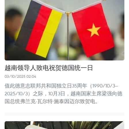
越南领导人致电祝贺德国统一日
03/10/2025 02:04
值此德意志联邦共和国独立日35周年（1990/10/3—
2025/10/3）之际，10月3日，越南国家主席梁强向德
国总统弗兰克-瓦尔特·施泰因迈尔致贺电。