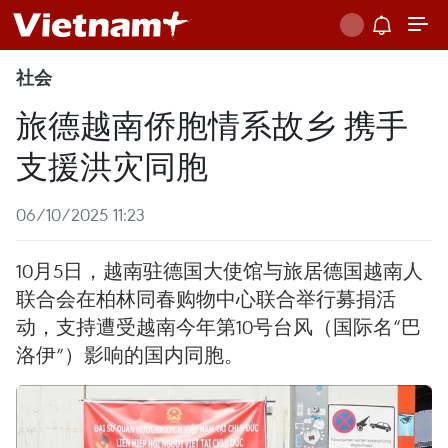
社会
旅德越南侨胞情系故乡 携手
支援洪灾同胞
06/10/2025 11:23
10月5日，越南驻德国大使馆与旅居德国越南人
联合会在柏林同春购物中心联合举行募捐活
动，支持遭受越南今年第10号台风（国际名“巴
洛伊”）影响的国内同胞。