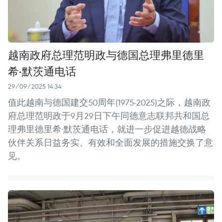
越南政府总理范明政与德国总理弗里德里
希·默茨通电话
29/09/2025 14:34
值此越南与德国建交50周年(1975-2025)之际，越南政
府总理范明政于9月29日下午同德意志联邦共和国总
理弗里德里希·默茨通电话，就进一步促进越德战略
伙伴关系日益务实、有效和全面发展的措施交换了意
见。