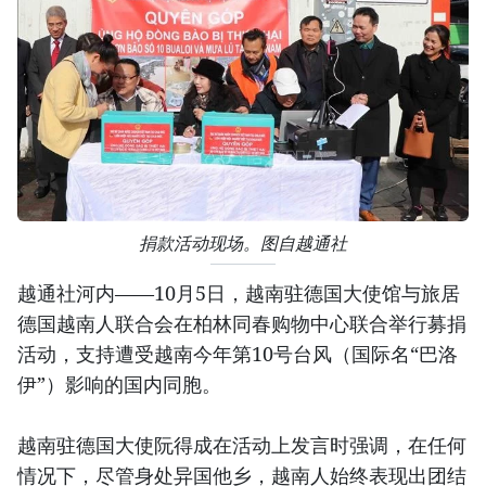
捐款活动现场。图自越通社
越通社河内——10月5日，越南驻德国大使馆与旅居
德国越南人联合会在柏林同春购物中心联合举行募捐
活动，支持遭受越南今年第10号台风（国际名“巴洛
伊”）影响的国内同胞。
越南驻德国大使阮得成在活动上发言时强调，在任何
情况下，尽管身处异国他乡，越南人始终表现出团结