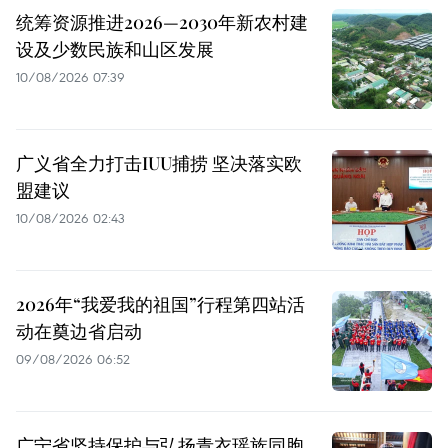
统筹资源推进2026—2030年新农村建
设及少数民族和山区发展
10/08/2026 07:39
广义省全力打击IUU捕捞 坚决落实欧
盟建议
10/08/2026 02:43
2026年“我爱我的祖国”行程第四站活
动在奠边省启动
09/08/2026 06:52
广宁省坚持保护与弘扬青衣瑶族同胞