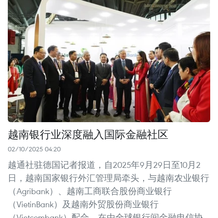
越南银行业深度融入国际金融社区
02/10/2025 04:20
越通社驻德国记者报道，自2025年9月29日至10月2
日，越南国家银行外汇管理局牵头，与越南农业银行
（Agribank）、越南工商联合股份商业银行
（VietinBank）及越南外贸股份商业银行
（Vietcombank）配合，在由全球银行间金融电信协