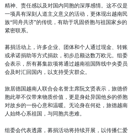
精神、责任感以及对国内同胞的深厚感情。这不仅是
一项具有深刻人道主义意义的活动，更体现出越南民
族“同舟共济”的传统，有助于巩固侨胞与祖国家乡的
紧密联系。
募捐活动上，许多企业、团体和个人通过现金、转账
或承诺捐助等方式捐款，初步总额达数万欧元。组委
会表示，所有募集款项将通过越南祖国阵线中央委员
会及时汇回国内，以支持受灾群众。
旅居德国越南人联合会名誉主席阮文贤表示，旅德侨
胞此举不仅带来物质价值，更是身处异国他乡的侨胞
对故乡的一份心意和温暖。无论身在何处，旅德越南
人始终心系祖国，与同胞共患难。
组委会代表透露，募捐活动将持续开展，以传播仁爱