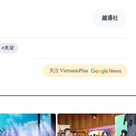
越通社
#奥黛
关注 VietnamPlus