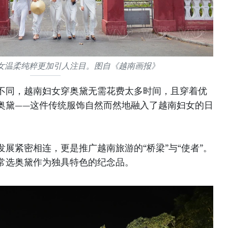
女温柔纯粹更加引人注目。图自《越南画报》
不同，越南妇女穿奥黛无需花费太多时间，且穿着优
奥黛——这件传统服饰自然而然地融入了越南妇女的日
展紧密相连，更是推广越南旅游的“桥梁”与“使者”。
常选奥黛作为独具特色的纪念品。