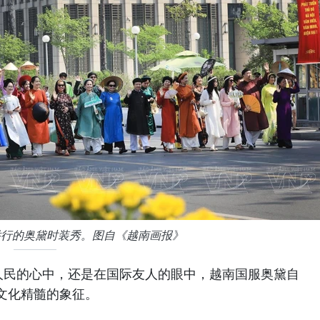
举行的奥黛时装秀。图自《越南画报》
人民的心中，还是在国际友人的眼中，越南国服奥黛自
文化精髓的象征。