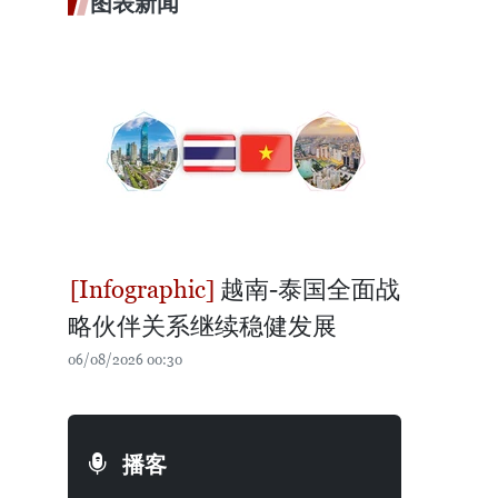
图表新闻
越南-泰国全面战
略伙伴关系继续稳健发展
06/08/2026 00:30
播客