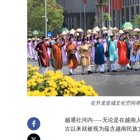
在升龙皇城文化空间
越通社河内——无论是在越南
古以来就被视为蕴含越南民族