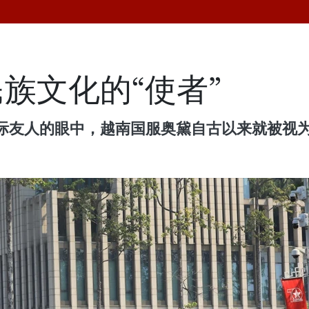
族文化的“使者”
际友人的眼中，越南国服奥黛自古以来就被视