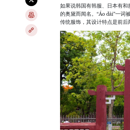
如果说韩国有韩服、日本有和服
的奥黛而闻名。“Áo dài”
传统服饰，其设计特点是前后