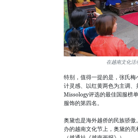
在越南文化活
特别，值得一提的是，张氏梅小
计灵感、以红黄两色为主调、
Missology评选的最佳国
服饰的第四名。
奥黛也是海外越侨的民族骄傲
办的越南文化节上，奥黛的亮
（越通社《越南画报》）