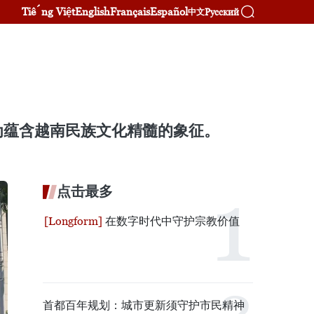
Tiếng Việt
English
Français
Español
Русский
中文
为蕴含越南民族文化精髓的象征。
点击最多
在数字时代中守护宗教价值
首都百年规划：城市更新须守护市民精神