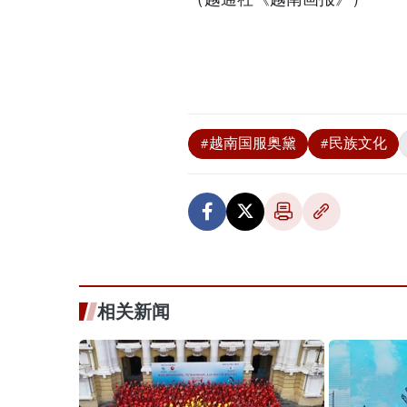
#越南国服奥黛
#民族文化
相关新闻