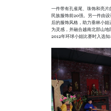
一件带有孔雀尾、珠饰和亮片的
民族服饰前20强。另一件由设
后的服饰风格，助力垂林小姐
为灵感，并融合越南北部山地
2012年环球小姐比赛时入选知名