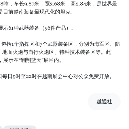
.68吨，车长9.87米，宽3.68米，高2.84米，是世界最
是目前越南装备最现代化的坦克。
示61种武器装备（96件产品）。
，包括1个指挥区和7个武器装备区，分别为海军区、防
、地面火炮与自行火炮区、特种技术装备区等。此
展示在“翱翔蓝天”展区内。
5日每日9时至22时在越南展会中心对公众免费开放。
越通社