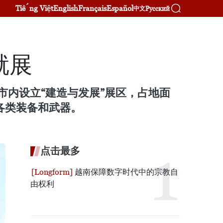
Tiếng Việt
English
Français
Español
Русский
中文
就展
市内设立“建造与发展”展区，占地面
示各类装备和武器。
点击最多
越南保障数字时代中的宗教自
由权利