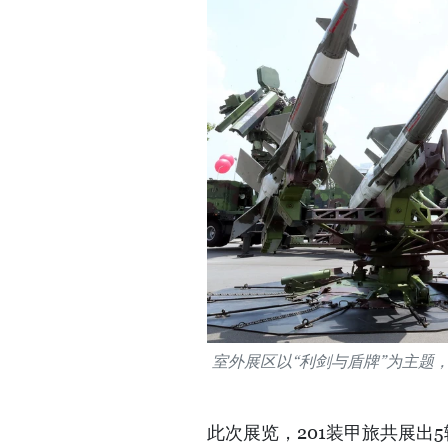
室外展区以“利剑与盾牌”为主题
此次展览，201装甲旅共展出5辆