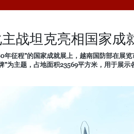
化主战坦克亮相国家成
福80年征程”的国家成就展上，越南国防部在展览
牌”为主题，占地面积23569平方米，用于展