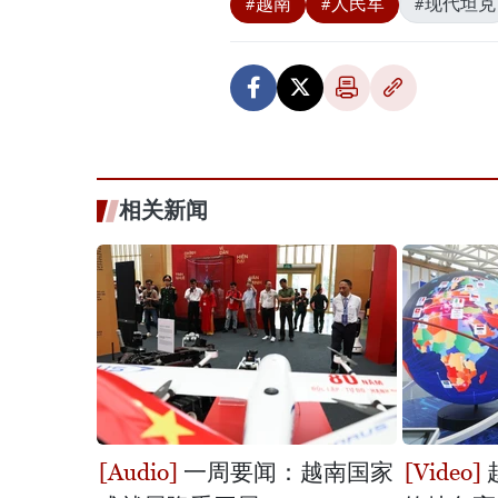
#越南
#人民军
#现代坦克
相关新闻
一周要闻：越南国家