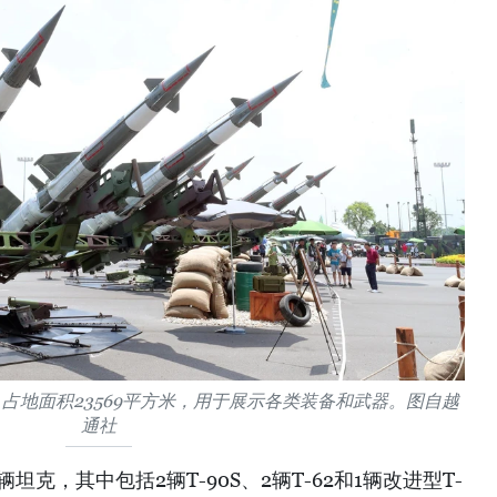
，占地面积23569平方米，用于展示各类装备和武器。图自越
通社
坦克，其中包括2辆T-90S、2辆T-62和1辆改进型T-