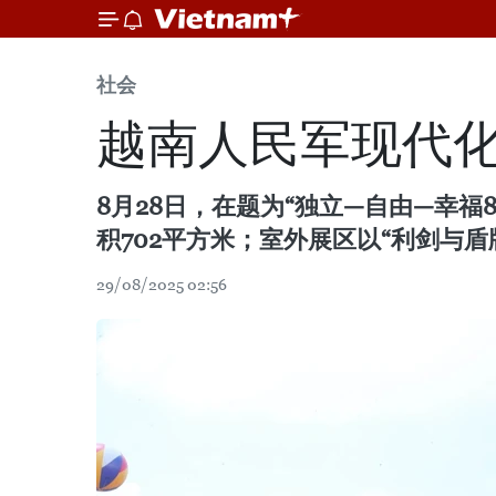
社会
越南人民军现代
8月28日，在题为“独立—自由—幸
积702平方米；室外展区以“利剑与盾
29/08/2025 02:56