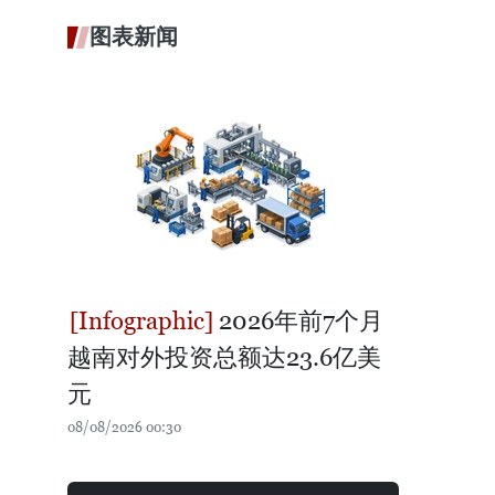
图表新闻
2026年前7个月
越南对外投资总额达23.6亿美
元
08/08/2026 00:30