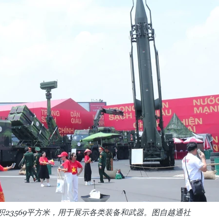
积23569平方米，用于展示各类装备和武器。图自越通社