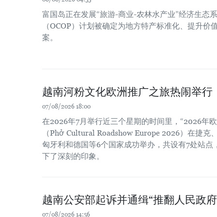
富国岛正在发展“旅游-商业-农林水产业”经济生态系
（OCOP）计划被确定为地方特产标准化、提升价
案。
越南河粉文化欧洲推广之旅热闹举行
07/08/2026 18:00
在2026年7月举行近三个星期的时间里，“2026
（Phở Cultural Roadshow Europe 202
匈牙利和德国等6个国家成功举办，共设有7处站点
下了深刻的印象。
越南公安部起诉并通缉“推翻人民政府
07/08/2026 14:56