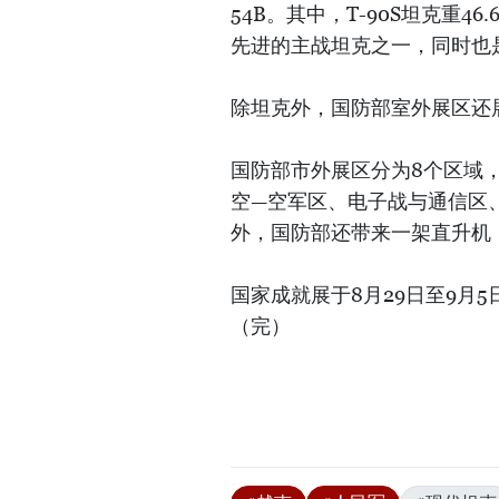
54B。其中，T-90S坦克重46
先进的主战坦克之一，同时也
除坦克外，国防部室外展区还展
国防部市外展区分为8个区域
空—空军区、电子战与通信区
外，国防部还带来一架直升机，
国家成就展于8月29日至9月
（完）