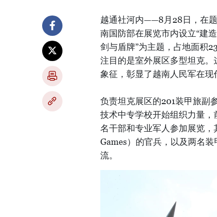
越通社河内——8月28日，在
南国防部在展览市内设立“建造
剑与盾牌”为主题，占地面积2
注目的是室外展区多型坦克。
象征，彰显了越南人民军在现
负责坦克展区的201装甲旅副
技术中专学校开始组织力量，
名干部和专业军人参加展览，
Games）的官兵，以及两名
流。