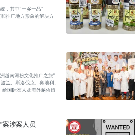
统，其中“一乡一品”
值和推广地方形象的解决方
年欧洲越南河粉文化推广之旅”
6）在捷克、波兰、斯洛伐克、奥地利、
，给国际友人及海外越侨留
”案涉案人员