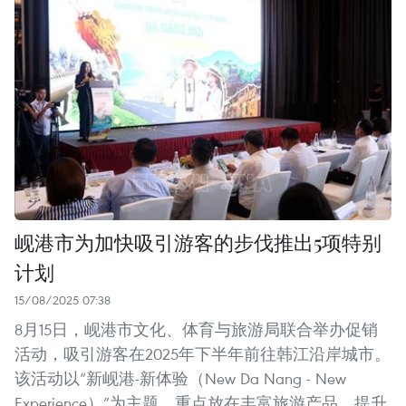
岘港市为加快吸引游客的步伐推出5项特别
计划
15/08/2025 07:38
8月15日，岘港市文化、体育与旅游局联合举办促销
活动，吸引游客在2025年下半年前往韩江沿岸城市。
该活动以“新岘港-新体验（New Da Nang - New
Experience）”为主题，重点放在丰富旅游产品、提升