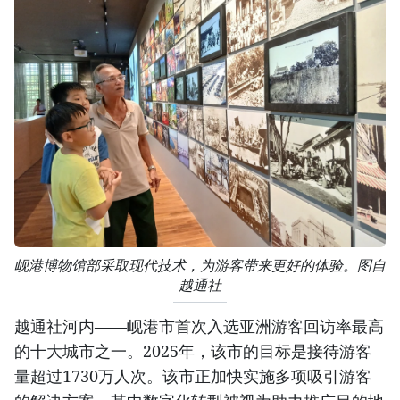
岘港博物馆部采取现代技术，为游客带来更好的体验。图自
越通社
越通社河内——岘港市首次入选亚洲游客回访率最高
的十大城市之一。2025年，该市的目标是接待游客
量超过1730万人次。该市正加快实施多项吸引游客