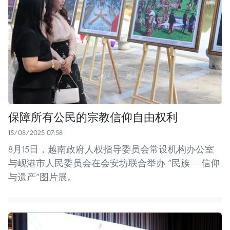
保障所有公民的宗教信仰自由权利
15/08/2025 07:58
8月15日，越南政府人权指导委员会常设机构办公室
与岘港市人民委员会在会安坊联合举办 “民族——信仰
与遗产”图片展。