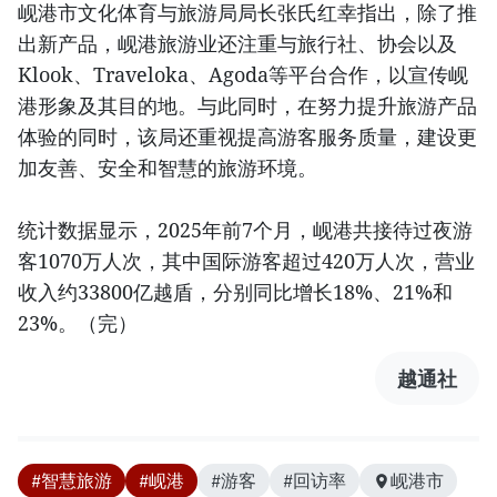
岘港市文化体育与旅游局局长张氏红幸指出，除了推
出新产品，岘港旅游业还注重与旅行社、协会以及
Klook、Traveloka、Agoda等平台合作，以宣传岘
港形象及其目的地。与此同时，在努力提升旅游产品
体验的同时，该局还重视提高游客服务质量，建设更
加友善、安全和智慧的旅游环境。
统计数据显示，2025年前7个月，岘港共接待过夜游
客1070万人次，其中国际游客超过420万人次，营业
收入约33800亿越盾，分别同比增长18%、21%和
23%。（完）
越通社
#智慧旅游
#岘港
#游客
#回访率
岘港市