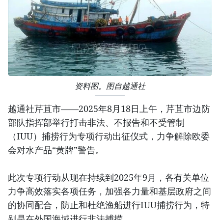
资料图。图自越通社
越通社芹苴市——2025年8月18日上午，芹苴市边防
部队指挥部举行打击非法、不报告和不受管制
（IUU）捕捞行为专项行动出征仪式，力争解除欧委
会对水产品“黄牌”警告。
此次专项行动从现在持续到2025年9月，各有关单位
力争高效落实各项任务，加强各力量和基层政府之间
的协同配合，防止和杜绝渔船进行IUU捕捞行为，特
别是在外国海域进行非法捕捞。