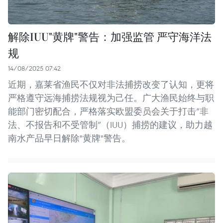
解除IUU"黄牌"警告：加强监管 严守海洋法
规
14/08/2025 07:42
近期，嘉莱省渔民不仅对非法捕捞改变了认知，更将
严格遵守远海捕捞法规视为己任。广大渔民始终与职
能部门密切配合，严格落实欧盟委员会关于打击“非
法、不报告和不受管制”（IUU）捕捞的建议，助力越
南水产品早日解除"黄牌"警告。