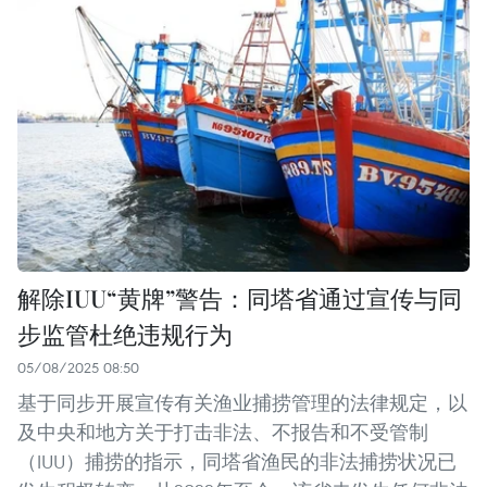
解除IUU“黄牌”警告：同塔省通过宣传与同
步监管杜绝违规行为
05/08/2025 08:50
基于同步开展宣传有关渔业捕捞管理的法律规定，以
及中央和地方关于打击非法、不报告和不受管制
（IUU）捕捞的指示，同塔省渔民的非法捕捞状况已