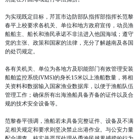
为实现既定目标，芹苴市边防部队指挥部指挥长范黎
春平上校要求各机关、单位和地方政府宣传，动员渔
船船主、船长和渔民承诺不非法进入他国海域；遵守
党的主张、政策和国家的法律，充分了解越南及各国
的处罚规定。
各有关机关、单位为各地方及职能部门有效管理安装
船舶监控系统(VMS)的身长15米以上渔船数量，将相
关资料和数据输入国家渔业数据库，以便于渔船队伍
管理工作；确保所有出海渔船具备齐备的证件以及合
规的技术安全设备等。
范黎春平强调，渔船若未具备完整证件、设备及不满
足相关规定和要求则坚决禁止出港作业。与公安力量
配合调查，核实并严厉处理怂恿渔民越界捕捞的行为