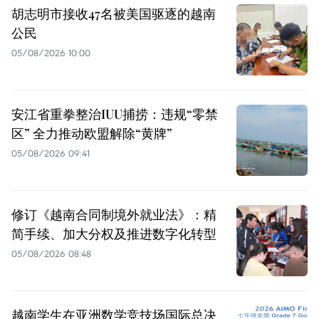
胡志明市接收47名被美国驱逐的越南
公民
05/08/2026 10:00
安江省重拳整治IUU捕捞：违规“零禁
区” 全力推动欧盟解除“黄牌”
05/08/2026 09:41
修订《越南合同制境外就业法》：精
简手续、加大分权及推进数字化转型
05/08/2026 08:48
越南学生在亚洲数学竞技场国际总决