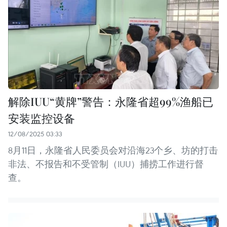
解除IUU“黄牌”警告：永隆省超99%渔船已
安装监控设备
12/08/2025 03:33
8月11日，永隆省人民委员会对沿海23个乡、坊的打击
非法、不报告和不受管制（IUU）捕捞工作进行督
查。