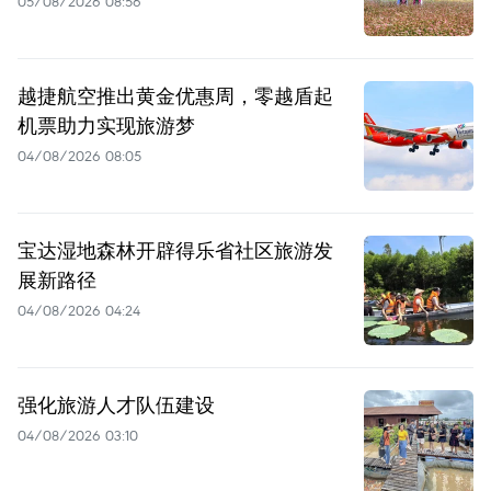
05/08/2026 08:56
越捷航空推出黄金优惠周，零越盾起
机票助力实现旅游梦
04/08/2026 08:05
宝达湿地森林开辟得乐省社区旅游发
展新路径
04/08/2026 04:24
强化旅游人才队伍建设
04/08/2026 03:10