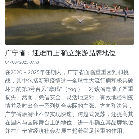
广宁省：迎难而上 确立旅游品牌地位
04/08/2025 07:43
在2020－2025年任期内，广宁省面临重重困难和挑
战，其中包括新冠疫情这一全球性大流行病和极具破
坏力的第3号台风“摩羯”（Yagi），对该省造成了严重
损失。然而，凭借安全、灵活地应对，有效地控制疫
情并及时出台一系列切合实际的主张、方向和决策，
广宁省旅游业不仅实现快速、跨越式复苏，还提高其
在国内与国际舞台上的地位，进一步确立其品牌地位
并在广宁省经济社会发展中起着举足轻重的作用。