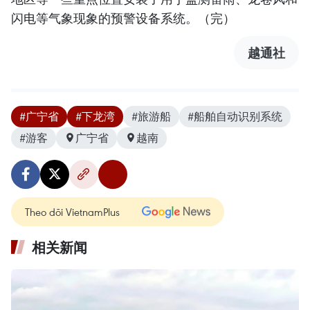
闪电等气象现象的预警设备系统。（完）
越通社
#广宁省
#下龙湾
#旅游船
#船舶自动识别系统
#游客
广宁省
越南
Theo dõi VietnamPlus
相关新闻