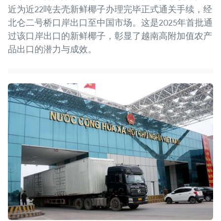
近为近22吨去壳新鲜椰子办理完毕正式通关手续，经
北仑二号桥口岸出口至中国市场。这是2025年首批通
过该口岸出口的新鲜椰子，彰显了越南高附加值农产
品出口的潜力与成效。