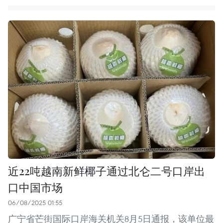
近22吨越南新鲜椰子通过北仑二号口岸出
口中国市场
06/08/2025 01:55
广宁省芒街国际口岸海关机关8月5日通报，该单位最