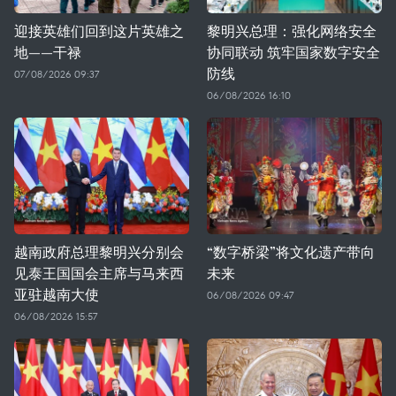
迎接英雄们回到这片英雄之
黎明兴总理：强化网络安全
地——干禄
协同联动 筑牢国家数字安全
防线
07/08/2026 09:37
06/08/2026 16:10
越南政府总理黎明兴分别会
“数字桥梁”将文化遗产带向
见泰王国国会主席与马来西
未来
亚驻越南大使
06/08/2026 09:47
06/08/2026 15:57