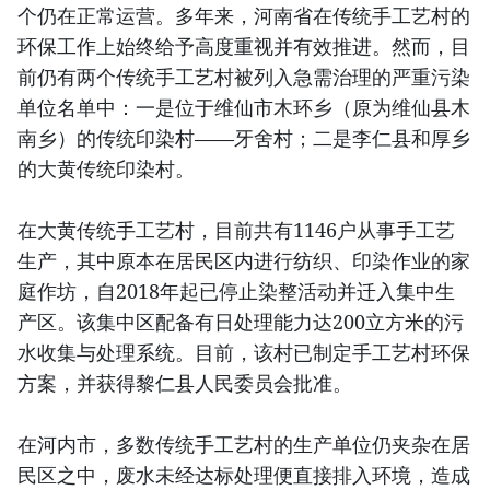
个仍在正常运营。多年来，河南省在传统手工艺村的
环保工作上始终给予高度重视并有效推进。然而，目
前仍有两个传统手工艺村被列入急需治理的严重污染
单位名单中：一是位于维仙市木环乡（原为维仙县木
南乡）的传统印染村——牙舍村；二是李仁县和厚乡
的大黄传统印染村。
在大黄传统手工艺村，目前共有1146户从事手工艺
生产，其中原本在居民区内进行纺织、印染作业的家
庭作坊，自2018年起已停止染整活动并迁入集中生
产区。该集中区配备有日处理能力达200立方米的污
水收集与处理系统。目前，该村已制定手工艺村环保
方案，并获得黎仁县人民委员会批准。
在河内市，多数传统手工艺村的生产单位仍夹杂在居
民区之中，废水未经达标处理便直接排入环境，造成