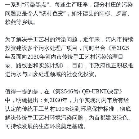
一系列“污染黑点”。每逢生产旺季，部分村庄的污染
问题更是令人“谈村色变”，如怀德县的阳柳、罗富、
赖燕等乡镇。
为了解决手工艺村的污染问题，近年来，河内市持续
投资建设多个污水处理厂项目，同时出台《至2025
年及面向2030年河内市传统手工艺村污染治理目
录、路线图和实施计划》。目前，市政府也正积极推
进污水与固废处理领域的社会化投资。
值得一提的是，在《第2546号/ QĐ-UBND决定》
中，明确提出：到2030年，力争实现河内市所有经
认定的传统手工艺村100%达到环境保护标准，彻底
解决传统手工艺村环境污染问题，为首都建设绿色、
可持续发展的生态环境奠定基础。