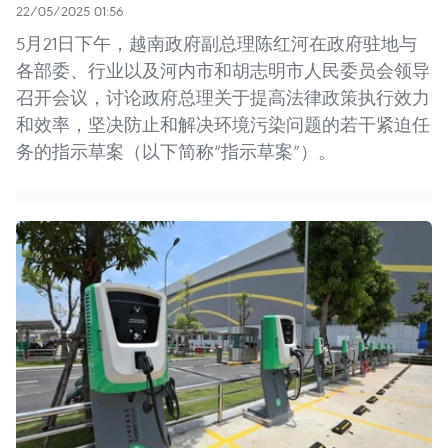
22/05/2025 01:56
5月21日下午，越南政府副总理陈红河在政府驻地与
各部委、行业以及河内市和胡志明市人民委员会领导
召开会议，讨论政府总理关于提高法律政策执行效力
和效率，坚决防止和解决环境污染问题的若干紧迫任
务的指示草案（以下简称“指示草案”）。