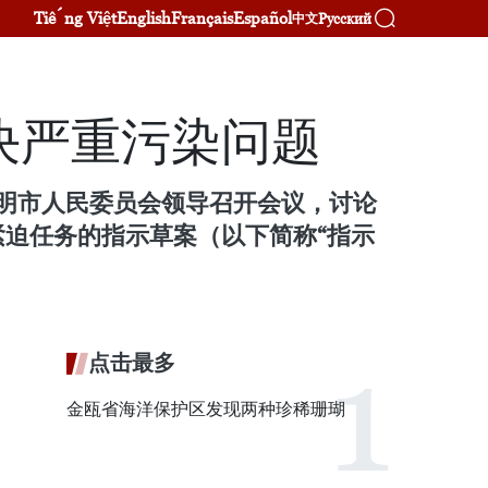
Tiếng Việt
English
Français
Español
Русский
中文
决严重污染问题
志明市人民委员会领导召开会议，讨论
迫任务的指示草案（以下简称“指示
点击最多
金瓯省海洋保护区发现两种珍稀珊瑚