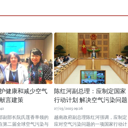
护健康和减少空气
陈红河副总理：应制定国家
献言建策
行动计划 解决空气污染问题
:42
27/03/2025 09:26
部副部长阮氏莲香率领的
越南政府副总理陈红河强调，应制定
在第二届全球空气污染与
应对空气污染问题的一项国家行动计