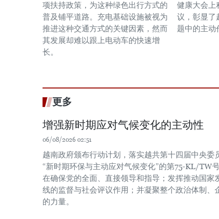
项扶持政策，为这种绿色出行方式的
健康大会上
普及铺平道路。充电基础设施被视为
议，彰显了
推进这种交通方式的关键因素，然而
题中的主动
其发展却难以跟上电动车的快速增
长。
更多
增强新时期应对气候变化的主动性
06/08/2026 02:51
越南政府颁布行动计划，落实越共第十四届中央委员会
“新时期环保与主动应对气候变化”的第75-KL/T
在确保党的全面、直接领导和指导；发挥推动国家
线的监督与社会评议作用；并凝聚整个政治体制、
的力量。