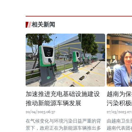
相关新闻
加速推进充电基础设施建设
越南为保
推动新能源车辆发展
污染积极
20/04/2025 06:57
27/03/2025 07
在气候变化与环境污染日益严重的背
由越南卫生
景下，政府正在为新能源车辆推出多
越南代表团