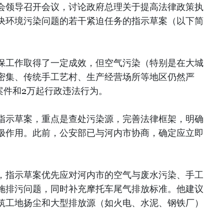
会领导召开会议，讨论政府总理关于提高法律政策执
决环境污染问题的若干紧迫任务的指示草案（以下简
保工作取得了一定成效，但空气污染（特别是在大城
密集、传统手工艺村、生产经营场所等地区仍然严
案件和2万起行政违法行为。
指示草案，重点是查处污染源，完善法律框架，明确
极作用。此前，公安部已与河内市协商，确定应立即
，指示草案优先应对河内市的空气与废水污染、手工
施排污问题，同时补充摩托车尾气排放标准。他建议
筑工地扬尘和大型排放源（如火电、水泥、钢铁厂）