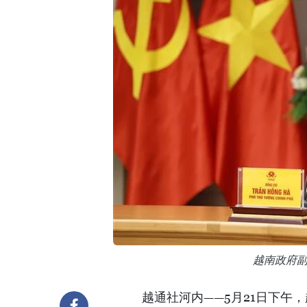
越南政府
越通社河内——5月21日下午