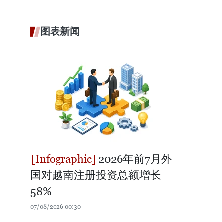
图表新闻
2026年前7月外
国对越南注册投资总额增长
58%
07/08/2026 00:30