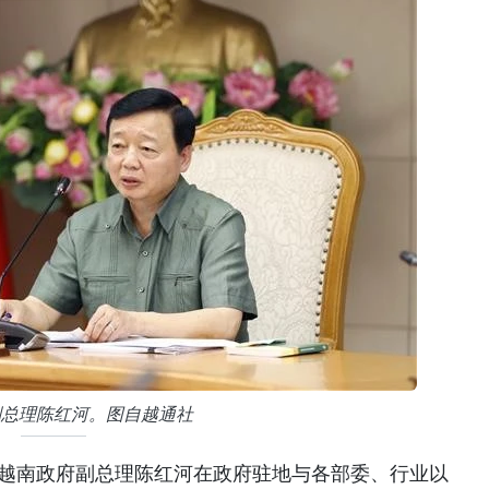
副总理陈红河。图自越通社
，越南政府副总理陈红河在政府驻地与各部委、行业以