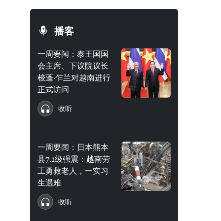
播客
一周要闻：泰王国国
会主席、下议院议长
梭蓬·乍兰对越南进行
正式访问
收听
一周要闻：日本熊本
县7.1级强震：越南劳
工勇救老人，一实习
生遇难
收听