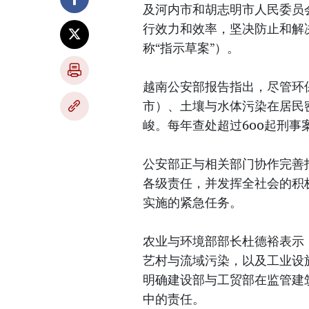
及河内市和胡志明市人民委员
行效力和效率，坚决防止和解
称“指示草案”）。
越南公安部报告指出，尽管环
市）、土壤与水体污染在居民
峻。每年查处超过600起刑事
公安部正与相关部门协作完善
各级责任，并发挥全社会的积
实施的紧急任务。
农业与环境部部长杜德裕表示
艺村与流域污染，以及工业设
明确建设部与工贸部在监管建
中的责任。