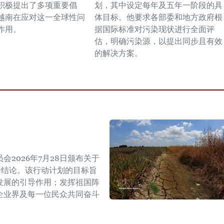
积极提出了多项重要倡
划，其中设定每年及五年一阶段的具
越南在应对这一全球性问
体目标。他要求各部委和地方政府根
作用。
据国际标准对污染现状进行全面评
估，明确污染源，以提出同步且有效
的解决方案。
2026年7月28日颁布关于
W号结论。该行动计划的目标旨
发展的引导作用；发挥祖国阵
企业界及每一位民众共同奋斗