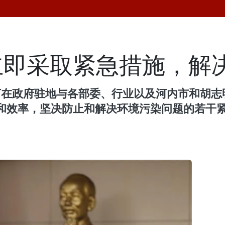
立即采取紧急措施，解
红河在政府驻地与各部委、行业以及河内市和胡
和效率，坚决防止和解决环境污染问题的若干紧