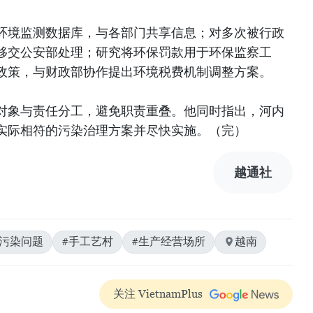
环境监测数据库，与各部门共享信息；对多次被行政
移交公安部处理；研究将环保罚款用于环保监察工
政策，与财政部协作提出环境税费机制调整方案。
对象与责任分工，避免职责重叠。他同时指出，河内
实际相符的污染治理方案并尽快实施。（完）
越通社
#污染问题
#手工艺村
#生产经营场所
越南
关注 VietnamPlus