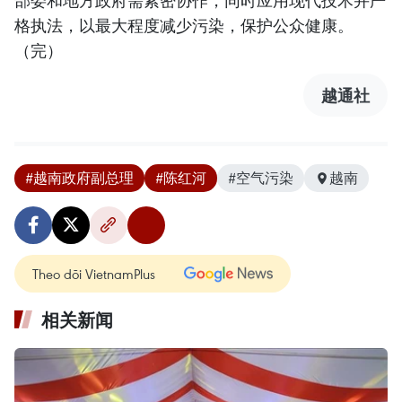
部委和地方政府需紧密协作，同时应用现代技术并严
格执法，以最大程度减少污染，保护公众健康。
（完）
越通社
#越南政府副总理
#陈红河
#空气污染
越南
Theo dõi VietnamPlus
相关新闻