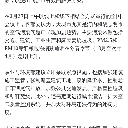
源，以提出同步且有效的解决方案。
在3月27日上午以线上和线下相结合方式举行的全国
会议上，各部委认为，大城市尤其是河内和胡志明市
的空气污染问题正呈现加剧趋势。主要污染来源包括
交通、建筑、工业生产和露天焚烧垃圾。PM2.5和
PM10等细颗粒物指数通常在冬春季节（10月至次年
4月）急剧上升。
农业与环境部建议立即采取紧急措施，包括加强建筑
施工监管，强制遮盖建筑工地、喷洒降尘水、控制老
旧车辆尾气排放、加强公共交通发展、严格管控垃圾
和秸秆焚烧。此外，还需定期进行城市清洁，扩大空
气质量监测系统，并加大对环境违法行为的处罚力
度。