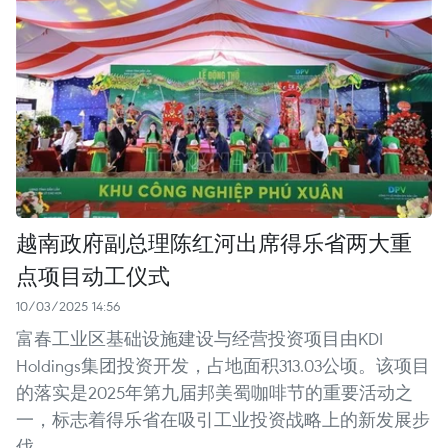
越南政府副总理陈红河出席得乐省两大重
点项目动工仪式
10/03/2025 14:56
富春工业区基础设施建设与经营投资项目由KDI
Holdings集团投资开发，占地面积313.03公顷。该项目
的落实是2025年第九届邦美蜀咖啡节的重要活动之
一，标志着得乐省在吸引工业投资战略上的新发展步
伐。