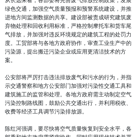
从长远来看，各部委将完善废气排放控制政策，发展
绿色交通，加强空气质量预报和预警系统建设，并推
进地方间监测数据的共享。建设部被责成研究建筑废
弃物处理和回收利用标准，严格控制摩托车和货车尾
气排放，并加强对违反环境规定的建筑工程的处罚力
度。工贸部将与各地方政府协作，审查工业生产中的
污染源，提出搬迁污染企业或应用更清洁技术的方
案。
公安部将严厉打击违法排放废气和污水的行为，并指
示交通警察和地方公安部门加强对污染性交通工具和
建筑施工的监管和处理。各地方政府需主动制定空气
污染控制路线图，鼓励公共交通出行，并利用税收、
收费等经济工具调节污染排放源。
陈红河强调，要尽快将空气质量恢复到安全水平，各