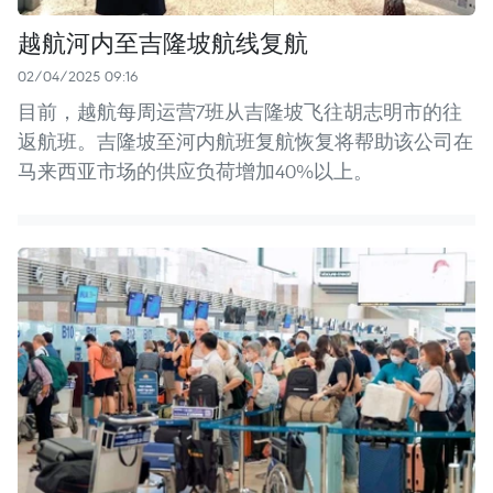
越航河内至吉隆坡航线复航
02/04/2025 09:16
目前，越航每周运营7班从吉隆坡飞往胡志明市的往
返航班。吉隆坡至河内航班复航恢复将帮助该公司在
马来西亚市场的供应负荷增加40%以上。