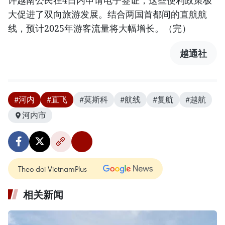
许越南公民在4日内申请电子签证，这些便利政策极
大促进了双向旅游发展。结合两国首都间的直航航
线，预计2025年游客流量将大幅增长。（完）
越通社
#河内
#直飞
#莫斯科
#航线
#复航
#越航
河内市
Theo dõi VietnamPlus
相关新闻