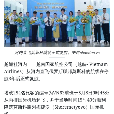
河内直飞莫斯科航线正式复航。图自nhandan.vn
越通社河内——越南国家航空公司（越航- Vietnam
Airlines）从河内直飞俄罗斯联邦莫斯科的航线在停
航3年后正式复航。
搭载254名旅客的编号为VN63航班于5月8日9时45分
从内排国际机场起飞，并于当地时间15时40分顺利
降落莫斯科谢列梅捷沃（Sheremetyevo）国际机