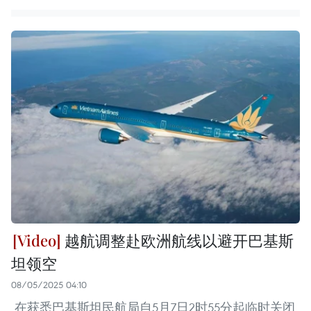
越航调整赴欧洲航线以避开巴基斯
坦领空
08/05/2025 04:10
在获悉巴基斯坦民航局自5月7日2时55分起临时关闭