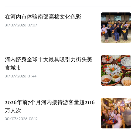
在河内市体验南部高棉文化色彩
31/07/2026 07:07
河内跻身全球十大最具吸引力街头美
食城市
31/07/2026 01:44
2026年前7个月河内接待游客量超2116
万人次
30/07/2026 08:12