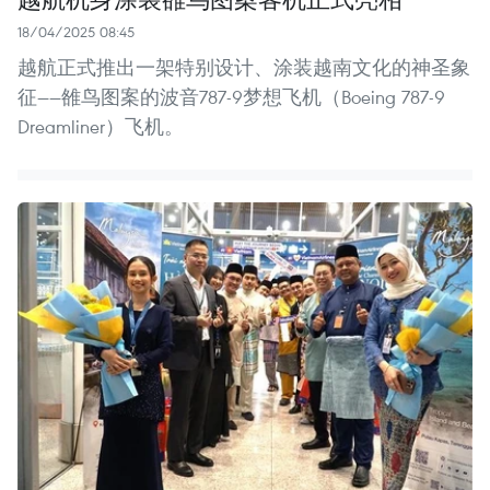
18/04/2025 08:45
越航正式推出一架特别设计、涂装越南文化的神圣象
征——雒鸟图案的波音787-9梦想飞机（Boeing 787-9
Dreamliner）飞机。