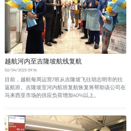
越航河内至吉隆坡航线复航
02/04/2025 09:16
目前，越航每周运营7班从吉隆坡飞往胡志明市的往
返航班。吉隆坡至河内航班复航恢复将帮助该公司在
马来西亚市场的供应负荷增加40%以上。