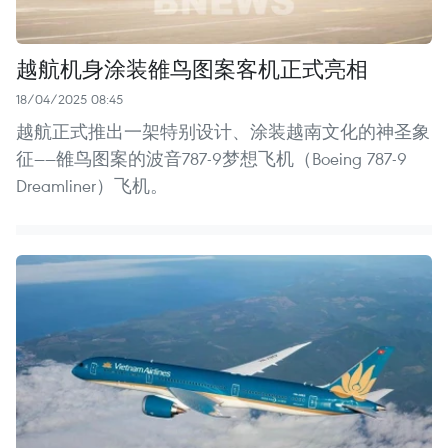
越航机身涂装雒鸟图案客机正式亮相
18/04/2025 08:45
越航正式推出一架特别设计、涂装越南文化的神圣象
征——雒鸟图案的波音787-9梦想飞机（Boeing 787-9
Dreamliner）飞机。