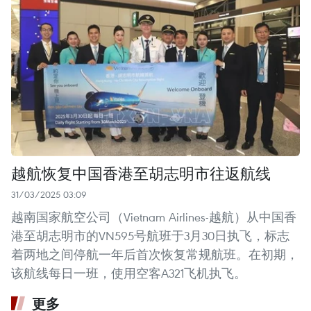
越航恢复中国香港至胡志明市往返航线
31/03/2025 03:09
越南国家航空公司（Vietnam Airlines-越航）从中国香
港至胡志明市的VN595号航班于3月30日执飞，标志
着两地之间停航一年后首次恢复常规航班。在初期，
该航线每日一班，使用空客A321飞机执飞。
更多