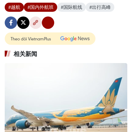
#越航
#国内外航班
#国际航线
#出行高峰
Theo dõi VietnamPlus
相关新闻