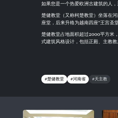
如果您是一个热爱欧洲古建筑的人，
楚健教堂（又称柯楚教堂）坐落在河
座堂，后来升格为越南四座“王宫圣堂
楚健教堂占地面积超过2000平方
式建筑风格设计，包括正殿、主教教
#楚健教堂
#河南省
#天主教