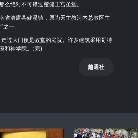
那么绝对不可错过楚健王宫圣堂。
南省清廉县健溪镇，原为天主教河内总教区主
”之一。
米，走过大门便是教堂的庭院。许多建筑采用哥特
座和神学院。(完)
越通社