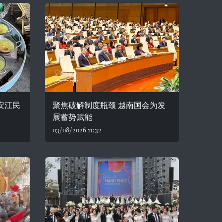
安江民
聚焦破解制度瓶颈 越南国会为发
展蓄势赋能
03/08/2026 11:32