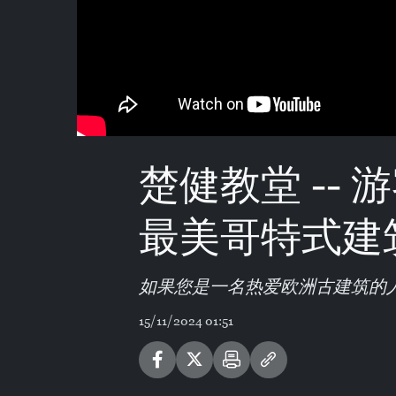
楚健教堂 --
最美哥特式建
如果您是一名热爱欧洲古建筑的
15/11/2024 01:51