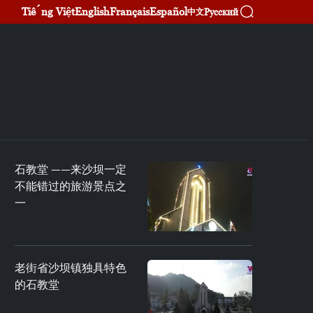
Tiếng Việt
English
Français
Español
Русский
中文
石教堂 ——来沙坝一定
不能错过的旅游景点之
一
老街省沙坝镇独具特色
的石教堂