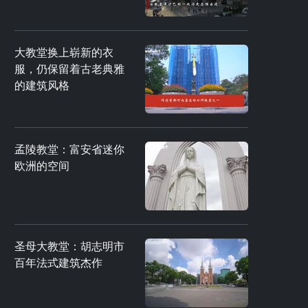
大教堂换上崭新的衣
服，仍保留着古老典雅
的建筑风格
孟陵教堂：富安省迷你
欧洲的空间
圣母大教堂：胡志明市
百年法式建筑杰作