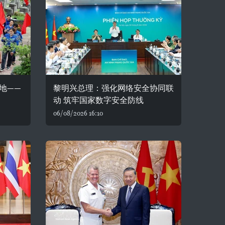
地——
黎明兴总理：强化网络安全协同联
动 筑牢国家数字安全防线
06/08/2026 16:10