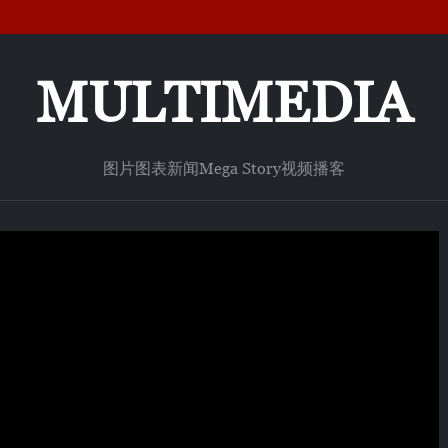
MULTIMEDIA
图片
图表新闻
Mega Story
视频
播客