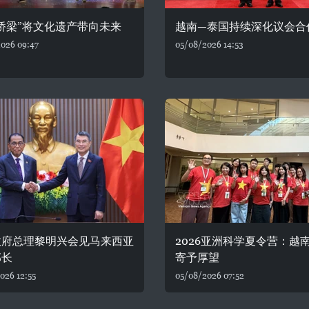
桥梁”将文化遗产带向未来
越南—泰国持续深化议会合
026 09:47
05/08/2026 14:53
政府总理黎明兴会见马来西亚
2026亚洲科学夏令营：越
部长
寄予厚望
026 12:55
05/08/2026 07:52