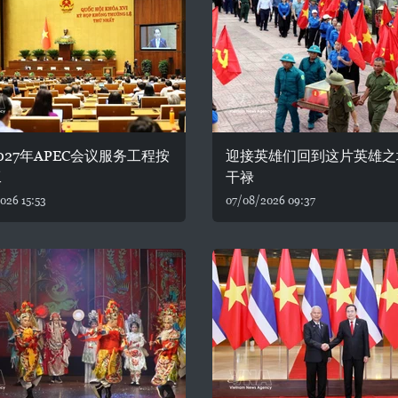
027年APEC会议服务工程按
迎接英雄们回到这片英雄之
工
干禄
026 15:53
07/08/2026 09:37