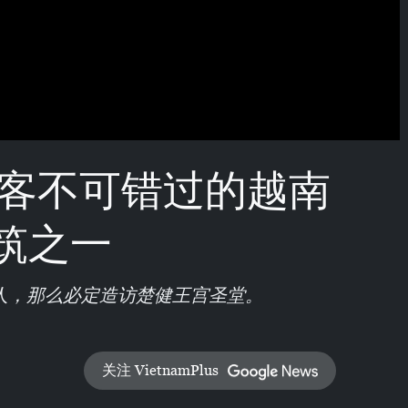
 游客不可错过的越南
筑之一
人，那么必定造访楚健王宫圣堂。
关注 VietnamPlus