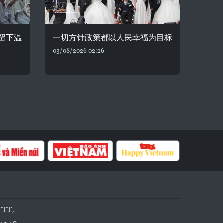
留下温
一切方针政策都以人民幸福为目标
03/08/2026 02:26
TTT。