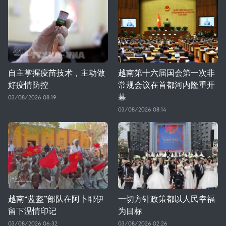
自主掌握疫苗技术，主动做
越南第十六届国会第一次非
好疫情防控
常规会议在首都河内隆重开
幕
03/08/2026 08:19
03/08/2026 08:14
越南“蓝盔”部队在阿卜耶伊
一切方针政策都以人民幸福
留下温情印记
为目标
03/08/2026 06:32
03/08/2026 02:26