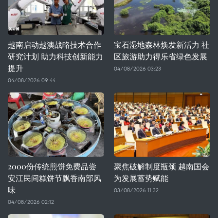
越南启动越澳战略技术合作
宝石湿地森林焕发新活力 社
研究计划 助力科技创新能力
区旅游助力得乐省绿色发展
提升
04/08/2026 03:23
04/08/2026 09:44
2000份传统煎饼免费品尝
聚焦破解制度瓶颈 越南国会
安江民间糕饼节飘香南部风
为发展蓄势赋能
味
03/08/2026 11:32
04/08/2026 02:12