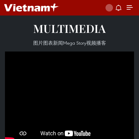
MULTIMEDIA
图片
图表新闻
Mega Story
视频
播客