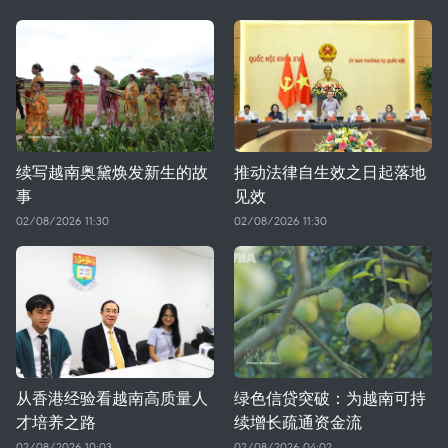
续写越南奥黛焕发新生的故
推动法律自生效之日起落地
事
见效
02/08/2026 11:30
02/08/2026 11:30
从香港经验看越南高质量人
绿色信贷突破：为越南可持
才培养之路
续增长疏通资金流
02/08/2026 10:03
02/08/2026 04:02