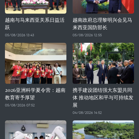
越南与马来西亚关系日益活
越南政府总理黎明兴会见马
跃
来西亚国防部长
05/08/2026 13:43
05/08/2026 12:55
2026亚洲科学夏令营：越南
携手建设团结强大东盟共同
教育寄予厚望
体 推动地区和平与可持续发
展
05/08/2026 07:52
04/08/2026 14:52