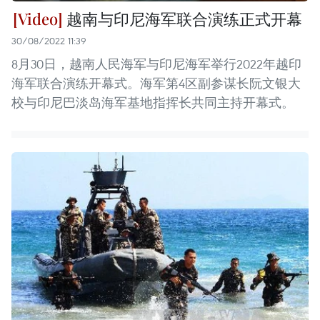
越南与印尼海军联合演练正式开幕
30/08/2022 11:39
8月30日，越南人民海军与印尼海军举行2022年越印
海军联合演练开幕式。海军第4区副参谋长阮文银大
校与印尼巴淡岛海军基地指挥长共同主持开幕式。