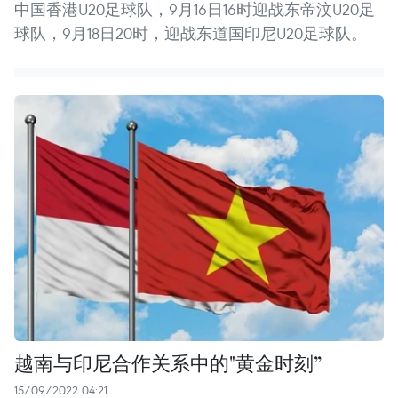
中国香港U20足球队，9月16日16时迎战东帝汶U20足
球队，9月18日20时，迎战东道国印尼U20足球队。
越南与印尼合作关系中的"黄金时刻”
15/09/2022 04:21