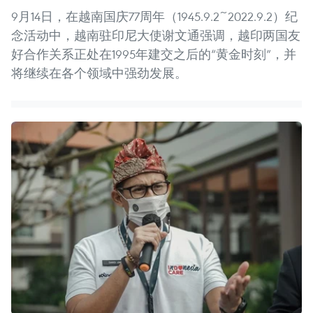
9月14日，在越南国庆77周年（1945.9.2~2022.9.2）纪
念活动中，越南驻印尼大使谢文通强调，越印两国友
好合作关系正处在1995年建交之后的“黄金时刻”，并
将继续在各个领域中强劲发展。