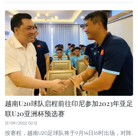
越南U20球队启程前往印尼参加2023年亚足
联U20亚洲杯预选赛
12/09/2022 02:12
按赛程，越南U20足球队将于9月14日16时出场，对阵