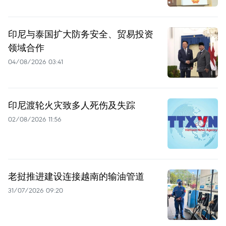
印尼与泰国扩大防务安全、贸易投资
领域合作
04/08/2026 03:41
印尼渡轮火灾致多人死伤及失踪
02/08/2026 11:56
老挝推进建设连接越南的输油管道
31/07/2026 09:20