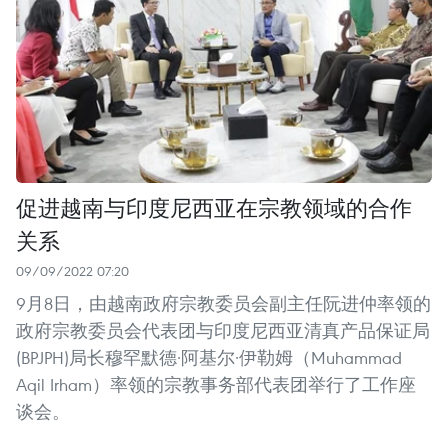
促进越南与印度尼西亚在宗教领域的合作
关系
09/09/2022 07:20
9月8日，由越南政府宗教委员会副主任阮进仲率领的
政府宗教委员会代表团与印度尼西亚清真产品保证局
(BPJPH)局长穆罕默德·阿基尔·伊勒姆（Muhammad
Aqil Irham）率领的宗教事务部代表团举行了工作座
谈会。