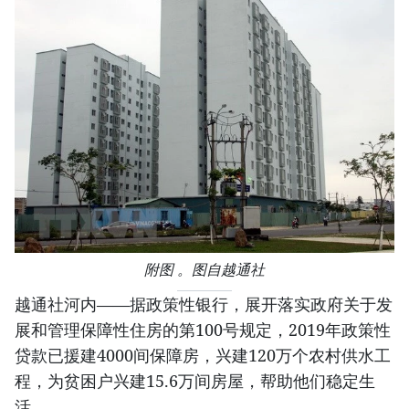
附图 。图自越通社
越通社河内——据政策性银行，展开落实政府关于发
展和管理保障性住房的第100号规定，2019年政策性
贷款已援建4000间保障房，兴建120万个农村供水工
程，为贫困户兴建15.6万间房屋，帮助他们稳定生
活。