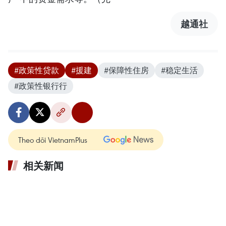
越通社
#政策性贷款
#援建
#保障性住房
#稳定生活
#政策性银行行
Theo dõi VietnamPlus
相关新闻