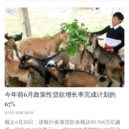
今年前6月政策性贷款增长率完成计划的
67%
11/07/2018 08:39
截止6月30日，该银行各项贷款余额达181.768万亿越