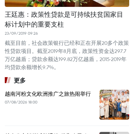
王廷惠：政策性贷款是可持续扶贫国家目
标计划中的重要支柱
23/09/2019 09:26
截至目前，社会政策银行已经和正在开展20多个政策
性贷款项目。截至2019年8月底，政策性资金达297.7
万亿越盾；贷款余额达199.82万亿越盾，2015-2019年
均贷款余额增长9.7%。
更多
越南河粉文化欧洲推广之旅热闹举行
07/08/2026 18:00