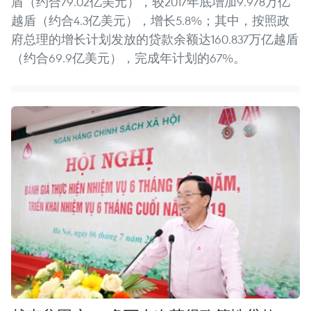
盾（约合79.02亿美元），较2017年底增加9.978万亿
越盾（约合4.3亿美元），增长5.8%；其中，按照政
府总理的增长计划发放的贷款余额达160.837万亿越盾
（约合69.9亿美元），完成年计划的67%。