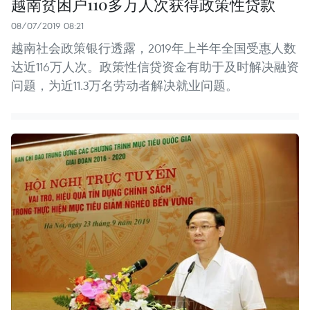
越南贫困户110多万人次获得政策性贷款
08/07/2019 08:21
越南社会政策银行透露，2019年上半年全国受惠人数
达近116万人次。政策性信贷资金有助于及时解决融资
问题，为近11.3万名劳动者解决就业问题。