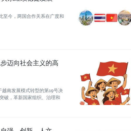
从此至今，两国合作关系在广度和
稳步迈向社会主义的高
越南发展模式转型的第19号决
制突破，革新国家组织、治理和
向自强、创新、人文、