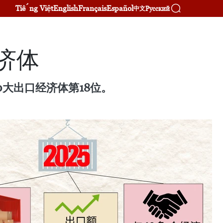
Tiếng Việt
English
Français
Español
Русский
中文
济体
0大出口经济体第18位。