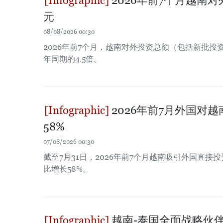
2026年前7个月越南对
元
08/08/2026 00:30
2026年前7个月，越南对外投资总额（包括新批投资
年同期的4.5倍。
2026年前7月外国对
58%
07/08/2026 00:30
截至7月31日，2026年前7个月越南吸引外国直接投
比增长58%。
越南-泰国全面战略伙