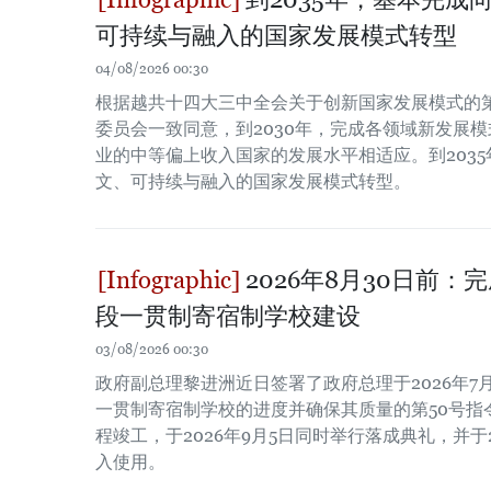
可持续与融入的国家发展模式转型
04/08/2026 00:30
根据越共十四大三中全会关于创新国家发展模式的第1
委员会一致同意，到2030年，完成各领域新发展
业的中等偏上收入国家的发展水平相适应。到203
文、可持续与融入的国家发展模式转型。
2026年8月30日前
段一贯制寄宿制学校建设
03/08/2026 00:30
政府副总理黎进洲近日签署了政府总理于2026年7
一贯制寄宿制学校的进度并确保其质量的第50号指
程竣工，于2026年9月5日同时举行落成典礼，并于2
入使用。