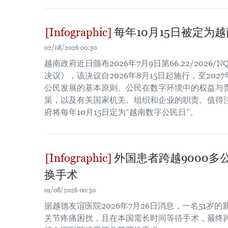
每年10月15日被定为
02/08/2026 00:30
越南政府近日颁布2026年7月9日第66.22/2026
决议》，该决议自2026年8月15日起施行，至202
公民发展的基本原则、公民在数字环境中的权益与
策，以及有关国家机关、组织和企业的职责。值得
府将每年10月15日定为“越南数字公民日”。
外国患者跨越9000多
换手术
01/08/2026 00:30
据越德友谊医院2026年7月26日消息，一名51岁
关节疼痛困扰，且在本国需长时间等待手术，最终跨