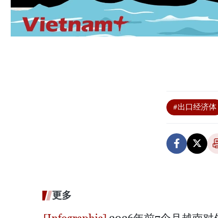
#出口经济体
更多