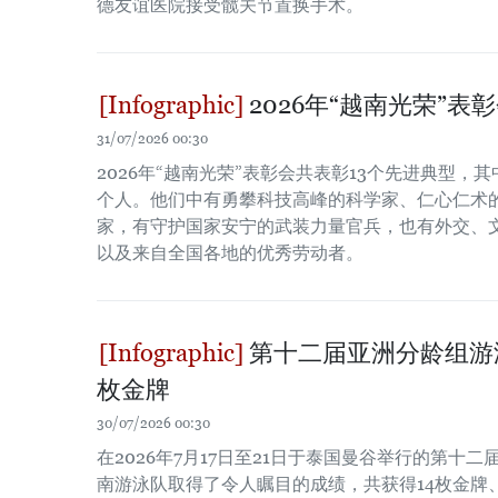
德友谊医院接受髋关节置换手术。
2026年“越南光荣”表
31/07/2026 00:30
2026年“越南光荣”表彰会共表彰13个先进典型，
个人。他们中有勇攀科技高峰的科学家、仁心仁术
家，有守护国家安宁的武装力量官兵，也有外交、
以及来自全国各地的优秀劳动者。
第十二届亚洲分龄组游
枚金牌
30/07/2026 00:30
在2026年7月17日至21日于泰国曼谷举行的第十
南游泳队取得了令人瞩目的成绩，共获得14枚金牌