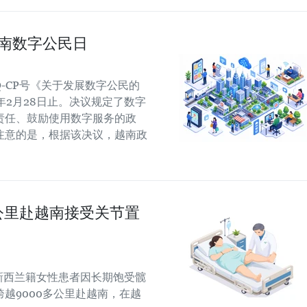
越南数字公民日
/NQ-CP号《关于发展数字公民的
7年2月28日止。决议规定了数字
责任、鼓励使用数字服务的政
注意的是，根据该决议，越南政
公里赴越南接受关节置
的新西兰籍女性患者因长期饱受髋
越9000多公里赴越南，在越