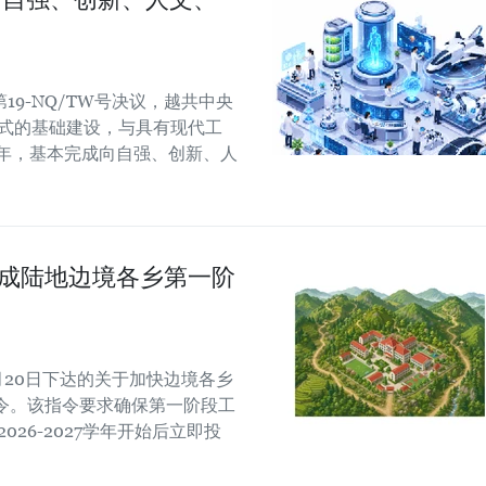
9-NQ/TW号决议，越共中央
模式的基础建设，与具有现代工
5年，基本完成向自强、创新、人
：完成陆地边境各乡第一阶
月20日下达的关于加快边境各乡
令。该指令要求确保第一阶段工
026-2027学年开始后立即投