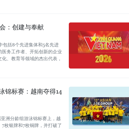
彰会：创建与奉献
其中包括8个先进集体和5名先进
的医务工作者、开拓创新的企业
文化、教育等领域的杰出代表，
泳锦标赛：越南夺得14
二届亚洲分龄组游泳锦标赛上，越
、7枚银牌和7枚铜牌，并打破了