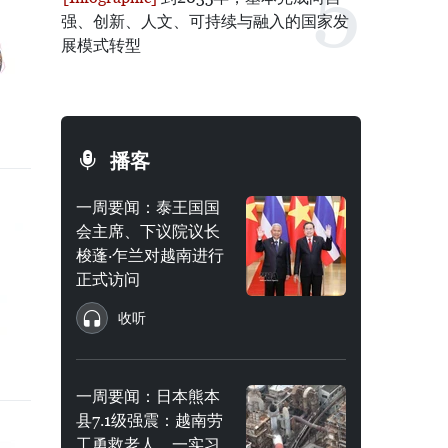
强、创新、人文、可持续与融入的国家发
展模式转型
播客
一周要闻：泰王国国
会主席、下议院议长
梭蓬·乍兰对越南进行
正式访问
收听
一周要闻：日本熊本
县7.1级强震：越南劳
工勇救老人，一实习