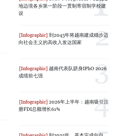
地边境各乡第一阶段一贯制寄宿制学校建
设
到2045年将越南建成稳步迈
向社会主义的高收入发达国家
越南代表队跻身IPhO 2026
成绩前七强
2026年上半年：越南吸引注
册FDI总额增长61%
到2035年，基本完成向自