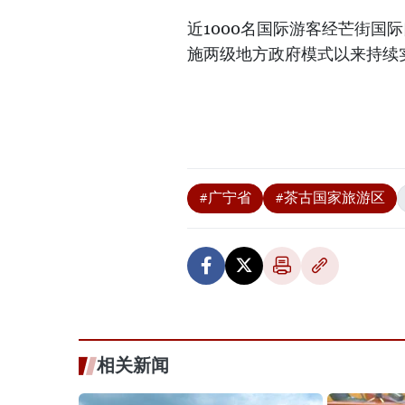
近1000名国际游客经芒街国
施两级地方政府模式以来持续
#广宁省
#茶古国家旅游区
相关新闻