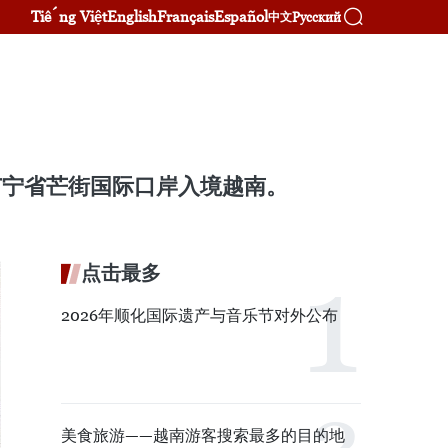
Tiếng Việt
English
Français
Español
Русский
中文
经广宁省芒街国际口岸入境越南。
点击最多
2026年顺化国际遗产与音乐节对外公布
美食旅游——越南游客搜索最多的目的地