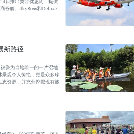
1日至8日推出黄金优惠周，提供
、SkyBoss和Deluxe
展新路径
林被誉为当地唯一的一片湿地
林景观令人惊艳，更是众多珍
生态资源，并充分挖掘现有旅