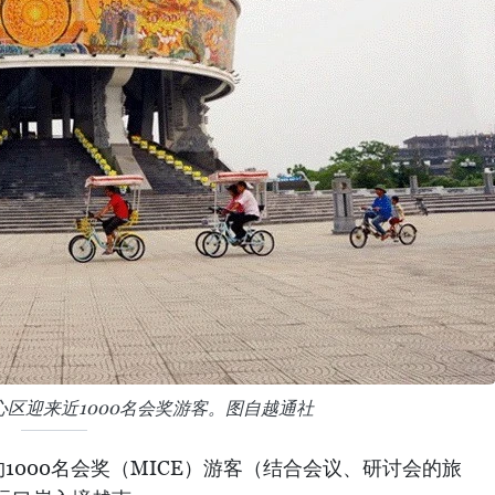
区迎来近1000名会奖游客。图自越通社
1000名会奖（MICE）游客（结合会议、研讨会的旅