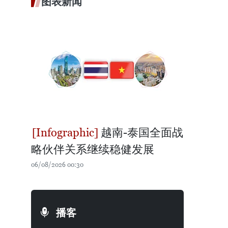
图表新闻
越南-泰国全面战
略伙伴关系继续稳健发展
06/08/2026 00:30
播客