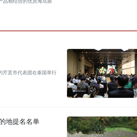
产品相结合的优质海岛旅
的芹苴市代表团在泰国举行
目的地提名名单