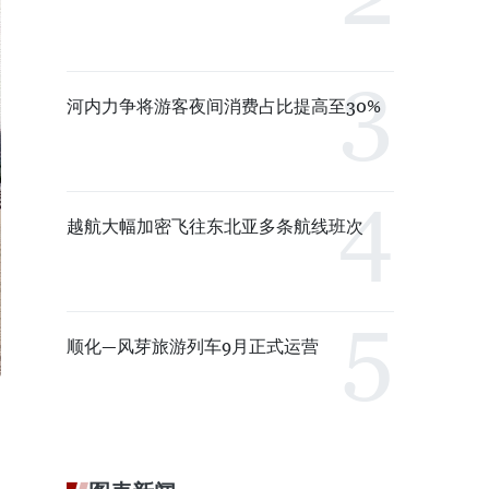
河内力争将游客夜间消费占比提高至30%
越航大幅加密飞往东北亚多条航线班次
顺化—风芽旅游列车9月正式运营