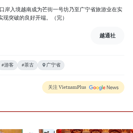
际口岸入境越南成为芒街一号坊乃至广宁省旅游业在实
实现突破的良好开端。（完）
越通社
#游客
#茶古
广宁省
关注 VietnamPlus