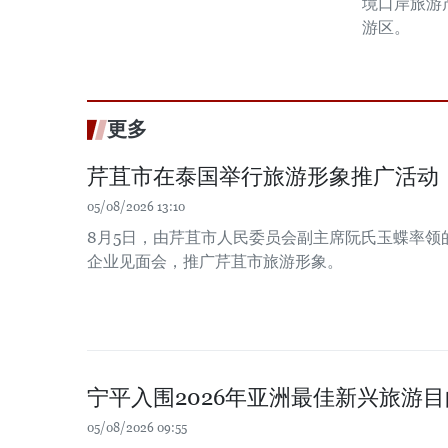
境口岸旅游
游区。
更多
芹苴市在泰国举行旅游形象推广活动
05/08/2026 13:10
8月5日，由芹苴市人民委员会副主席阮氏玉蝶率领
企业见面会，推广芹苴市旅游形象。
宁平入围2026年亚洲最佳新兴旅游
05/08/2026 09:55