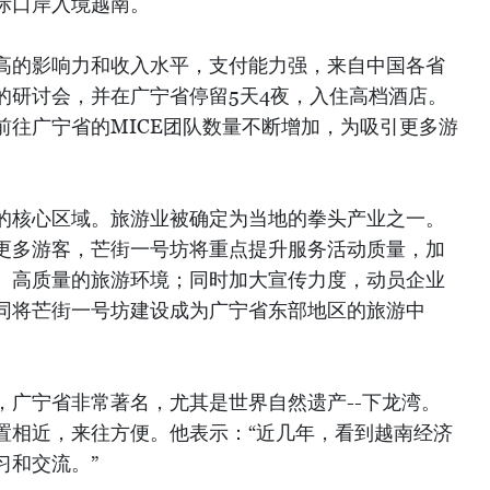
际口岸入境越南。
高的影响力和收入水平，支付能力强，来自中国各省
的研讨会，并在广宁省停留5天4夜，入住高档酒店。
前往广宁省的MICE团队数量不断增加，为吸引更多游
的核心区域。旅游业被确定为当地的拳头产业之一。
更多游客，芒街一号坊将重点提升服务活动质量，加
、高质量的旅游环境；同时加大宣传力度，动员企业
同将芒街一号坊建设成为广宁省东部地区的旅游中
，广宁省非常著名，尤其是世界自然遗产--下龙湾。
置相近，来往方便。他表示：“近几年，看到越南经济
习和交流。”