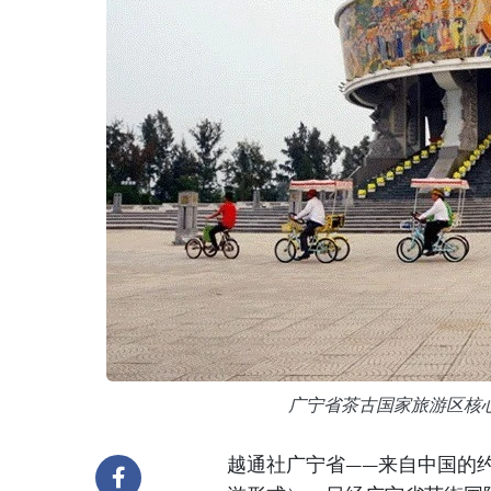
广宁省茶古国家旅游区核心
越通社广宁省——来自中国的约