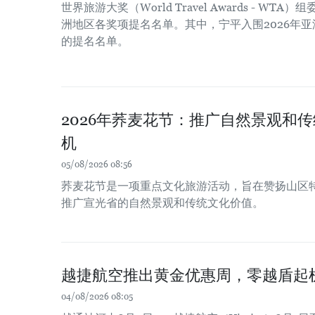
世界旅游大奖（World Travel Awards - WT
洲地区各奖项提名名单。其中，宁平入围2026年
的提名名单。
2026年荞麦花节：推广自然景观和
机
05/08/2026 08:56
荞麦花节是一项重点文化旅游活动，旨在赞扬山区
推广宣光省的自然景观和传统文化价值。
越捷航空推出黄金优惠周，零越盾起
04/08/2026 08:05