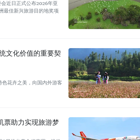
A）组委会近日正式公布2026年亚
亚洲最佳新兴旅游目的地奖项
传统文化价值的重要契
特色花卉之美，向国内外游客
机票助力实现旅游梦