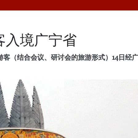
游客入境广宁省
E）游客（结合会议、研讨会的旅游形式）14日