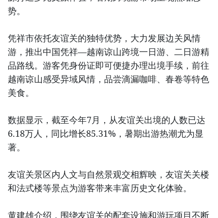
势。
凭祥市依托友谊关的独特优势，大力发展边关风情
游，推出中国凭祥—越南谅山跨境一日游、二日游精
品路线。游客凭身份证即可便捷办理出境手续，前往
越南谅山感受异域风情，品尝滴漏咖啡、春卷等特色
美食。
数据显示，截至今年7月，从友谊关出境的人数已达
6.18万人，同比增长85.31%，暑期出游热潮尤为显
著。
友谊关景区内人文与自然景观交相辉映，友谊关关楼
和法式楼等景点为游客带来丰富历史文化体验。
黄建雄介绍，围绕友谊关的配套设施和游玩项目不断