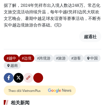
据了解，2024年凭祥市出入境人数达248万。常态化
文旅交流活动持续升温，每年中越(凭祥)边民大联欢
文艺晚会、暑期中越足球友谊赛等赛事活动，不断夯
实中越边境旅游合作基础。(完)
越通社
#越中
#边境
#跨境游
#旅游
#游客
中国
越南
Theo dõi VietnamPlus
相关新闻