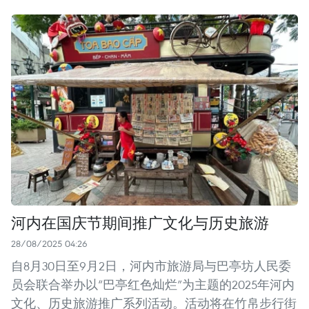
河内在国庆节期间推广文化与历史旅游
28/08/2025 04:26
自8月30日至9月2日，河内市旅游局与巴亭坊人民委
员会联合举办以“巴亭红色灿烂”为主题的2025年河内
文化、历史旅游推广系列活动。活动将在竹帛步行街