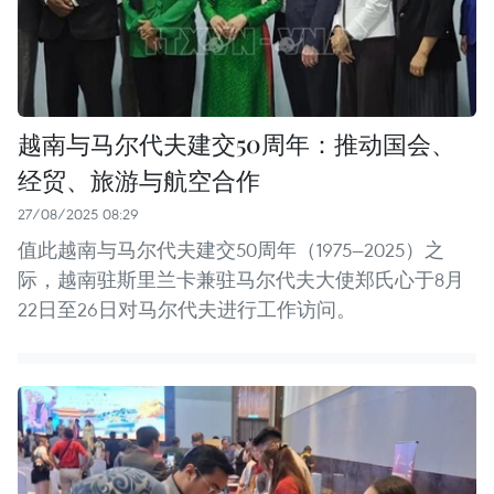
越南与马尔代夫建交50周年：推动国会、
经贸、旅游与航空合作
27/08/2025 08:29
值此越南与马尔代夫建交50周年（1975—2025）之
际，越南驻斯里兰卡兼驻马尔代夫大使郑氏心于8月
22日至26日对马尔代夫进行工作访问。