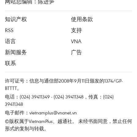
网站总编辑：陈进笋
知识产权
使用条款
RSS
支持
语言
VNA
新闻服务
广告
联系
许可证号：信息与通信部2008年9月11日颁发的1374/GP-
BTTTT。
电话：(024) 39411349 - (024) 39411348，传真：(024)
39411348
电子邮件：
vietnamplus@vnanet.vn
©版权属于VietnamPlus、越通社。 未经书面同意，禁止任何
形式的复制与转载。