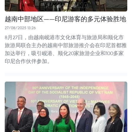
越南中部地区——印尼游客的多元体验胜地
27/08/2025 13:26
8月27日，由越南岘港市文化体育与旅游局和顺化市
旅游局联合主办的越南中部旅游推介会在印尼首都雅
加达举行，吸引岘港、顺化20家旅游企业和100多家
印尼合作伙伴参加。