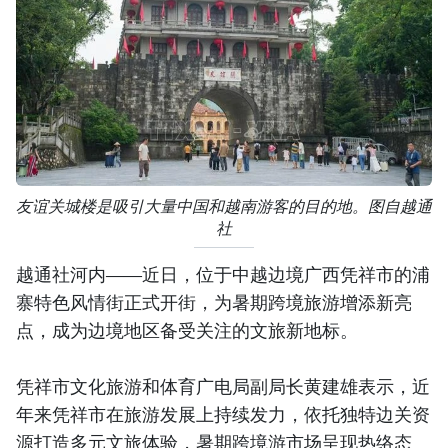
友谊关城楼是吸引大量中国和越南游客的目的地。图自越通
社
越通社河内——近日，位于中越边境广西凭祥市的浦
寨特色风情街正式开街，为暑期跨境旅游增添新亮
点，成为边境地区备受关注的文旅新地标。
凭祥市文化旅游和体育广电局副局长黄建雄表示，近
年来凭祥市在旅游发展上持续发力，依托独特边关资
源打造多元文旅体验，暑期跨境游市场呈现热络态