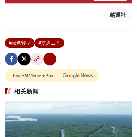
越通社
#绿色转型
#交通工具
Theo dõi VietnamPlus
相关新闻