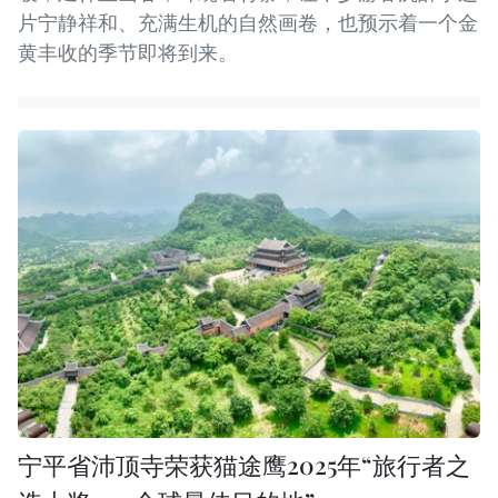
片宁静祥和、充满生机的自然画卷，也预示着一个金
黄丰收的季节即将到来。
宁平省沛顶寺荣获猫途鹰2025年“旅行者之