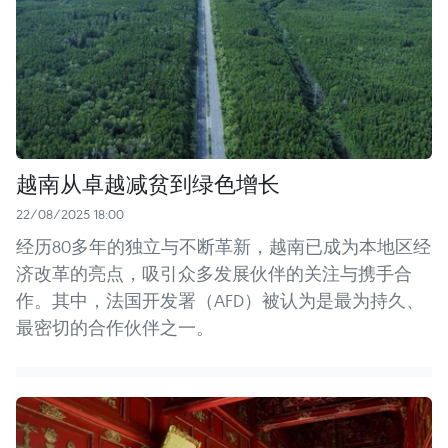
越南从卓越减贫到绿色增长
22/08/2025 18:00
经历80多年的独立与不断革新，越南已成为本地区经
济改革的亮点，吸引众多发展伙伴的关注与携手合
作。其中，法国开发署（AFD）被认为是最为持久、
最密切的合作伙伴之一。