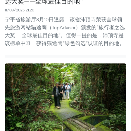
选大奖——全球最佳目的地”
11/08/2025 21:20
宁平省旅游厅8月10日透露，该省沛顶寺荣获全球领
先旅游网站猫途鹰（TripAdvisor）颁发的“旅行者之选
大奖——全球最佳目的地”。值得一提的是，沛顶寺是
该榜单中唯一获得猫途鹰“绿色勾选”认证的目的地。