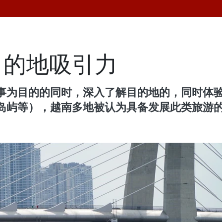
目的地吸引力
事为目的的同时，深入了解目的地的，同时体
岛屿等），越南多地被认为具备发展此类旅游