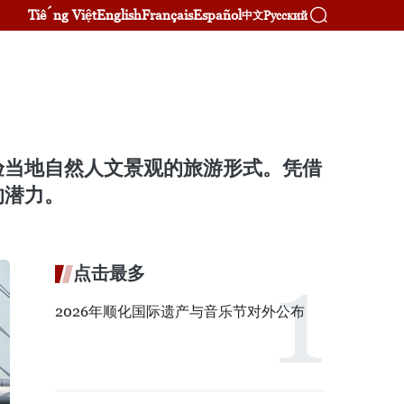
Tiếng Việt
English
Français
Español
Русский
中文
验当地自然人文景观的旅游形式。凭借
的潜力。
点击最多
2026年顺化国际遗产与音乐节对外公布