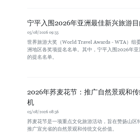
宁平入围2026年亚洲最佳新兴旅游
05/08/2026 09:55
世界旅游大奖（World Travel Awards - WT
洲地区各奖项提名名单。其中，宁平入围2026年
的提名名单。
2026年荞麦花节：推广自然景观和
机
05/08/2026 08:56
荞麦花节是一项重点文化旅游活动，旨在赞扬山区
推广宣光省的自然景观和传统文化价值。