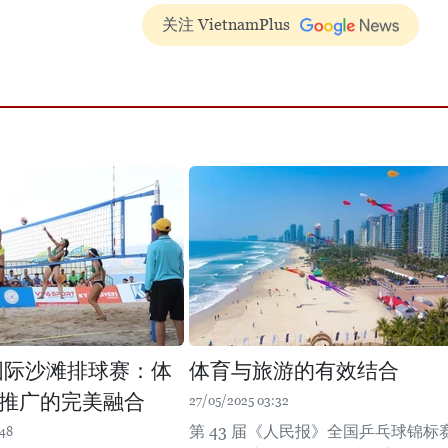
关注 VietnamPlus
年国际沙滩排球赛：体
体育与旅游的有效结合
推广的完美融合
27/05/2025 03:32
第 43 届《人民报》全国乒乓球锦标
:48