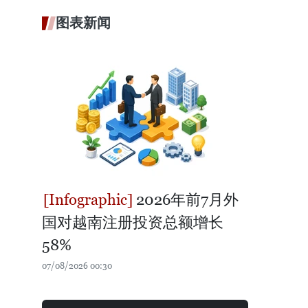
图表新闻
2026年前7月外
国对越南注册投资总额增长
58%
07/08/2026 00:30