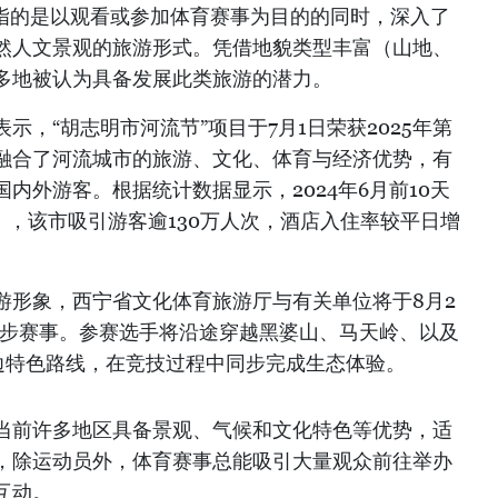
游指的是以观看或参加体育赛事为目的的同时，深入了
然人文景观的旅游形式。凭借地貌类型丰富（山地、
多地被认为具备发展此类旅游的潜力。
示，“胡志明市河流节”项目于7月1日荣获2025年第
融合了河流城市的旅游、文化、体育与经济优势，有
内外游客。根据统计数据显示，2024年6月前10天
），该市吸引游客逾130万人次，酒店入住率较平日增
游形象，西宁省文化体育旅游厅与有关单位将于8月2
跑步赛事。参赛选手将沿途穿越黑婆山、马天岭、以及
边特色路线，在竞技过程中同步完成生态体验。
当前许多地区具备景观、气候和文化特色等优势，适
，除运动员外，体育赛事总能吸引大量观众前往举办
互动。