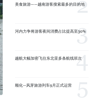
美食旅游——越南游客搜索最多的目的地
河内力争将游客夜间消费占比提高至30%
越航大幅加密飞往东北亚多条航线班次
顺化—风芽旅游列车9月正式运营