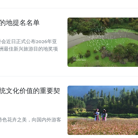
目的地提名名单
A）组委会近日正式公布2026年亚
亚洲最佳新兴旅游目的地奖项
传统文化价值的重要契
特色花卉之美，向国内外游客