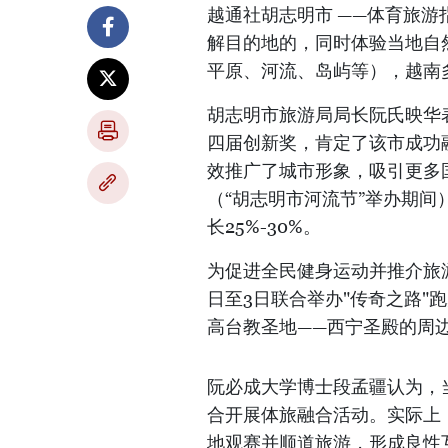
越通社胡志明市 ——体育旅
解目的地的，同时体验当地自
平原、河流、岛屿等），越南
胡志明市旅游局局长阮氏映华表
四届创新奖，肯定了该市成功
效推广了城市形象，吸引更多国
（“胡志明市河流节”举办期间
长25%-30%。
为促进全民健身运动并推介旅
日至3日联合举办"传奇之路"
高台教圣地——西宁圣殿的周
阮必成大学博士段孟疆认为，
合开展体旅融合活动。实际上
地观赛并顺道旅游，形成良性