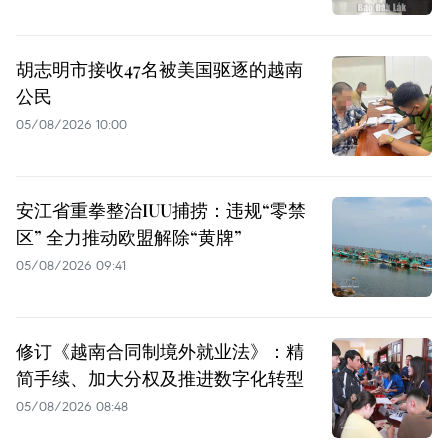
胡志明市接收47名被美国驱逐的越南
公民
05/08/2026 10:00
安江省重拳整治IUU捕捞：违规“零禁
区” 全力推动欧盟解除“黄牌”
05/08/2026 09:41
修订《越南合同制境外就业法》：精
简手续、加大分权及推进数字化转型
05/08/2026 08:48