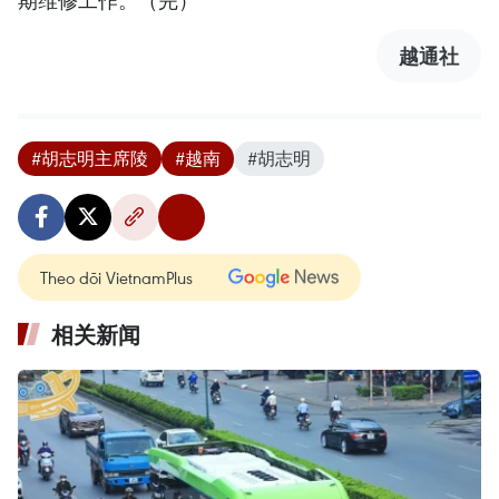
期维修工作。（完）
越通社
#胡志明主席陵
#越南
#胡志明
Theo dõi VietnamPlus
相关新闻