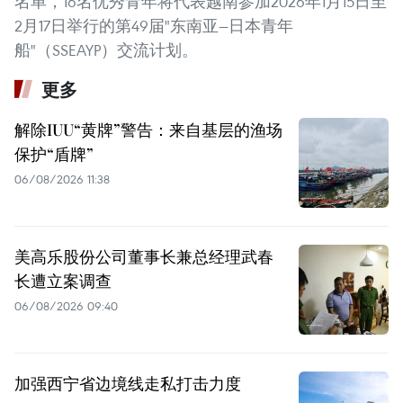
名单，16名优秀青年将代表越南参加2026年1月15日至
2月17日举行的第49届"东南亚—日本青年
船"（SSEAYP）交流计划。
更多
解除IUU“黄牌”警告：来自基层的渔场
保护“盾牌”
06/08/2026 11:38
美高乐股份公司董事长兼总经理武春
长遭立案调查
06/08/2026 09:40
加强西宁省边境线走私打击力度