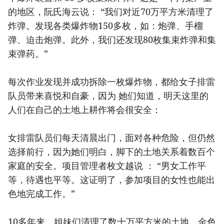
的地区，阮氏海云说： “我们对近70万平方米清理了
炸弹。发现各类爆炸物150多枚，如：炮弹、手榴
弹、迫击炮弹。此外，我们还发现80枚集束炸弹和集
束弹药。”
每次作业发现并成功拆除一枚爆炸物，都给女子排雷
队员带来喜悦和自豪，因为 她们知道，明天这里的
人们在自己的土地上耕作将会很安全：
女排雷队员们每天清晨出门，面对各种危险，但仍然
选择前行，因为她们明白，脚下的土地关系着数百个
家庭的安全。项目管理者枚文越说 ： “男女工作平
等，待遇也平等。这证明了，参加项目的女性也能出
色地完成工作。”
10多年来，姐妹们清理了数十万平方米的土地。金色