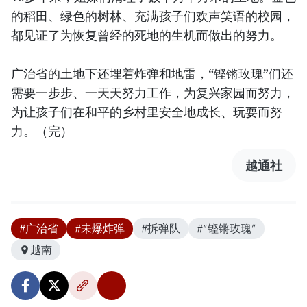
的稻田、绿色的树林、充满孩子们欢声笑语的校园，
都见证了为恢复曾经的死地的生机而做出的努力。
广治省的土地下还埋着炸弹和地雷，“铿锵玫瑰”们还
需要一步步、一天天努力工作，为复兴家园而努力，
为让孩子们在和平的乡村里安全地成长、玩耍而努
力。（完）
越通社
#广治省
#未爆炸弹
#拆弹队
#“铿锵玫瑰”
越南