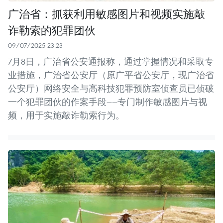
广治省：抓获利用敏感图片和视频实施敲
诈勒索的犯罪团伙
09/07/2025 23:23
7月8日，广治省公安通报称，通过掌握情况和采取专
业措施，广治省公安厅（原广平省公安厅，现广治省
公安厅）网络安全与高科技犯罪预防室侦查员已侦破
一个犯罪团伙的作案手段——专门制作敏感图片与视
频，用于实施敲诈勒索行为。