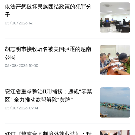
依法严惩破坏民族团结政策的犯罪分
子
05/08/2026 14:11
胡志明市接收47名被美国驱逐的越南
公民
05/08/2026 10:00
安江省重拳整治IUU捕捞：违规“零禁
区” 全力推动欧盟解除“黄牌”
05/08/2026 09:41
修订《越南合同制境外就业法》：精