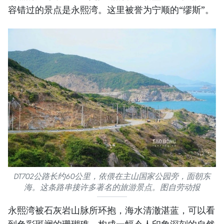
容错过的景点是永熙湾。这里被誉为宁顺的“缪斯”。
DT702公路长约60公里，依偎在主山国家公园旁，面朝东
海。这条路串接许多著名的旅游景点。图自劳动报
永熙湾被石灰岩山脉所环抱，海水清澈湛蓝，可以看