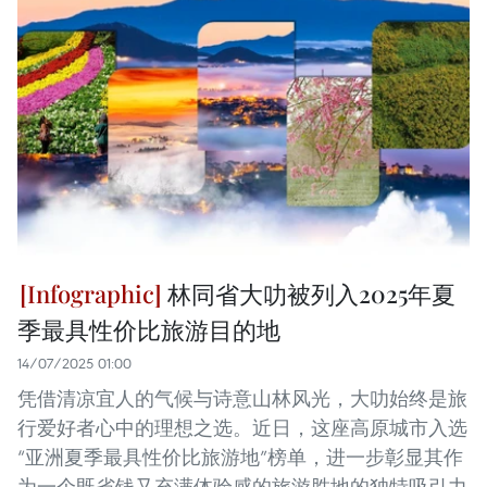
林同省大叻被列入2025年夏
季最具性价比旅游目的地
14/07/2025 01:00
凭借清凉宜人的气候与诗意山林风光，大叻始终是旅
行爱好者心中的理想之选。近日，这座高原城市入选
“亚洲夏季最具性价比旅游地”榜单，进一步彰显其作
为一个既省钱又充满体验感的旅游胜地的独特吸引力