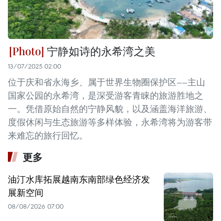
宁静如诗的永希湾之美
13/07/2025 02:00
位于庆和省永海乡、属于世界生物圈保护区——主山
国家公园的永希湾，是深受游客青睐的旅游胜地之
一。凭借原始自然的宁静风貌，以及涵盖海洋旅游、
度假休闲与生态旅游等多样体验，永希湾将为游客带
来难忘的旅行回忆。
更多
油汀水库拓展越南东南部绿色经济发
展新空间
08/08/2026 07:00