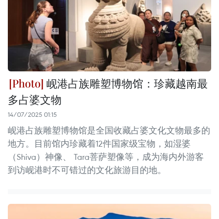
岘港占族雕塑博物馆：珍藏越南最
多占婆文物
14/07/2025 01:15
岘港占族雕塑博物馆是全国收藏占婆文化文物最多的
地方。目前馆内珍藏着12件国家级宝物，如湿婆
（Shiva）神像、 Tara菩萨塑像等，成为海内外游客
到访岘港时不可错过的文化旅游目的地。