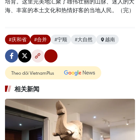
培育。这里完美地汇聚了雄伟壮丽的山脉、迷人的大
海、丰富的本土文化和热情好客的当地人民。（完）
#庆和省
#合并
#宁顺
#大自然
越南
Theo dõi VietnamPlus
相关新闻