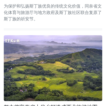
为保护和弘扬斯丁族优良的传统文化价值，同奈省文
化体育与旅游厅与地方政府及斯丁族社区联合复原了
斯丁族的祈安节。