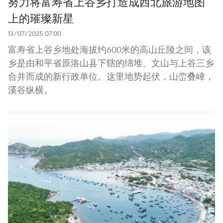
努力将富寿省上谷乡打造成西北旅游地图
上的璀璨新星
13/07/2025 07:00
富寿省上谷乡地处海拔约600米的高山丘陵之间，该
乡是由和平省原洛山县下辖的绵堆、文山与上谷三乡
合并而成的新行政单位。这里地势起伏，山峦叠嶂，
溪谷纵横。