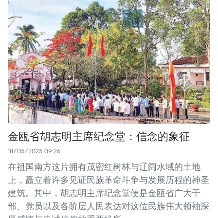
金瓯省胡志明主席纪念堂：信念的象征
18/05/2025 09:26
在祖国南方这片拥有茂密红树林与辽阔水域的土地
上，矗立着许多见证民族革命斗争与发展历程的神圣
建筑。其中，胡志明主席纪念堂便是金瓯省广大干
部、党员以及各阶层人民表达对这位民族伟大领袖深