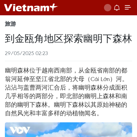
旅游
到金瓯角地区探索幽明下森林
29/05/2025 02:23
幽明森林位于越南西南部，从金瓯省南部的都
翁河延伸至坚江省北部的大母（Cái Lớn）河。
沾沾与盖曹两河汇合后，将幽明森林分成面积
几乎相等的两部分，即北部的幽明上森林和南
部的幽明下森林。幽明下森林以其原始神秘的
自然风光和丰富多样的动植物闻名。