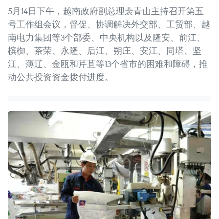
5月14日下午，越南政府副总理裴青山主持召开第五
号工作组会议，督促、协调解决外交部、工贸部、越
南电力集团等3个部委、中央机构以及隆安、前江、
槟椥、茶荣、永隆、后江、朔庄、安江、同塔、坚
江、薄辽、金瓯和芹苴等13个省市的困难和障碍，推
动公共投资资金拨付进度。