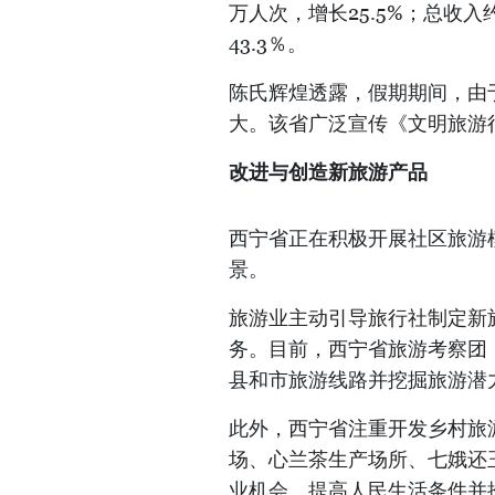
万人次，增长25.5%；总收入
43.3％。
陈氏辉煌透露，假期期间，由
大。该省广泛宣传《文明旅游
改进与创造新旅游产品
西宁省正在积极开展社区旅游
景。
旅游业主动引导旅行社制定新
务。目前，西宁省旅游考察团（F
县和市旅游线路并挖掘旅游潜
此外，西宁省注重开发乡村旅
场、心兰茶生产场所、七娥还
业机会、提高人民生活条件并