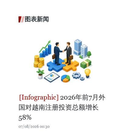
图表新闻
2026年前7月外
国对越南注册投资总额增长
58%
07/08/2026 00:30