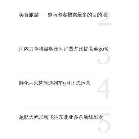
美食旅游——越南游客搜索最多的目的地
河内力争将游客夜间消费占比提高至30%
顺化—风芽旅游列车9月正式运营
越航大幅加密飞往东北亚多条航线班次