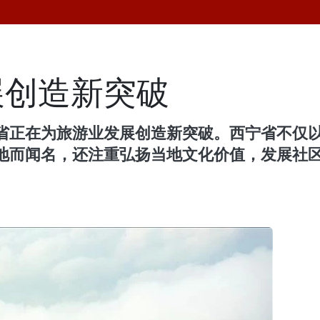
展创造新突破
省正在为旅游业发展创造新突破。西宁省不仅
地而闻名，还注重弘扬当地文化价值，发展社