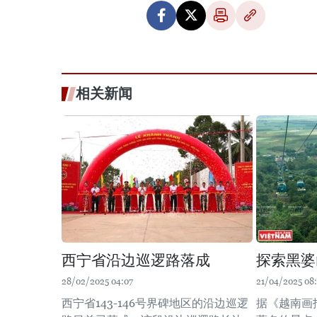
相关新闻
西宁省沿边巡逻路落成
探索黑婆
28/02/2025 04:07
21/04/2025 08:
西宁省143-146号界碑地区的沿边巡逻
据《越南画