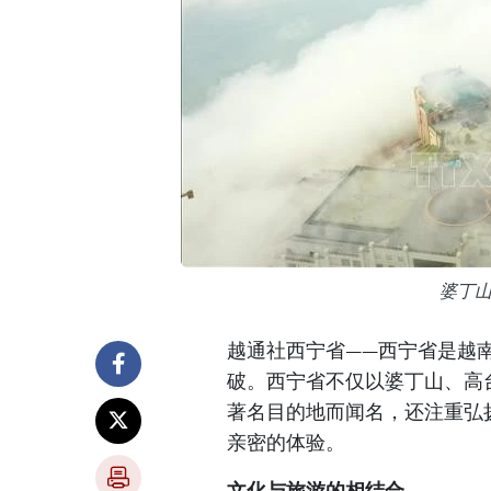
婆丁
越通社西宁省——西宁省是越
破。西宁省不仅以婆丁山、高
著名目的地而闻名，还注重弘
亲密的体验。
文化与旅游的相结合