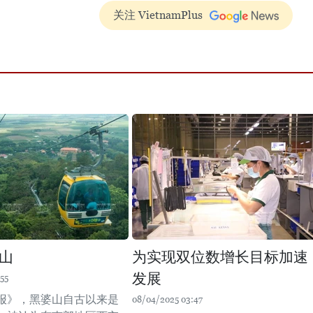
关注 VietnamPlus
山
为实现双位数增长目标加速
发展
55
报》，黑婆山自古以来是
08/04/2025 03:47