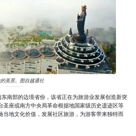
山的美景。图自越通社
南东南部的边境省份，该省正在为旅游业发展创造新突
台圣座或南方中央局革命根据地国家级历史遗迹区等
扬当地文化价值，发展社区旅游，为游客带来独特而