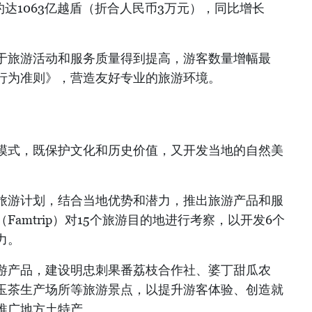
约达1063亿越盾（折合人民币3万元），同比增长
于旅游活动和服务质量得到提高，游客数量增幅最
行为准则》，营造友好专业的旅游环境。
模式，既保护文化和历史价值，又开发当地的自然美
旅游计划，结合当地优势和潜力，推出旅游产品和服
amtrip）对15个旅游目的地进行考察，以开发6个
力。
游产品，建设明忠刺果番荔枝合作社、婆丁甜瓜农
玉茶生产场所等旅游景点，以提升游客体验、创造就
推广地方土特产。