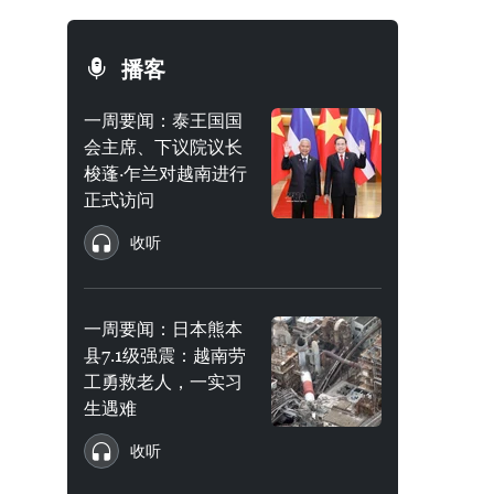
播客
一周要闻：泰王国国
会主席、下议院议长
梭蓬·乍兰对越南进行
正式访问
收听
一周要闻：日本熊本
县7.1级强震：越南劳
工勇救老人，一实习
生遇难
收听