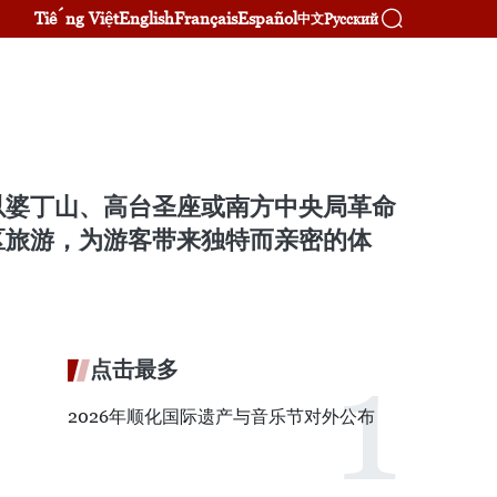
Tiếng Việt
English
Français
Español
Русский
中文
以婆丁山、高台圣座或南方中央局革命
区旅游，为游客带来独特而亲密的体
点击最多
2026年顺化国际遗产与音乐节对外公布