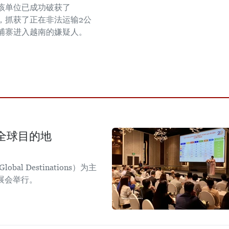
，该单位已成功破获了
案，抓获了正在非法运输2公
埔寨进入越南的嫌疑人。
全球目的地
obal Destinations）为主
日展会举行。