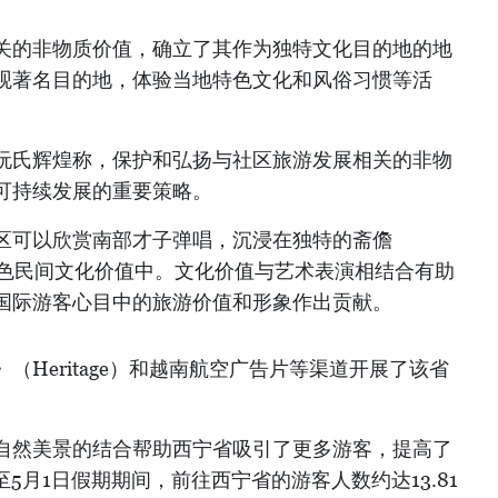
关的非物质价值，确立了其作为独特文化目的地的地
观著名目的地，体验当地特色文化和风俗习惯等活
阮氏辉煌称，保护和弘扬与社区旅游发展相关的非物
可持续发展的重要策略。
区可以欣赏南部才子弹唱，沉浸在独特的斋儋
演和特色民间文化价值中。文化价值与艺术表演相结合有助
国际游客心目中的旅游价值和形象作出贡献。
（Heritage）和越南航空广告片等渠道开展了该省
自然美景的结合帮助西宁省吸引了更多游客，提高了
至5月1日假期期间，前往西宁省的游客人数约达13.81