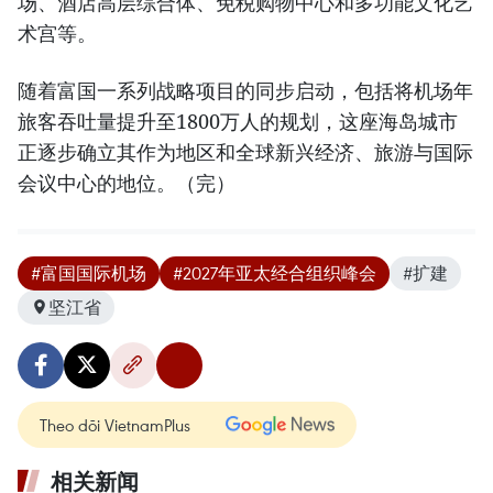
场、酒店高层综合体、免税购物中心和多功能文化艺
术宫等。
随着富国一系列战略项目的同步启动，包括将机场年
旅客吞吐量提升至1800万人的规划，这座海岛城市
正逐步确立其作为地区和全球新兴经济、旅游与国际
会议中心的地位。（完）
#富国国际机场
#2027年亚太经合组织峰会
#扩建
坚江省
Theo dõi VietnamPlus
相关新闻