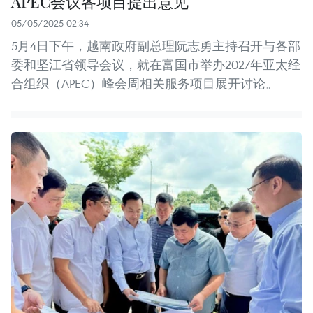
APEC会议各项目提出意见
05/05/2025 02:34
5月4日下午，越南政府副总理阮志勇主持召开与各部
委和坚江省领导会议，就在富国市举办2027年亚太经
合组织（APEC）峰会周相关服务项目展开讨论。