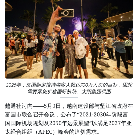
2025年，富国制定接待游客人数达700万人次的目标，因此
需要紧急扩建国际机场。太阳集团供图
越通社河内——5月9日，越南建设部与坚江省政府在
富国市联合召开会议，公布了“2021-2030年阶段富
国国际机场规划及2050年远景展望”以满足2027年亚
太经合组织（APEC）峰会的迫切需求。