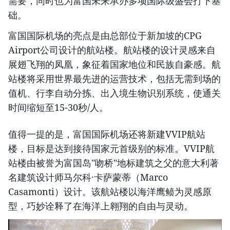
需要，同时也为富国未来承办多项国际级盛会打下基
础。
富国国际机场的亮点是由总部位于新加坡的CPG
Airport公司设计的航站楼。航站楼的设计灵感来自
展翅飞翔的凤凰，象征着国家地位和民族自豪感。航
站楼将采用世界最先进的运营技术，包括无需到场的
值机、行李自动分拣、出入境生物识别系统，使通关
时间缩短至15-30秒/人。
值得一提的是，富国国际机场还将新建VVIP航站
楼，目标是达到接待国家元首级别的标准。VVIP航
站楼由被誉为富国岛"吻桥"地标建筑之父的意大利著
名建筑设计师马尔科·卡萨蒙蒂（Marco
Casamonti）设计。该航站楼以海洋鹰鲼为灵感原
型，巧妙诠释了在海洋上翱翔的自由与灵动。