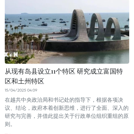
从现有岛县设立11个特区 研究成立富国特
区和土州特区
15/04/2025 04:09
在越共中央政治局和书记处的指导下，根据各项决
议、结论，政府本着创新思维，进行了全面、深入的
研究与完善，并借此提出关于行政单位组织重组的原
则。