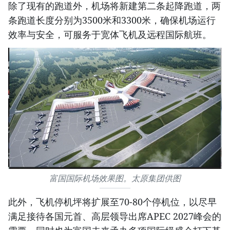
除了现有的跑道外，机场将新建第二条起降跑道，两
条跑道长度分别为3500米和3300米，确保机场运行
效率与安全，可服务于宽体飞机及远程国际航班。
富国国际机场效果图。太原集团供图
此外，飞机停机坪将扩展至70-80个停机位，以尽早
满足接待各国元首、高层领导出席APEC 2027峰会的