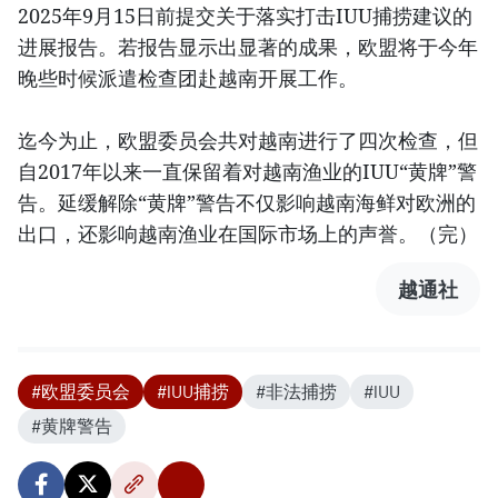
2025年9月15日前提交关于落实打击IUU捕捞建议的
进展报告。若报告显示出显著的成果，欧盟将于今年
晚些时候派遣检查团赴越南开展工作。
迄今为止，欧盟委员会共对越南进行了四次检查，但
自2017年以来一直保留着对越南渔业的IUU“黄牌”警
告。延缓解除“黄牌”警告不仅影响越南海鲜对欧洲的
出口，还影响越南渔业在国际市场上的声誉。（完）
越通社
#欧盟委员会
#IUU捕捞
#非法捕捞
#IUU
#黄牌警告