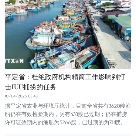
平定省：杜绝政府机构精简工作影响到打
击IUU捕捞的任务
10/04/2025 03:48
据平定省农业与环境厅统计，目前全省共有3620艘渔
船仍在有效检验期内，另有433艘已过期；仍在捕捞
许可证效期内的渔船为5266艘，已过期的为711艘。