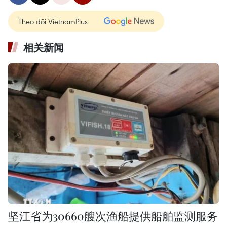
Theo dõi VietnamPlus
相关新闻
坚江省为30660艘次渔船提供船舶监测服务