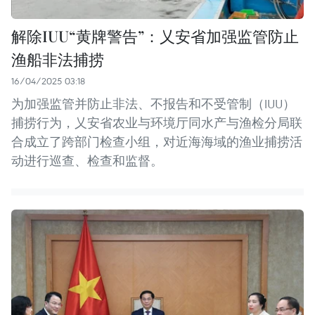
解除IUU“黄牌警告”：乂安省加强监管防止
渔船非法捕捞
16/04/2025 03:18
为加强监管并防止非法、不报告和不受管制（IUU）
捕捞行为，乂安省农业与环境厅同水产与渔检分局联
合成立了跨部门检查小组，对近海海域的渔业捕捞活
动进行巡查、检查和监督。