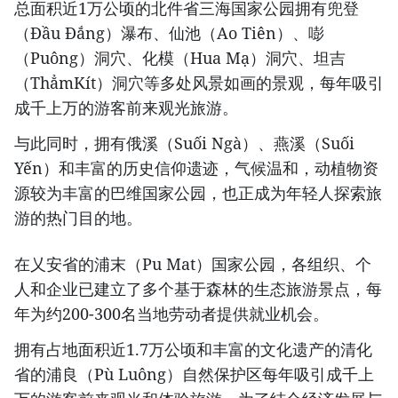
总面积近1万公顷的北件省三海国家公园拥有兜登
（Ðầu Ðắng）瀑布、仙池（Ao Tiên）、嘭
（Puông）洞穴、化模（Hua Mạ）洞穴、坦吉
（ThẳmKít）洞穴等多处风景如画的景观，每年吸引
成千上万的游客前来观光旅游。
与此同时，拥有俄溪（Suối Ngà）、燕溪（Suối
Yến）和丰富的历史信仰遗迹，气候温和，动植物资
源较为丰富的巴维国家公园，也正成为年轻人探索旅
游的热门目的地。
在乂安省的浦末（Pu Mat）国家公园，各组织、个
人和企业已建立了多个基于森林的生态旅游景点，每
年为约200-300名当地劳动者提供就业机会。
拥有占地面积近1.7万公顷和丰富的文化遗产的清化
省的浦良（Pù Luông）自然保护区每年吸引成千上