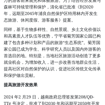
万的游客前来观光和体验旅游。为了结合经济发展与
森林可持续管理和保护，清化省已批准《到2020
年，远期至2045年浦良自然保护区特用林内开发生
态旅游、休闲度假、游客服务》提案。
同样，基于生物多样性、自然景观、乡土文化价值以
和高素质人才队伍等优势，宁平省菊芳国家公园已构
建了包含多种计划和产品的旅游“生态系统”。菊芳国
家公园已成为学生、科学研究人员以及国内外游客的
首选目的地。特别是，当地社区旅游活动创造了更多
就业机会，为增加收入，进一步改善当地群众生活，
提高社区对自然保护的认识，促进社区传统文化传承
和保护做出贡献。
提高旅游开发效果
2024 年2 月29 日，越南政府总理签发第208/QÐ-
TTg 号决定，批准了到2030 年和远期至2050年开发