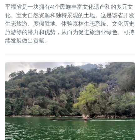
平福省是一块拥有41个民族丰富文化遗产和的多元文
化、宝贵自然资源和独特景观的土地。这是该省开发
生态旅游、度假胜地、体验森林生态系统、文化历史
旅游等的潜力和优势，从而为促进旅游业绿色、可持
续发展做出贡献。