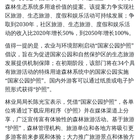
森林生态系统多用途价值的提案。该提案力争实现社
区旅游、生态旅游、度假和娱乐活动可持续发展；争
取到2030年，社区旅游、生态旅游、度假和娱乐活
动的收入比2020年增长50%，到2050年增长100%。
值得一提的是，农业与环境部刚启动“国家公园护照”
倡议，旨在为促进国家公园和自然保护区的生态旅游
发展提供机制保障；在初期阶段，该部门将在34个具
有旅游活动的特殊用途森林系统中的国家公园实施
“国家公园护照”。国内外游客可以通过纸质或电子护
照形式获得“护照”。
林业局局长陈光宝表示，凭借“国家公园护照”，各单
位将通过下载应用程序《护照》并在媒体渠道上分
享，广泛宣传富有体验性的森林旅游活动。基于旅游
“护照”，森林管理机构、旅游单位和各地方将吸引更
多游客前来参观和体验；大力推广旅游景点和体验方