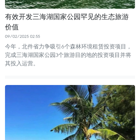
有效开发三海湖国家公园罕见的生态旅游
价值
09/02/2025 02:55
今年，北件省力争吸引6个森林环境租赁投资项目，
完成三海湖国家公园3个旅游目的地的投资项目并将
其投入运营。