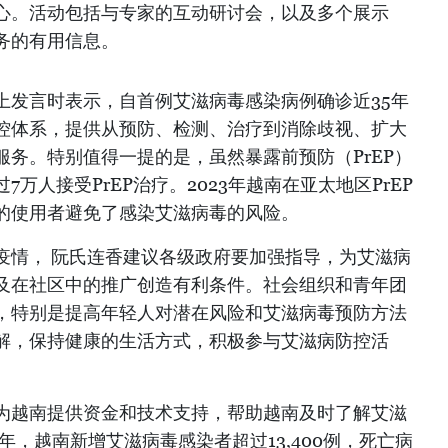
心。活动包括与专家的互动研讨会，以及多个展示
务的有用信息。
上发言时表示，自首例艾滋病毒感染病例确诊近35年
控体系，提供从预防、检测、治疗到消除歧视、扩大
务。特别值得一提的是，虽然暴露前预防（PrEP）
万人接受PrEP治疗。2023年越南在亚太地区PrEP
%的使用者避免了感染艾滋病毒的风险。
疫情， 阮氏连香建议各级政府要加强指导，为艾滋病
及在社区中的推广创造有利条件。社会组织和青年团
，特别是提高年轻人对潜在风险和艾滋病毒预防方法
解，保持健康的生活方式，积极参与艾滋病防控活
为越南提供资金和技术支持，帮助越南及时了解艾滋
年，越南新增艾滋病毒感染者超过13,400例，死亡病