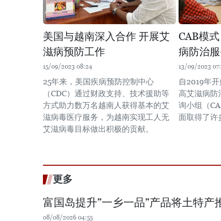
美国与越南深入合作 开展艾
CAB模
滋病预防工作
病防治服
15/09/2023 08:24
13/09/2023 07
25年来，美国疾病预防控制中心
自2019
（CDC）通过财政支持、技术援助等
高艾滋病防
方式助力数万名越南人获得基本的艾
询小组（C
滋病毒医疗服务，为越南实现工人无
面取得了许
艾滋病毒目标做出积极的贡献。
更多
富国岛提升”一乡一品”产品将土特产
08/08/2026 04:55