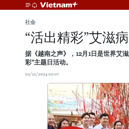
社会
“活出精彩”艾滋
据《越南之声》，12月1日是世界艾
彩"主题日活动。
02/12/2024 02:07