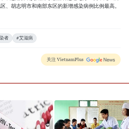
原地区、胡志明市和南部东区的新增感染病例比例最高。
染者
#艾滋病
关注 VietnamPlus