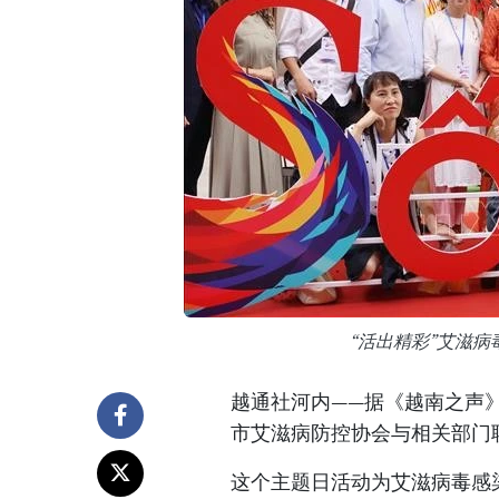
“活出精彩”艾滋
越通社河内——据《越南之声》
市艾滋病防控协会与相关部门
这个主题日活动为艾滋病毒感