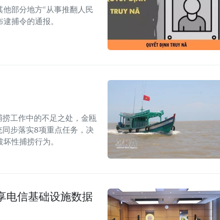
其他部分地方“从事推翻人民
布逮捕令的通报。
捕捞工作中的不足之处，金瓯
统同步落实8项重点任务，决
破坏性捕捞行为。
享电信基础设施数据