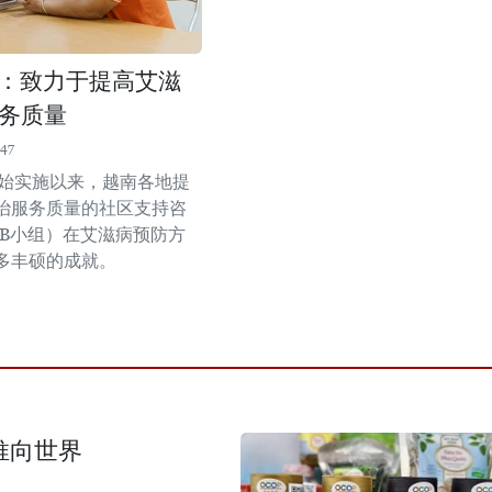
式：致力于提高艾滋
务质量
:47
年开始实施以来，越南各地提
治服务质量的社区支持咨
AB小组）在艾滋病预防方
多丰硕的成就。
推向世界