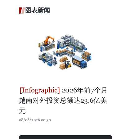
图表新闻
2026年前7个月
越南对外投资总额达23.6亿美
元
08/08/2026 00:30