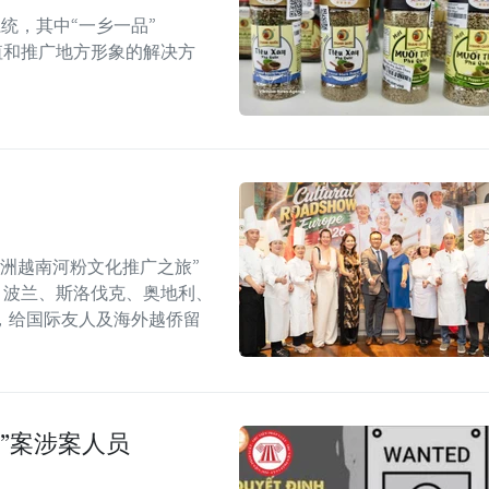
统，其中“一乡一品”
值和推广地方形象的解决方
年欧洲越南河粉文化推广之旅”
6）在捷克、波兰、斯洛伐克、奥地利、
，给国际友人及海外越侨留
”案涉案人员