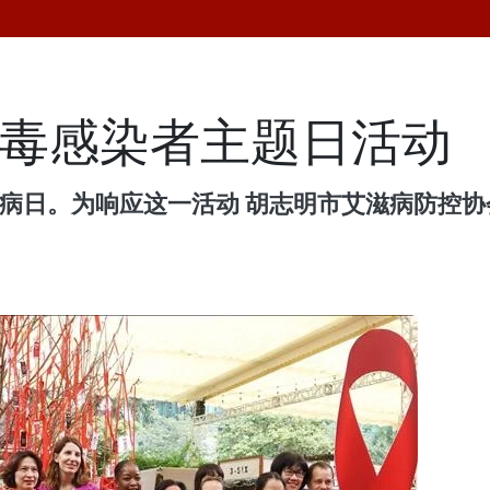
病毒感染者主题日活动
滋病日。为响应这一活动 胡志明市艾滋病防控