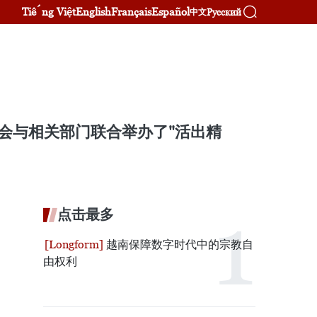
Tiếng Việt
English
Français
Español
Русский
中文
协会与相关部门联合举办了"活出精
点击最多
越南保障数字时代中的宗教自
由权利