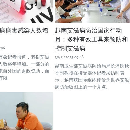
病病毒感染人数增
越南艾滋病防治国家行动
月：多种有效工具来预防和
控制艾滋病
:06
万象记者报道，老挝艾滋
30/11/2023 09:48
人数逐年增加。一部分的
越南卫生部艾滋病防治局局长潘氏秋
来自外国的财政资助，而
香副教授在接受媒体记者采访时表
有限。
示，越南获国际组织评价为世界艾滋
病防治版图上的一个亮点。