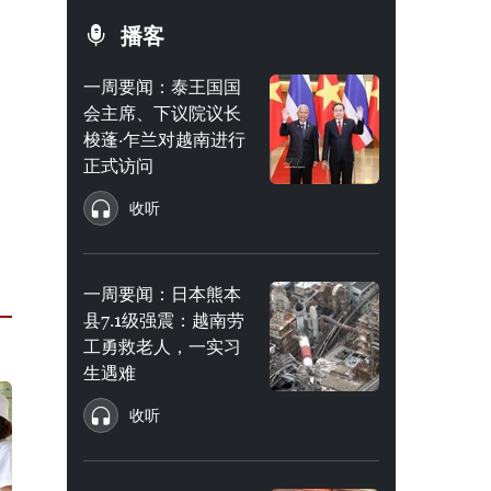
播客
一周要闻：泰王国国
会主席、下议院议长
梭蓬·乍兰对越南进行
正式访问
收听
一周要闻：日本熊本
县7.1级强震：越南劳
工勇救老人，一实习
生遇难
收听