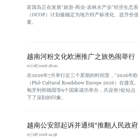
富国岛正在发展“旅游-商业-农林水产业”经济生态系
（OCOP）计划被确定为地方特产标准化、提升价
案。
越南河粉文化欧洲推广之旅热闹举行
07/08/2026 18:00
在2026年7月举行近三个星期的时间里，“2026
（Phở Cultural Roadshow Europe 202
匈牙利和德国等6个国家成功举办，共设有7处站点
下了深刻的印象。
越南公安部起诉并通缉“推翻人民政府
07/08/2026 14:56