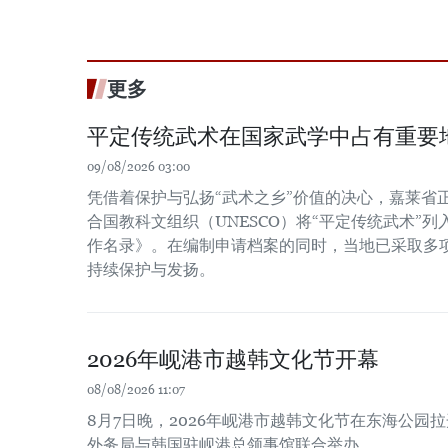
更多
平定传统武术在国家武学中占有重要
09/08/2026 03:00
凭借着保护与弘扬“武术之乡”价值的决心，嘉莱省
合国教科文组织（UNESCO）将“平定传统武术”
作名录》。在编制申请档案的同时，当地已采取多
持续保护与发扬。
2026年岘港市越韩文化节开幕
08/08/2026 11:07
8月7日晚，2026年岘港市越韩文化节在东海公园
外务局与韩国驻岘港总领事馆联合举办。