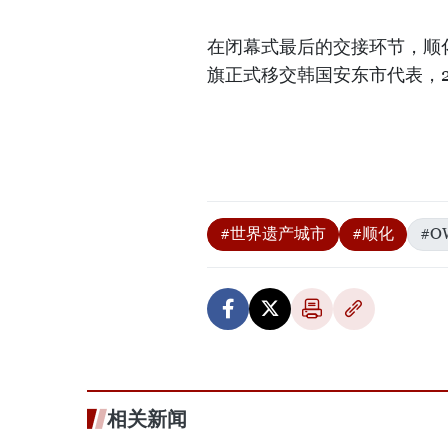
在闭幕式最后的交接环节，顺
旗正式移交韩国安东市代表，2
#世界遗产城市
#顺化
#O
相关新闻