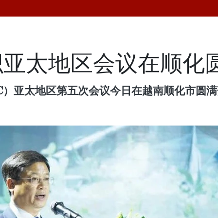
织亚太地区会议在顺化
HC）亚太地区第五次会议今日在越南顺化市圆