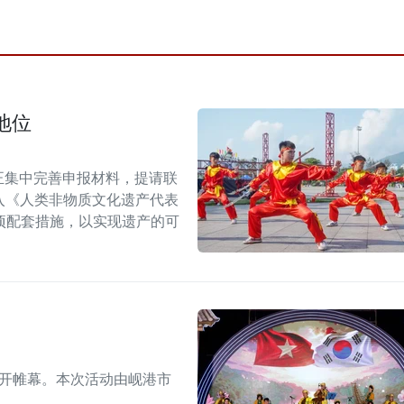
地位
正集中完善申报材料，提请联
列入《人类非物质文化遗产代表
项配套措施，以实现遗产的可
拉开帷幕。本次活动由岘港市