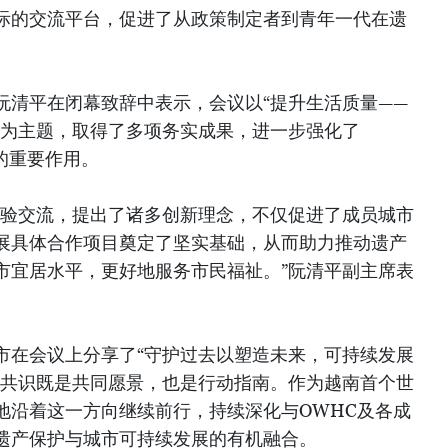
际的交流平台，促进了从政策制定者到青年一代在遗
。
阮清平在闭幕致辞中表示，会议以“提升生活质量——
”为主题，取得了多项务实成果，进一步强化了
带的重要作用。
经验交流，提出了诸多创新理念，不仅促进了成员城市
展具体合作项目奠定了坚实基础，从而助力推动遗产
市宜居水平，更好地服务市民福祉。”阮清平副主席表
市在会议上分享了“守护过去以塑造未来，可持续发展
一共识既是共同愿景，也是行动指南。作为越南首个世
地沿着这一方向继续前行，持续深化与OWHC及各成
遗产保护与城市可持续发展的有机融合。