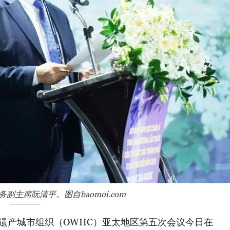
副主席阮清平。图自baomoi.com
界遗产城市组织（OWHC）亚太地区第五次会议今日在