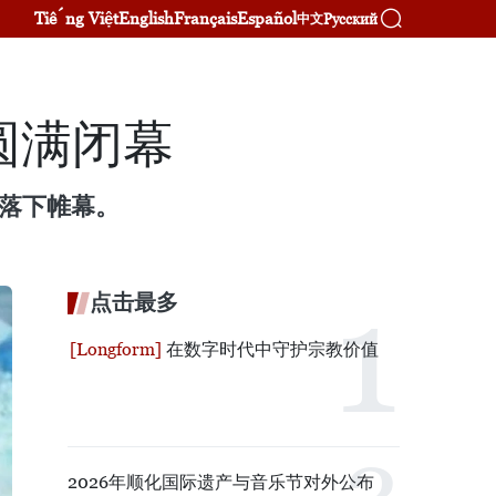
Tiếng Việt
English
Français
Español
Русский
中文
圆满闭幕
满落下帷幕。
点击最多
在数字时代中守护宗教价值
2026年顺化国际遗产与音乐节对外公布