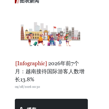
图表新闻
2026年前7个
月：越南接待国际游客人数增
长13.8%
09/08/2026 00:30