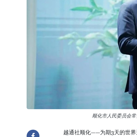
顺化市人民委员会常务
越通社顺化——为期3天的世