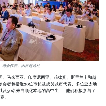
与会代表。图自越通社
国、马来西亚、印度尼西亚、菲律宾、斯里兰卡和越
参会者包括近30位市长及成员城市代表、多位亚太地
以及50名来自顺化本地的高中生——他们积极参与了
竞赛。