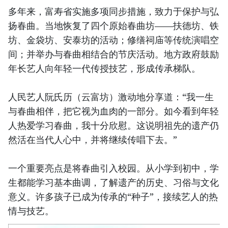
多年来，富寿省实施多项同步措施，致力于保护与弘
扬春曲。当地恢复了四个原始春曲坊——扶德坊、铁
坊、金袋坊、安泰坊的活动；修缮祠庙等传统演唱空
间；并举办与春曲相结合的节庆活动。地方政府鼓励
年长艺人向年轻一代传授技艺，形成传承梯队。
人民艺人阮氏历（云富坊）激动地分享道：“我一生
与春曲相伴，把它视为血肉的一部分。如今看到年轻
人热爱学习春曲，我十分欣慰。这说明祖先的遗产仍
然活在当代人心中，并将继续传唱下去。”
一个重要亮点是将春曲引入校园。从小学到初中，学
生都能学习基本曲调，了解遗产的历史、习俗与文化
意义。许多孩子已成为传承的“种子”，接续艺人的热
情与技艺。