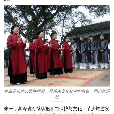
春曲是祖地人民的骄傲，是越南文化精神的象征。图自越通
社
未来，富寿省将继续把春曲保护与文化—节庆旅游发