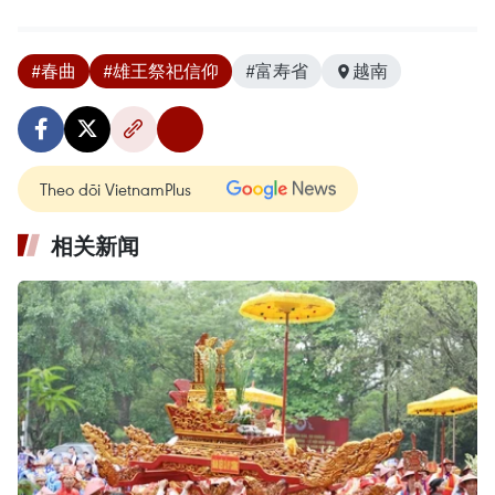
#春曲
#雄王祭祀信仰
#富寿省
越南
Theo dõi VietnamPlus
相关新闻