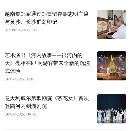
越南集邮家通过邮票留存胡志明主席
与黄沙、长沙群岛印记
01/08/2026 03:00
艺术演出《河内故事——很河内的一
天》亮相在即 为游客带来全新的沉浸
式体验
31/07/2026 12:10
意大利威尔第歌剧院《茶花女》首次
登陆河内剑湖剧院
31/07/2026 09:36