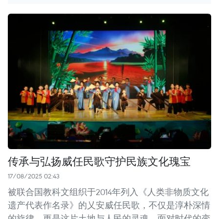
传承与弘扬威任民歌守护民族文化瑰宝
17/08/2025 02:43
被联合国教科文组织于2014年列入《人类非物质文化
遗产代表作名录》的乂安威任民歌，不仅是淳朴深情
的旋律，更是这片土地与人民的灵魂。面对时代的变