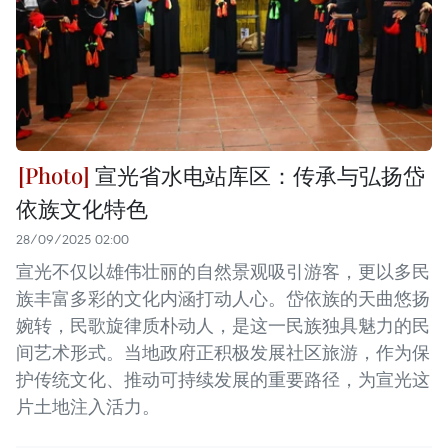
宣光省水电站库区：传承与弘扬岱
依族文化特色
28/09/2025 02:00
宣光不仅以雄伟壮丽的自然景观吸引游客，更以多民
族丰富多彩的文化内涵打动人心。岱依族的天曲悠扬
婉转，民歌旋律质朴动人，是这一民族独具魅力的民
间艺术形式。当地政府正积极发展社区旅游，作为保
护传统文化、推动可持续发展的重要路径，为宣光这
片土地注入活力。