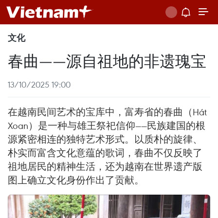
文化
春曲——源自祖地的非遗瑰宝
13/10/2025 19:00
在越南民间艺术的宝库中，富寿省的春曲（Hát
Xoan）是一种与雄王祭祀信仰——民族建国的根
源紧密相连的独特艺术形式。以质朴的旋律、
朴实而富含文化意蕴的歌词，春曲不仅反映了
祖地居民的精神生活，还为越南在世界遗产版
图上确立文化身份作出了贡献。