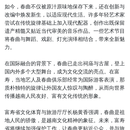
如今，春曲不仅被原汁原味地保存下来，还在创新与
改编中焕发新生，以适应现代生活。许多年轻艺术家
尝试在传统旋律基础上加入现代配器，创作出既保留
遗产精髓又贴近当代审美的音乐作品。一些艺术节目
将春曲与舞蹈、戏剧、灯光演绎相结合，带来全新魅
力。
在国际融合的背景下，春曲已走出祠庙与古屋，登上
国内外多个大型舞台，成为文化交流的亮点。在富
寿，当地艺人及春曲俱乐部经常为国际游客表演，那
质朴独特的旋律让外国友人惊叹与陶醉，从而向世界
传播越南人民友好、富有文化传统的形象。
富寿省文化体育与旅游厅厅长杨黄香强调，春曲是祖
地人民的骄傲，是越南文化精神的象征。未来，富寿
省将继续加强保护工作，让春曲更贴近公众，并与旅