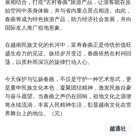
展相结合，打造“古村春曲”旅游产品，让游客能在原
始空间中亲身体验，并与省内重点景点相连。由此，
春曲将成为特色旅游产品，助力经济社会发展，并向
国际友人推广祖地形象。
在越南民族文化的长河中，富寿春曲正是传统价值旺
盛生命力的见证。纵经岁月变迁，春曲依然在村祠回
荡，以质朴而深沉的旋律打动人心。
今天保护与弘扬春曲，不仅是守护一种艺术形式，更
是重申民族文化本色，凝聚团结精神，激发民族自豪
与奋斗愿望。当春曲之声仍在回响，祖地文化之源便
将永续流淌，丰富人民精神生活，彰显越南文化在世
界舞台上的地位。（完）
越通社