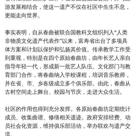
游发展相结合，使这一遗产不仅在社区中生生不息，
更能走向世界。
事实表明，自从春曲被联合国教科文组织列入“人类
非物质文化遗产代表作”以来，富寿省出台了多项具
体方案和计划以保护和弘扬其价值。传承教学工作受
到重视，特别是在四个原始春曲坊，由年长艺人亲自
指导年轻一代，形成新一批艺人队伍。文化部门与教
育部门合作，将春曲纳入学校课程，培训音乐教师，
并在省、市、乡各级成立多个俱乐部。由此，春曲从
古村空间走上舞台、校园与节庆，走进大众生活。
社区的作用也得到充分发挥。各原始春曲坊定期统计
成员、收集曲谱、修缮相关遗迹。政府安排经费、动
员社会化资源，维持俱乐部活动，举办联欢与遗产交
流。