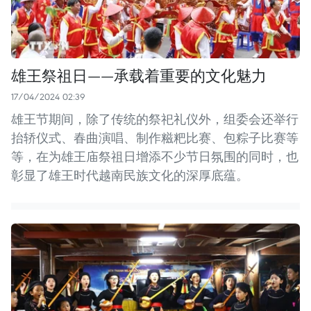
雄王祭祖日——承载着重要的文化魅力
17/04/2024 02:39
雄王节期间，除了传统的祭祀礼仪外，组委会还举行
抬轿仪式、春曲演唱、制作糍粑比赛、包粽子比赛等
等，在为雄王庙祭祖日增添不少节日氛围的同时，也
彰显了雄王时代越南民族文化的深厚底蕴。