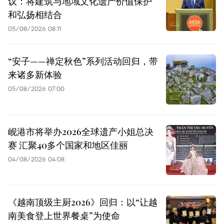
议：将建筑与地域文化遗产价值保护
和弘扬相结合
05/08/2026 08:11
“安子——禅定秋色”系列活动回归，带
来诸多新体验
05/08/2026 07:00
岘港市将举办2026全球遗产小姐总决
赛 汇聚40多个国家和地区佳丽
04/08/2026 04:08
《越南顶级主厨2026》回归：以“让越
南美食登上世界餐桌”为使命