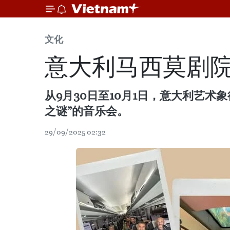
文化
意大利马西莫剧
从9月30日至10月1日，意大利艺
之谜”的音乐会。
29/09/2025 02:32