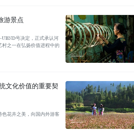
旅游景点
Đ-UBND号决定，正式承认河
艺村之一在弘扬价值进程中的
传统文化价值的重要契
特色花卉之美，向国内外游客