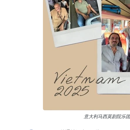
意大利马西莫剧院乐