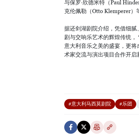
与保罗·欣德米特（Paul Hinde
克伦佩勒（Otto Klemper
据还剑湖剧院介绍，凭借细腻
剧与交响乐艺术的辉煌传统， 
意大利音乐之美的盛宴，更将
术家交流与演出项目合作开启
#意大利马西莫剧院
#乐团