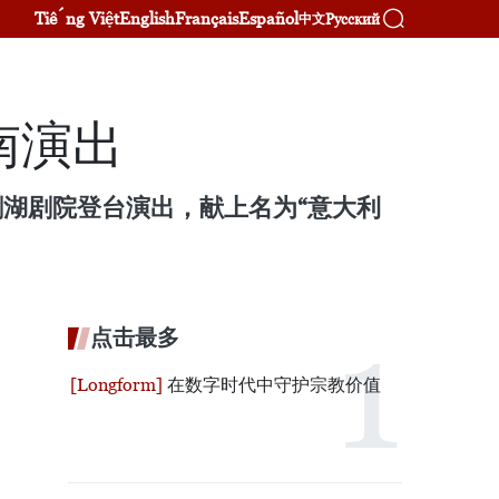
Tiếng Việt
English
Français
Español
Русский
中文
南演出
剑湖剧院登台演出，献上名为“意大利
点击最多
在数字时代中守护宗教价值