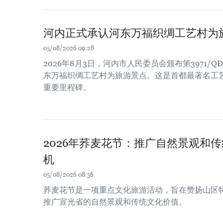
河内正式承认河东万福织绸工艺村为
05/08/2026 09:28
2026年8月3日，河内市人民委员会颁布第3971/Q
东万福织绸工艺村为旅游景点。这是首都最著名工
重要里程碑。
2026年荞麦花节：推广自然景观和
机
05/08/2026 08:56
荞麦花节是一项重点文化旅游活动，旨在赞扬山区
推广宣光省的自然景观和传统文化价值。