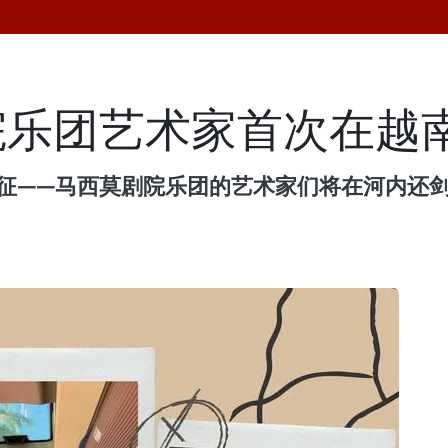
院乐团艺术家首次在越
术象征——马西莫剧院乐团的艺术家们将在河内还