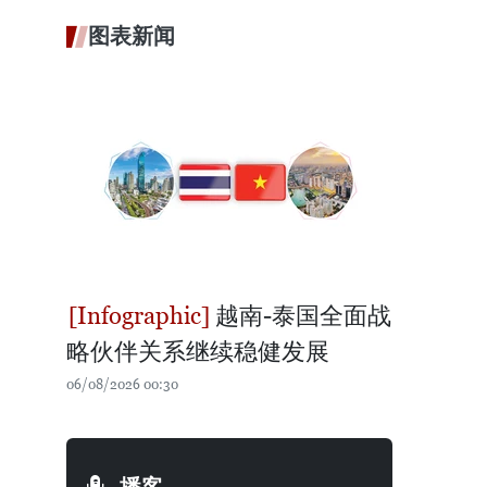
图表新闻
越南-泰国全面战
略伙伴关系继续稳健发展
06/08/2026 00:30