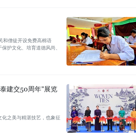
民和僧徒开设免费高棉语
于保护文化、培育道德风尚、
泰建交50周年”展览
文化之美与精湛技艺，也象征