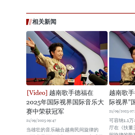
相关新闻
越南歌手德福在
越南歌手
2025年国际视界国际音乐大
际视界”
赛中荣获冠军
21/09/2025 07
可容纳1.1万
21/09/2025 09:47
厅在《扶董
当雄壮的音乐融合越南民间旋律的
间旋律的歌