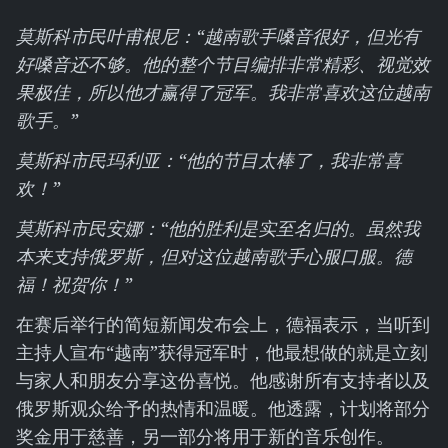
莫斯科市民叶甫根尼：“越南歌手嗓音很好，但光有
好嗓音还不够。他的整个节目编排非常精彩、视觉效
果极佳，所以他才赢得了冠军。我非常喜欢这位越南
歌手。”
莫斯科市民玛利亚：“他的节目太棒了，我非常喜
欢！”
莫斯科市民安娜：“他的胜利是实至名归的。虽然我
本来支持俄罗斯，但对这位越南歌手心服口服。德
福！祝贺你！”
在赛后举行的简短新闻发布会上，德福表示，当听到
主持人宣布“越南”获得冠军时，他最想做的就是立刻
与家人和朋友分享这份喜悦。他感谢所有支持者以及
俄罗斯观众给予的热情和温暖。他透露，计划将部分
奖金用于慈善，另一部分将用于新的音乐创作。