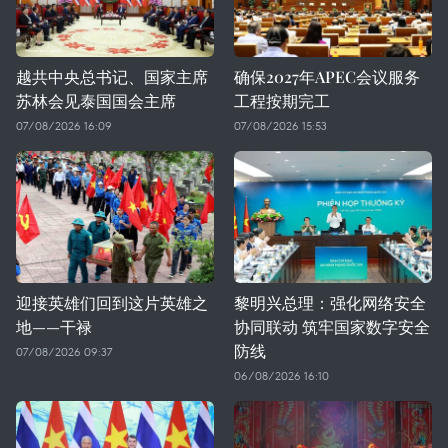
越共中央总书记、国家主席
确保2027年APEC会议服务
苏林会见泰国国会主席
工程按期完工
07/08/2026 16:09
07/08/2026 15:53
迎接英雄们回到这片英雄之
黎明兴总理：强化网络安全
地——干禄
协同联动 筑牢国家数字安全
防线
07/08/2026 09:37
06/08/2026 16:10