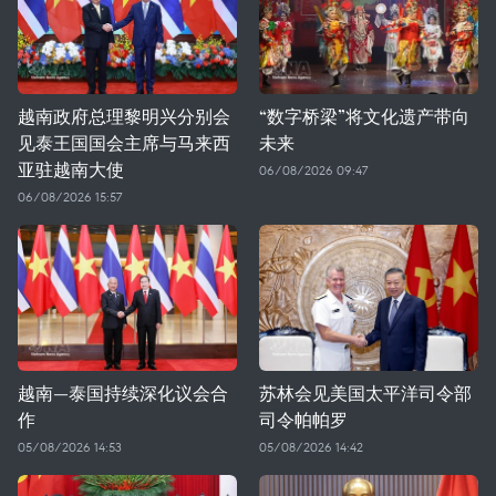
越南政府总理黎明兴分别会
“数字桥梁”将文化遗产带向
见泰王国国会主席与马来西
未来
亚驻越南大使
06/08/2026 09:47
06/08/2026 15:57
越南—泰国持续深化议会合
苏林会见美国太平洋司令部
作
司令帕帕罗
05/08/2026 14:53
05/08/2026 14:42