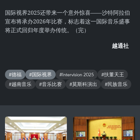
国际视界2025还带来一个意外惊喜——沙特阿拉伯
宣布将承办2026年比赛，标志着这一国际音乐盛事
将正式回归年度举办传统。（完）
越通社
#德福
#国际视界
#Intervision 2025
#扶董天王
#越南音乐
#音乐比赛
#莫斯科演出
#民族音乐