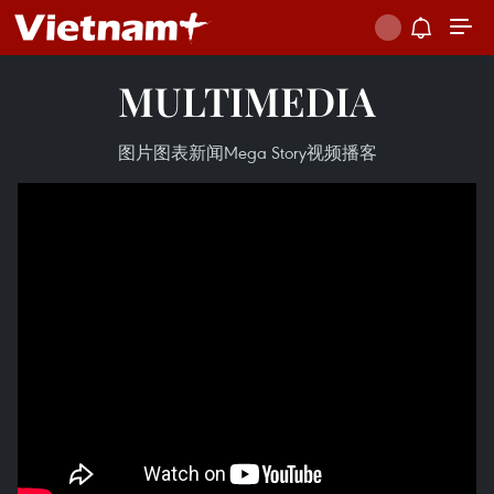
MULTIMEDIA
图片
图表新闻
Mega Story
视频
播客